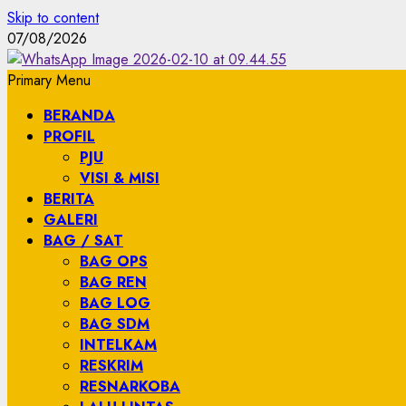
Skip to content
07/08/2026
Primary Menu
BERANDA
PROFIL
PJU
VISI & MISI
BERITA
GALERI
BAG / SAT
BAG OPS
BAG REN
BAG LOG
BAG SDM
INTELKAM
RESKRIM
RESNARKOBA