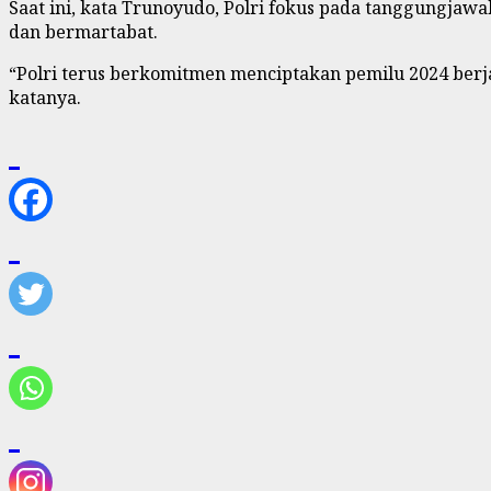
Saat ini, kata Trunoyudo, Polri fokus pada tanggungja
dan bermartabat.
“Polri terus berkomitmen menciptakan pemilu 2024 berja
katanya.