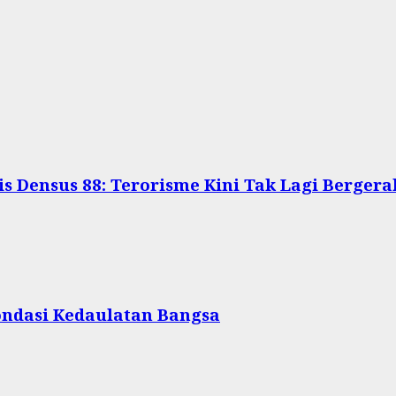
is Densus 88: Terorisme Kini Tak Lagi Berge
ondasi Kedaulatan Bangsa