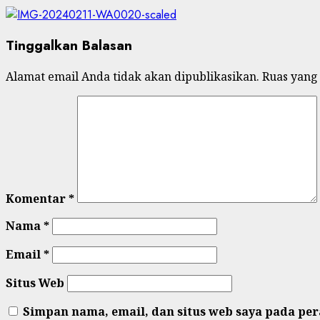
Tinggalkan Balasan
Alamat email Anda tidak akan dipublikasikan.
Ruas yang
Komentar
*
Nama
*
Email
*
Situs Web
Simpan nama, email, dan situs web saya pada pe