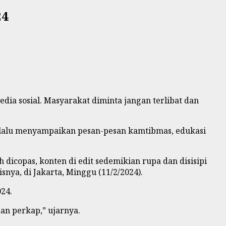
24
dia sosial. Masyarakat diminta jangan terlibat dan
selalu menyampaikan pesan-pesan kamtibmas, edukasi
 dicopas, konten di edit sedemikian rupa dan disisipi
nya, di Jakarta, Minggu (11/2/2024).
24.
dan perkap,” ujarnya.