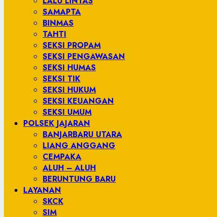
LALU LINTAS
SAMAPTA
BINMAS
TAHTI
SEKSI PROPAM
SEKSI PENGAWASAN
SEKSI HUMAS
SEKSI TIK
SEKSI HUKUM
SEKSI KEUANGAN
SEKSI UMUM
POLSEK JAJARAN
BANJARBARU UTARA
LIANG ANGGANG
CEMPAKA
ALUH – ALUH
BERUNTUNG BARU
LAYANAN
SKCK
SIM