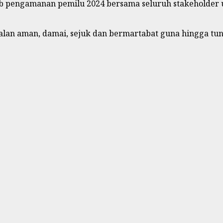
wab pengamanan pemilu 2024 bersama seluruh stakeholde
lan aman, damai, sejuk dan bermartabat guna hingga tunt