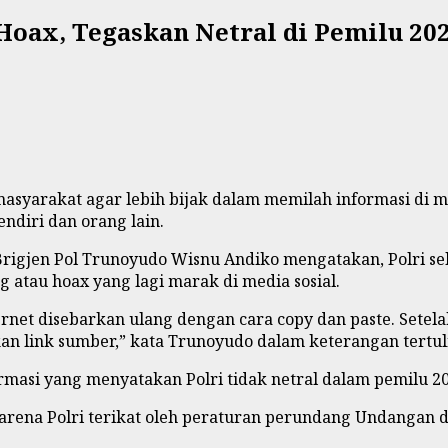
Hoax, Tegaskan Netral di Pemilu 20
asyarakat agar lebih bijak dalam memilah informasi di me
ndiri dan orang lain.
 Brigjen Pol Trunoyudo Wisnu Andiko mengatakan, Polri 
 atau hoax yang lagi marak di media sosial.
rnet disebarkan ulang dengan cara copy dan paste. Setelah
n link sumber,” kata Trunoyudo dalam keterangan tertulis
masi yang menyatakan Polri tidak netral dalam pemilu 20
. Karena Polri terikat oleh peraturan perundang Undangan 