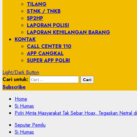
TILANG
STNK / TNKB
SP2HP
LAPORAN POLISI
LAPORAN KEHILANGAN BARANG
KONTAK
CALL CENTER 110
APP CANGKAL
SUPER APP POLRI
Light/Dark Button
Cari untuk:
Subscribe
Home
Si Humas
Polri Minta Masyarakat Tak Sebar Hoax, Tegaskan Netral d
Seputar Pemilu
Si Humas