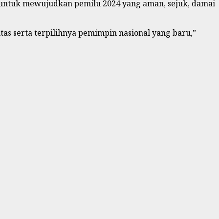
r untuk mewujudkan pemilu 2024 yang aman, sejuk, damai
as serta terpilihnya pemimpin nasional yang baru,”