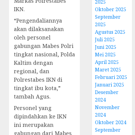
Markas Polrestabes
2025
IKN.
Oktober 2025
September
“Pengendaliannya
2025
akan dilaksanakan
Agustus 2025
oleh personel
Juli 2025
gabungan Mabes Polri
Juni 2025
tingkat nasional, Polda
Mei 2025
April 2025
Kaltim dengan
Maret 2025
regional, dan
Februari 2025
Polrestabes IKN di
Januari 2025
tingkat ibu kota,”
Desember
tambah Agus.
2024
November
Personel yang
2024
dipindahkan ke IKN
Oktober 2024
ini merupakan
September
gabungan dari Mabes