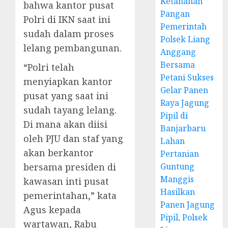
Ketahanan
bahwa kantor pusat
Pangan
Polri di IKN saat ini
Pemerintah
sudah dalam proses
Polsek Liang
lelang pembangunan.
Anggang
Bersama
“Polri telah
Petani Sukses
menyiapkan kantor
Gelar Panen
pusat yang saat ini
Raya Jagung
sudah tayang lelang.
Pipil di
Di mana akan diisi
Banjarbaru
oleh PJU dan staf yang
Lahan
akan berkantor
Pertanian
bersama presiden di
Guntung
Manggis
kawasan inti pusat
Hasilkan
pemerintahan,” kata
Panen Jagung
Agus kepada
Pipil, Polsek
wartawan, Rabu