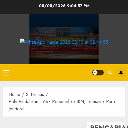
08/08/2026
9:04:58 PM
Home
Si Humas
Polri Pindahkan 1.667 Personel ke IKN, Termasuk Para
Jenderal
PENCARIA