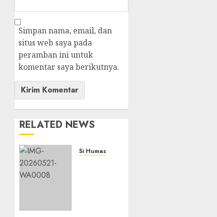
Simpan nama, email, dan
situs web saya pada
peramban ini untuk
komentar saya berikutnya.
RELATED NEWS
Si Humas
Catatan
Kritis
Para
Akademisi
dalam
Rakernis