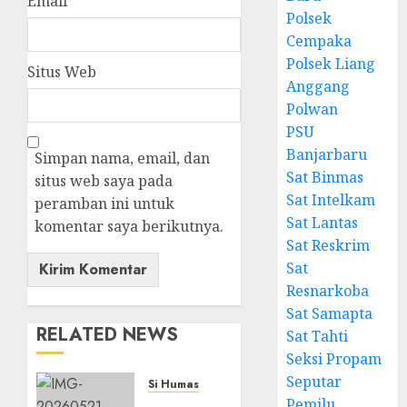
Email
*
Polsek
Cempaka
Polsek Liang
Situs Web
Anggang
Polwan
PSU
Banjarbaru
Simpan nama, email, dan
Sat Binmas
situs web saya pada
Sat Intelkam
peramban ini untuk
Sat Lantas
komentar saya berikutnya.
Sat Reskrim
Sat
Resnarkoba
Sat Samapta
RELATED NEWS
Sat Tahti
Seksi Propam
Seputar
Si Humas
Pemilu