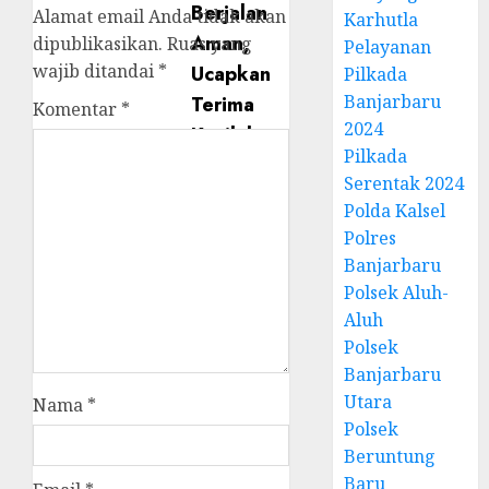
Alamat email Anda tidak akan
Karhutla
dipublikasikan.
Ruas yang
Pelayanan
wajib ditandai
*
Pilkada
Banjarbaru
Komentar
*
2024
Pilkada
Serentak 2024
Polda Kalsel
Polres
Banjarbaru
Polsek Aluh-
Aluh
Polsek
Banjarbaru
Utara
Nama
*
Polsek
Beruntung
Baru