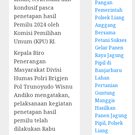
Pangan
kondusif pasca
Pemerintah
penetapan hasil
Polsek Liang
Pemilu 2024 oleh
Anggang
Komisi Pemilihan
Bersama
Petani Sukses
Umum (KPU) RI.
Gelar Panen
Kepala Biro
Raya Jagung
Penerangan
Pipil di
Masyarakat Divisi
Banjarbaru
Humas Polri Brigjen
Lahan
Pertanian
Pol Trunoyudo Wisnu
Guntung
Andiko mengatakan,
Manggis
pelaksanaan kegiatan
Hasilkan
penetapan hasil
Panen Jagung
pemilu telah
Pipil, Polsek
dilakukan Rabu
Liang