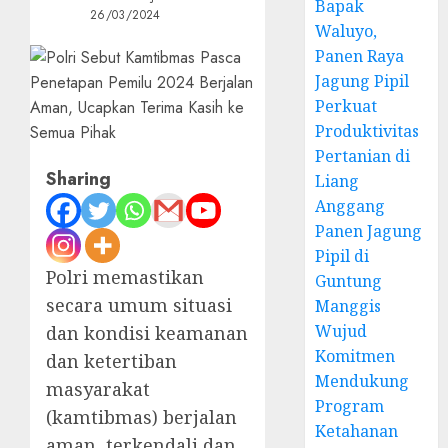
Bapak
26/03/2024
Waluyo,
Panen Raya
Jagung Pipil
Perkuat
Produktivitas
Pertanian di
Sharing
Liang
Anggang
Panen Jagung
Pipil di
Polri memastikan
Guntung
secara umum situasi
Manggis
Wujud
dan kondisi keamanan
Komitmen
dan ketertiban
Mendukung
masyarakat
Program
(kamtibmas) berjalan
Ketahanan
aman, terkendali dan