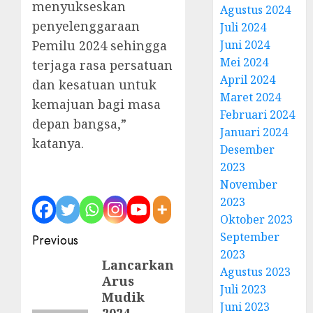
menyukseskan
Agustus 2024
penyelenggaraan
Juli 2024
Pemilu 2024 sehingga
Juni 2024
Mei 2024
terjaga rasa persatuan
April 2024
dan kesatuan untuk
Maret 2024
kemajuan bagi masa
Februari 2024
depan bangsa,”
Januari 2024
katanya.
Desember
2023
November
2023
Oktober 2023
Post
September
Previous
2023
navigation
Lancarkan
Previous
Agustus 2023
Arus
post:
Juli 2023
Mudik
Juni 2023