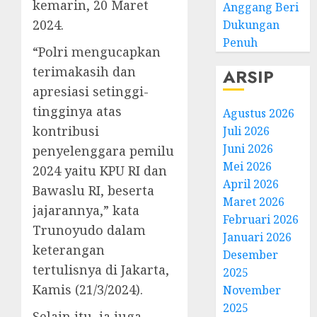
kemarin, 20 Maret
Anggang Beri
2024.
Dukungan
Penuh
“Polri mengucapkan
terimakasih dan
ARSIP
apresiasi setinggi-
tingginya atas
Agustus 2026
kontribusi
Juli 2026
Juni 2026
penyelenggara pemilu
Mei 2026
2024 yaitu KPU RI dan
April 2026
Bawaslu RI, beserta
Maret 2026
jajarannya,” kata
Februari 2026
Trunoyudo dalam
Januari 2026
keterangan
Desember
tertulisnya di Jakarta,
2025
Kamis (21/3/2024).
November
2025
Selain itu, ia juga