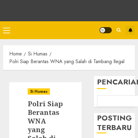
Home
Si Humas
Polri Siap Berantas WNA yang Salah di Tambang Ilegal
PENCARIA
Si Humas
Polri Siap
Berantas
POSTING
WNA
TERBARU
yang
Salah di