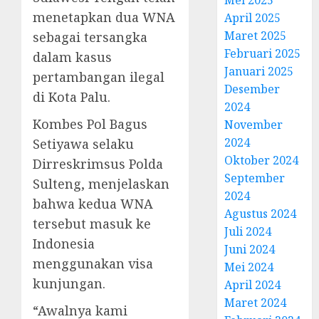
menetapkan dua WNA
April 2025
Maret 2025
sebagai tersangka
Februari 2025
dalam kasus
Januari 2025
pertambangan ilegal
Desember
di Kota Palu.
2024
Kombes Pol Bagus
November
2024
Setiyawa selaku
Oktober 2024
Dirreskrimsus Polda
September
Sulteng, menjelaskan
2024
bahwa kedua WNA
Agustus 2024
tersebut masuk ke
Juli 2024
Indonesia
Juni 2024
menggunakan visa
Mei 2024
kunjungan.
April 2024
Maret 2024
“Awalnya kami