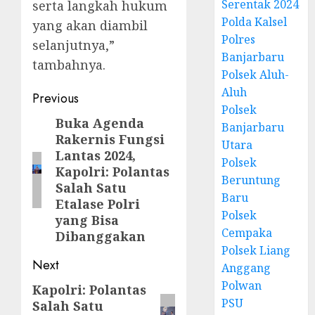
Serentak 2024
serta langkah hukum
Polda Kalsel
yang akan diambil
Polres
selanjutnya,”
Banjarbaru
tambahnya.
Polsek Aluh-
Aluh
Previous
Polsek
Buka Agenda
Banjarbaru
Rakernis Fungsi
Utara
Lantas 2024,
Polsek
Kapolri: Polantas
Beruntung
Salah Satu
Baru
Etalase Polri
Polsek
yang Bisa
Cempaka
Dibanggakan
Polsek Liang
Next
Anggang
Polwan
Kapolri: Polantas
PSU
Salah Satu