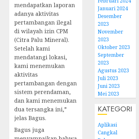
Februari 2024
mendapatkan laporan
Januari 2024
adanya aktivitas
Desember
pertambangan ilegal
2023
di wilayah izin CPM
November
(Citra Palu Mineral).
2023
Oktober 2023
Setelah kami
September
mendatangi lokasi,
2023
kami menemukan
Agustus 2023
aktivitas
Juli 2023
pertambangan dengan
Juni 2023
sistem perendaman,
Mei 2023
dan kami menemukan
KATEGORI
dua tersangka ini,”
jelas Bagus.
Aplikasi
Bagus juga
Cangkal
menyampaikan bahwa