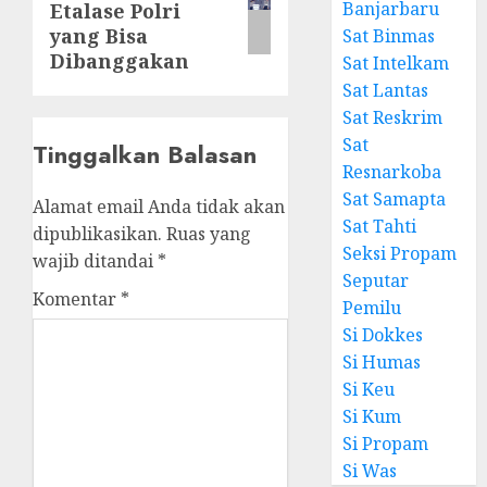
Banjarbaru
Etalase Polri
yang Bisa
Sat Binmas
Dibanggakan
Sat Intelkam
Sat Lantas
Sat Reskrim
Sat
Tinggalkan Balasan
Resnarkoba
Sat Samapta
Alamat email Anda tidak akan
Sat Tahti
dipublikasikan.
Ruas yang
Seksi Propam
wajib ditandai
*
Seputar
Komentar
*
Pemilu
Si Dokkes
Si Humas
Si Keu
Si Kum
Si Propam
Si Was