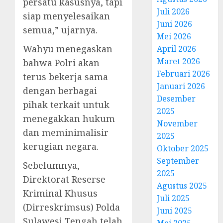
persatu kasusnya, tapi
Juli 2026
siap menyelesaikan
Juni 2026
semua,” ujarnya.
Mei 2026
Wahyu menegaskan
April 2026
Maret 2026
bahwa Polri akan
Februari 2026
terus bekerja sama
Januari 2026
dengan berbagai
Desember
pihak terkait untuk
2025
menegakkan hukum
November
dan meminimalisir
2025
kerugian negara.
Oktober 2025
September
Sebelumnya,
2025
Direktorat Reserse
Agustus 2025
Kriminal Khusus
Juli 2025
(Dirreskrimsus) Polda
Juni 2025
Sulawesi Tengah telah
Mei 2025