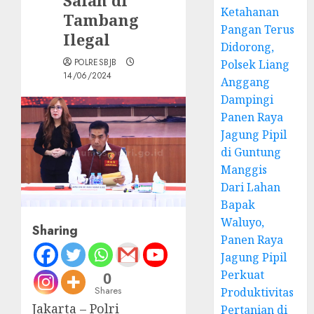
Ketahanan
Tambang
Pangan Terus
Ilegal
Didorong,
POLRESBJB
Polsek Liang
14/06/2024
Anggang
Dampingi
Panen Raya
Jagung Pipil
di Guntung
Manggis
Dari Lahan
Bapak
Waluyo,
Sharing
Panen Raya
Jagung Pipil
Perkuat
0
Shares
Produktivitas
Jakarta – Polri
Pertanian di