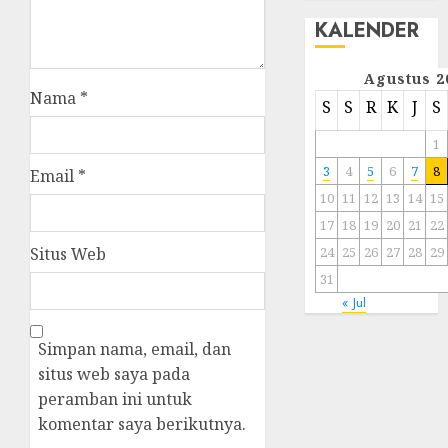
KALENDER
Agustus 2
Nama
*
S
S
R
K
J
S
1
3
4
5
6
7
8
Email
*
10
11
12
13
14
15
17
18
19
20
21
22
Situs Web
24
25
26
27
28
29
31
« Jul
Simpan nama, email, dan
situs web saya pada
peramban ini untuk
komentar saya berikutnya.