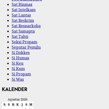
Sat Binmas
Sat Intelkam
Sat Lantas
Sat Reskrim
Sat Resnarkoba
Sat Samapta
Sat Tahti
Seksi Propam
Seputar Pemilu
Si Dokkes
Si Humas
Si Keu
Si Kum
Si Propam
Si Was
KALENDER
Agustus 2026
S
S
R
K
J
S
M