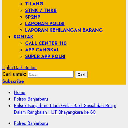
TILANG
STNK / TNKB
SP2HP
LAPORAN POLISI
LAPORAN KEHILANGAN BARANG
KONTAK
CALL CENTER 110
APP CANGKAL
SUPER APP POLRI
Light/Dark Button
Cari untuk:
Subscribe
Home
Polres Banjarbaru
Polsek Banjarbaru Utara Gelar Bakti Sosial dan Religi
Dalam Rangkaian HUT Bhayangkara ke 80
Polres Banjarbaru