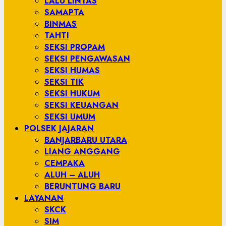
LALU LINTAS
SAMAPTA
BINMAS
TAHTI
SEKSI PROPAM
SEKSI PENGAWASAN
SEKSI HUMAS
SEKSI TIK
SEKSI HUKUM
SEKSI KEUANGAN
SEKSI UMUM
POLSEK JAJARAN
BANJARBARU UTARA
LIANG ANGGANG
CEMPAKA
ALUH – ALUH
BERUNTUNG BARU
LAYANAN
SKCK
SIM