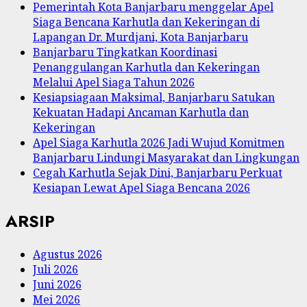
Pemerintah Kota Banjarbaru menggelar Apel
Siaga Bencana Karhutla dan Kekeringan di
Lapangan Dr. Murdjani, Kota Banjarbaru
Banjarbaru Tingkatkan Koordinasi
Penanggulangan Karhutla dan Kekeringan
Melalui Apel Siaga Tahun 2026
Kesiapsiagaan Maksimal, Banjarbaru Satukan
Kekuatan Hadapi Ancaman Karhutla dan
Kekeringan
Apel Siaga Karhutla 2026 Jadi Wujud Komitmen
Banjarbaru Lindungi Masyarakat dan Lingkungan
Cegah Karhutla Sejak Dini, Banjarbaru Perkuat
Kesiapan Lewat Apel Siaga Bencana 2026
ARSIP
Agustus 2026
Juli 2026
Juni 2026
Mei 2026