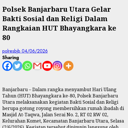
Polsek Banjarbaru Utara Gelar
Bakti Sosial dan Religi Dalam
Rangkaian HUT Bhayangkara ke
80
polresbjb
04/06/2026
Sharing
Banjarbaru – Dalam rangka menyambut Hari Ulang
Tahun (HUT) Bhayangkara ke-80, Polsek Banjarbaru
Utara melaksanakan kegiatan Bakti Sosial dan Religi
berupa gotong royong membersihkan rumah ibadah di
Masjid At-Taqwa, Jalan Serai No. 2, RT 02 RW 02,
Kelurahan Komet, Kecamatan Banjarbaru Utara, Selasa
(2/6/2026). Kegiatan tersebut dipimpin langsung oleh