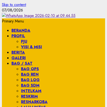
Skip to content
07/08/2026
Primary Menu
BERANDA
PROFIL
PJU
VISI & MISI
BERITA
GALERI
BAG / SAT
BAG OPS
BAG REN
BAG LOG
BAG SDM
INTELKAM
RESKRIM
RESNARKOBA