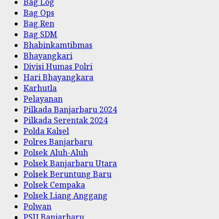
Bag Log
Bag Ops
Bag Ren
Bag SDM
Bhabinkamtibmas
Bhayangkari
Divisi Humas Polri
Hari Bhayangkara
Karhutla
Pelayanan
Pilkada Banjarbaru 2024
Pilkada Serentak 2024
Polda Kalsel
Polres Banjarbaru
Polsek Aluh-Aluh
Polsek Banjarbaru Utara
Polsek Beruntung Baru
Polsek Cempaka
Polsek Liang Anggang
Polwan
PSU Banjarbaru