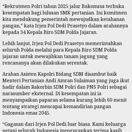
“Rekrutmen Polri tahun 2025 jalur Bakomsus terbuka
kesempatan bagi lulusan SMK pertanian. Ini komitmen
kita mendukung pemerintah mewujudkan ketahanan
pangan,” kata Irjen Pol Dedi Prasetyo dalam arahannya
kepada 34 Kepala Biro SDM Polda Jajaran.
Lebih lanjut, Irjen Pol Dedi Prasetyo memerintahkan
seluruh Polda melalui para Kepala Biro SDM Polda
jajaran untuk mewajibkan tanam jagung yang
rencananya akan dilakukan serentak.
Arahan Asisten Kapolri Bidang SDM disambut baik
Menteri Pertanian Andi Amran Sulaiman yang juga ikut
hadir dalam Rakorbin SDM Polri dan PNS Polri sebagai
narasumber eksternal. Di kesempatan ini ia
menyampaikan paparan selama kurang lebih 60 menit
tentang strategi mencapai kemandirian pangan
Indonesia emas 2045.
“Gagasan dari Irjen Pol Dedi luar biasa. Kami keluarga
petani seluruh Indonesia mengucapkan terima kasih