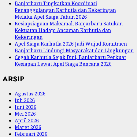
Banjarbaru Tingkatkan Koordinasi
Penanggulangan Karhutla dan Kekeringan
Melalui Apel Siaga Tahun 2026
Kesiapsiagaan Maksimal, Banjarbaru Satukan
Kekuatan Hadapi Ancaman Karhutla dan
Kekeringan
Apel Siaga Karhutla 2026 Jadi Wujud Komitmen
Banjarbaru Lindungi Masyarakat dan Lingkungan
Cegah Karhutla Sejak Dini, Banjarbaru Perkuat
Kesiapan Lewat Apel Siaga Bencana 2026
ARSIP
Agustus 2026
Juli 2026
Juni 2026
Mei 2026
April 2026
Maret 2026
Februari 2026