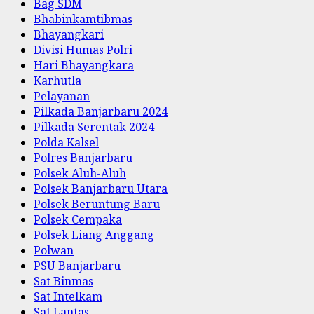
Bag SDM
Bhabinkamtibmas
Bhayangkari
Divisi Humas Polri
Hari Bhayangkara
Karhutla
Pelayanan
Pilkada Banjarbaru 2024
Pilkada Serentak 2024
Polda Kalsel
Polres Banjarbaru
Polsek Aluh-Aluh
Polsek Banjarbaru Utara
Polsek Beruntung Baru
Polsek Cempaka
Polsek Liang Anggang
Polwan
PSU Banjarbaru
Sat Binmas
Sat Intelkam
Sat Lantas