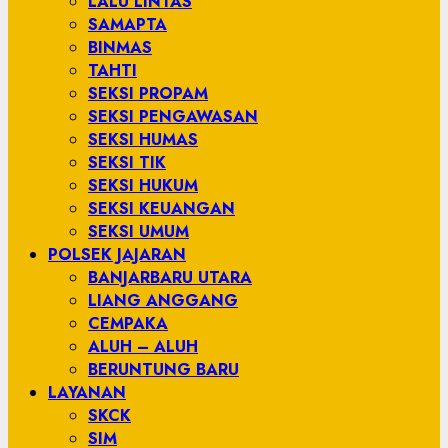
LALU LINTAS
SAMAPTA
BINMAS
TAHTI
SEKSI PROPAM
SEKSI PENGAWASAN
SEKSI HUMAS
SEKSI TIK
SEKSI HUKUM
SEKSI KEUANGAN
SEKSI UMUM
POLSEK JAJARAN
BANJARBARU UTARA
LIANG ANGGANG
CEMPAKA
ALUH – ALUH
BERUNTUNG BARU
LAYANAN
SKCK
SIM