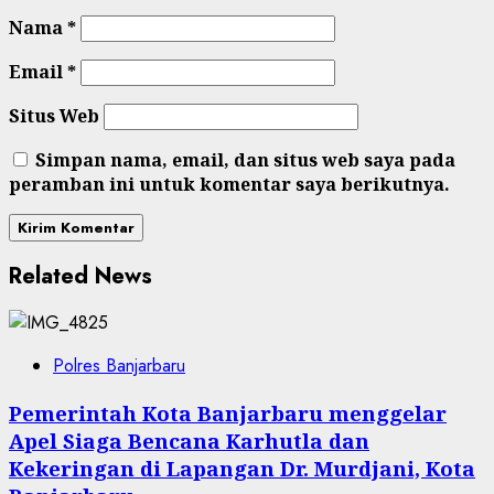
Nama
*
Email
*
Situs Web
Simpan nama, email, dan situs web saya pada
peramban ini untuk komentar saya berikutnya.
Related News
Polres Banjarbaru
Pemerintah Kota Banjarbaru menggelar
Apel Siaga Bencana Karhutla dan
Kekeringan di Lapangan Dr. Murdjani, Kota