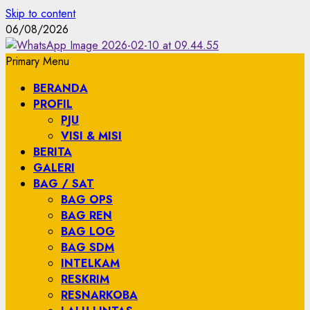
Skip to content
06/08/2026
Primary Menu
BERANDA
PROFIL
PJU
VISI & MISI
BERITA
GALERI
BAG / SAT
BAG OPS
BAG REN
BAG LOG
BAG SDM
INTELKAM
RESKRIM
RESNARKOBA