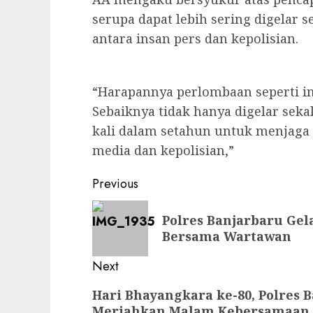
serupa dapat lebih sering digelar
antara insan pers dan kepolisian.
“Harapannya perlombaan seperti in
Sebaiknya tidak hanya digelar sekal
kali dalam setahun untuk menjag
media dan kepolisian,”
Previous
Polres Banjarbaru Ge
Bersama Wartawan
Next
Hari Bhayangkara ke-80, Polres 
Meriahkan Malam Kebersamaan