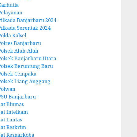
Karhutla
Pelayanan
Pilkada Banjarbaru 2024
Pilkada Serentak 2024
Polda Kalsel
Polres Banjarbaru
Polsek Aluh-Aluh
Polsek Banjarbaru Utara
Polsek Beruntung Baru
Polsek Cempaka
Polsek Liang Anggang
Polwan
PSU Banjarbaru
Sat Binmas
Sat Intelkam
Sat Lantas
Sat Reskrim
Sat Resnarkoba