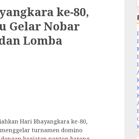
yangkara ke-80,
ru Gelar Nobar
6 dan Lomba
ahkan Hari Bhayangkara ke-80,
ru menggelar turnamen domino
i dengan kegiatan nonton bareng