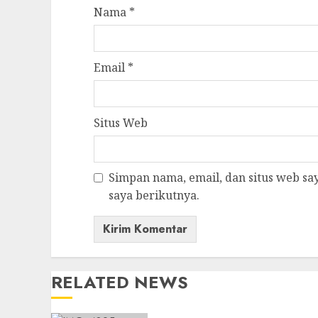
Nama
*
Email
*
Situs Web
Simpan nama, email, dan situs web s
saya berikutnya.
RELATED NEWS