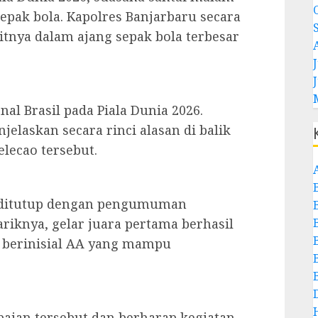
sepak bola. Kapolres Banjarbaru secara
tnya dalam ajang sepak bola terbesar
J
l Brasil pada Piala Dunia 2026.
elaskan secara rinci alasan di balik
elecao tersebut.
 ditutup dengan pengumuman
knya, gelar juara pertama berhasil
n berinisial AA yang mampu
aian tersebut dan berharap kegiatan