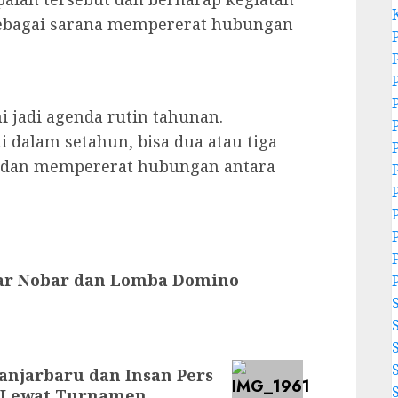
 sebagai sarana mempererat hubungan
i jadi agenda rutin tahunan.
i dalam setahun, bisa dua atau tiga
a dan mempererat hubungan antara
lar Nobar dan Lomba Domino
Banjarbaru dan Insan Pers
 Lewat Turnamen