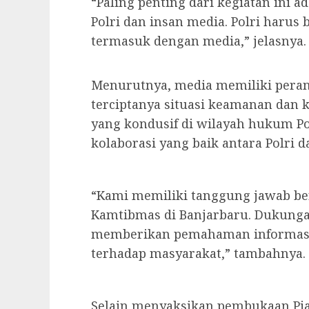
“Paling penting dari kegiatan ini a
Polri dan insan media. Polri harus
termasuk dengan media,” jelasnya.
Menurutnya, media memiliki pera
terciptanya situasi keamanan dan 
yang kondusif di wilayah hukum Pol
kolaborasi yang baik antara Polri d
“Kami memiliki tanggung jawab b
Kamtibmas di Banjarbaru. Dukunga
memberikan pemahaman informasi y
terhadap masyarakat,” tambahnya.
Selain menyaksikan pembukaan Pia