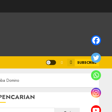
SUBSCRIBE
omba Domino
PENCARIAN