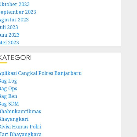
Oktober 2023
September 2023
Agustus 2023
uli 2023
Juni 2023
Mei 2023
KATEGORI
Aplikasi Cangkal Polres Banjarbaru
Bag Log
Bag Ops
Bag Ren
Bag SDM
Bhabinkamtibmas
Bhayangkari
Divisi Humas Polri
Hari Bhayangkara