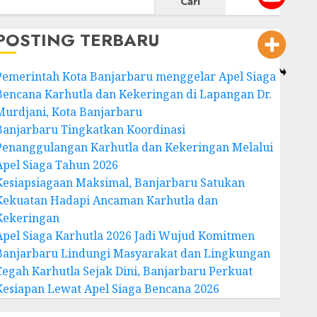
Cari
POSTING TERBARU
Pemerintah Kota Banjarbaru menggelar Apel Siaga
Bencana Karhutla dan Kekeringan di Lapangan Dr.
Murdjani, Kota Banjarbaru
Banjarbaru Tingkatkan Koordinasi
Penanggulangan Karhutla dan Kekeringan Melalui
Apel Siaga Tahun 2026
Kesiapsiagaan Maksimal, Banjarbaru Satukan
Kekuatan Hadapi Ancaman Karhutla dan
Kekeringan
Apel Siaga Karhutla 2026 Jadi Wujud Komitmen
Banjarbaru Lindungi Masyarakat dan Lingkungan
Cegah Karhutla Sejak Dini, Banjarbaru Perkuat
Kesiapan Lewat Apel Siaga Bencana 2026