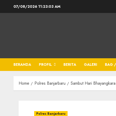
07/08/2026
11:23:04 AM
BERANDA
PROFIL
BERITA
GALERI
BAG /
Home
Polres Banjarbaru
Sambut Hari Bhayangkara
Polres Banjarbaru