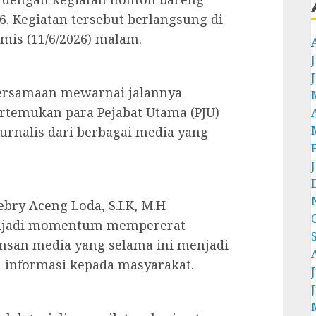
. Kegiatan tersebut berlangsung di
mis (11/6/2026) malam.
J
ersamaan mewarnai jalannya
temukan para Pejabat Utama (PJU)
urnalis dari berbagai media yang
ebry Aceng Loda, S.I.K, M.H
enjadi momentum mempererat
insan media yang selama ini menjadi
 informasi kepada masyarakat.
J