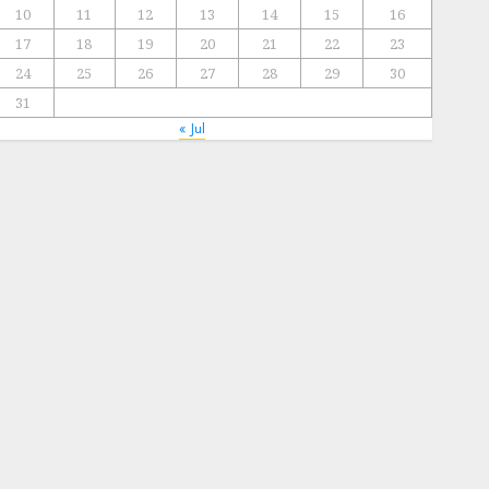
10
11
12
13
14
15
16
17
18
19
20
21
22
23
24
25
26
27
28
29
30
31
« Jul