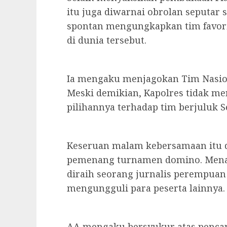
itu juga diwarnai obrolan seputar 
spontan mengungkapkan tim favori
di dunia tersebut.
Ia mengaku menjagokan Tim Nasiona
Meski demikian, Kapolres tidak menj
pilihannya terhadap tim berjuluk S
Keseruan malam kebersamaan itu
pemenang turnamen domino. Menari
diraih seorang jurnalis perempua
mengungguli para peserta lainnya.
AA mengaku bersyukur atas pencap