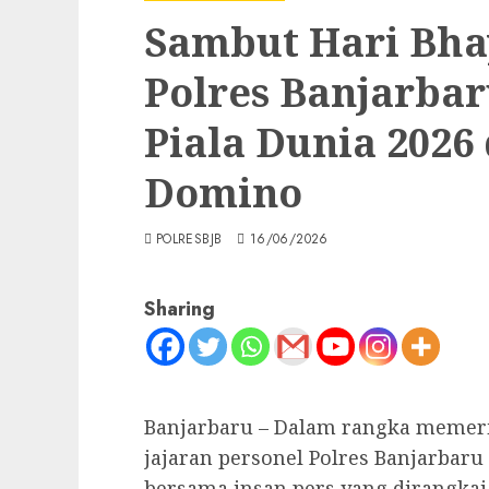
Sambut Hari Bha
Polres Banjarba
Piala Dunia 202
Domino
POLRESBJB
16/06/2026
Sharing
Banjarbaru – Dalam rangka memeri
jajaran personel Polres Banjarba
bersama insan pers yang dirangka