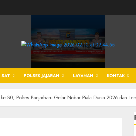
 SAT
POLSEK JAJARAN
LAYANAN
KONTAK
 ke-80, Polres Banjarbaru Gelar Nobar Piala Dunia 2026 dan L