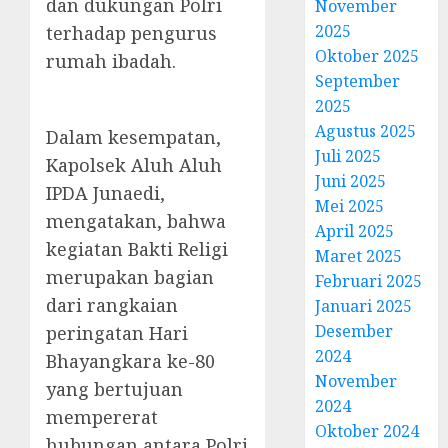
dan dukungan Polri
November
2025
terhadap pengurus
Oktober 2025
rumah ibadah.
September
2025
Agustus 2025
Dalam kesempatan,
Juli 2025
Kapolsek Aluh Aluh
Juni 2025
IPDA Junaedi,
Mei 2025
mengatakan, bahwa
April 2025
kegiatan Bakti Religi
Maret 2025
merupakan bagian
Februari 2025
dari rangkaian
Januari 2025
Desember
peringatan Hari
2024
Bhayangkara ke-80
November
yang bertujuan
2024
mempererat
Oktober 2024
hubungan antara Polri