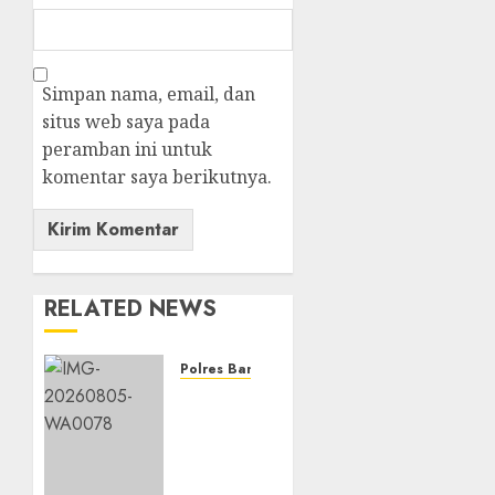
Simpan nama, email, dan
situs web saya pada
peramban ini untuk
komentar saya berikutnya.
RELATED NEWS
Polres Banjarbaru
Ketahanan
Pangan
Terus
Didorong,
Polsek