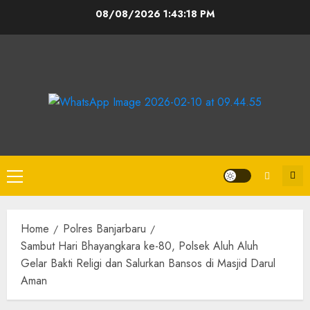
08/08/2026
1:43:19 PM
Home
Polres Banjarbaru
Sambut Hari Bhayangkara ke-80, Polsek Aluh Aluh
Gelar Bakti Religi dan Salurkan Bansos di Masjid Darul
Aman