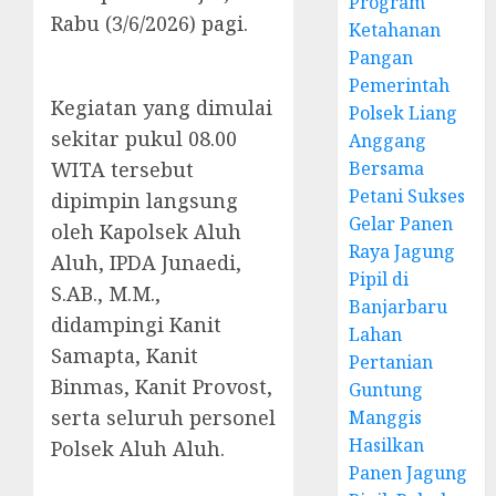
Program
Rabu (3/6/2026) pagi.
Ketahanan
Pangan
Pemerintah
Kegiatan yang dimulai
Polsek Liang
sekitar pukul 08.00
Anggang
WITA tersebut
Bersama
Petani Sukses
dipimpin langsung
Gelar Panen
oleh Kapolsek Aluh
Raya Jagung
Aluh, IPDA Junaedi,
Pipil di
S.AB., M.M.,
Banjarbaru
didampingi Kanit
Lahan
Samapta, Kanit
Pertanian
Binmas, Kanit Provost,
Guntung
serta seluruh personel
Manggis
Hasilkan
Polsek Aluh Aluh.
Panen Jagung