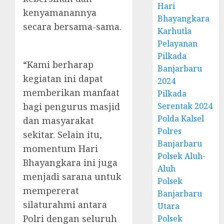
Hari
kenyamanannya
Bhayangkara
secara bersama-sama.
Karhutla
Pelayanan
Pilkada
“Kami berharap
Banjarbaru
kegiatan ini dapat
2024
memberikan manfaat
Pilkada
bagi pengurus masjid
Serentak 2024
Polda Kalsel
dan masyarakat
Polres
sekitar. Selain itu,
Banjarbaru
momentum Hari
Polsek Aluh-
Bhayangkara ini juga
Aluh
menjadi sarana untuk
Polsek
mempererat
Banjarbaru
silaturahmi antara
Utara
Polri dengan seluruh
Polsek