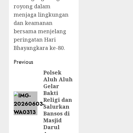
royong dalam
menjaga lingkungan
dan keamanan
bersama menjelang
peringatan Hari
Bhayangkara ke-80.
Previous
Polsek
Aluh Aluh
Gelar
Bakti
Religi dan
Salurkan
Bansos di
Masjid
Darul