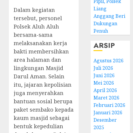
Pipil, Polsek
Liang
Dalam kegiatan
Anggang Beri
tersebut, personel
Dukungan
Polsek Aluh Aluh
Penuh
bersama-sama
melaksanakan kerja
ARSIP
bakti membersihkan
area halaman dan
Agustus 2026
lingkungan Masjid
Juli 2026
Juni 2026
Darul Aman. Selain
Mei 2026
itu, jajaran kepolisian
April 2026
juga menyerahkan
Maret 2026
bantuan sosial berupa
Februari 2026
paket sembako kepada
Januari 2026
kaum masjid sebagai
Desember
bentuk kepedulian
2025