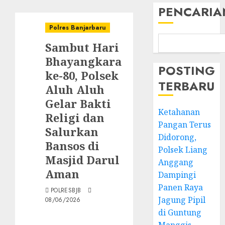
PENCARIA
Polres Banjarbaru
Sambut Hari
Bhayangkara
POSTING
ke-80, Polsek
TERBARU
Aluh Aluh
Gelar Bakti
Ketahanan
Religi dan
Pangan Terus
Salurkan
Didorong,
Bansos di
Polsek Liang
Masjid Darul
Anggang
Aman
Dampingi
Panen Raya
POLRESBJB
Jagung Pipil
08/06/2026
di Guntung