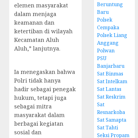
Beruntung
elemen masyarakat
Baru
dalam menjaga
Polsek
keamanan dan
Cempaka
ketertiban di wilayah
Polsek Liang
Kecamatan Aluh
Anggang
Aluh,” lanjutnya.
Polwan
PSU
Banjarbaru
Ia menegaskan bahwa
Sat Binmas
Polri tidak hanya
Sat Intelkam
hadir sebagai penegak
Sat Lantas
Sat Reskrim
hukum, tetapi juga
Sat
sebagai mitra
Resnarkoba
masyarakat dalam
Sat Samapta
berbagai kegiatan
Sat Tahti
sosial dan
Seksi Propam