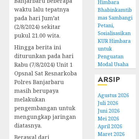
Banjarbaru beberapa
Himbara
waktu lalu tepatnya
Bhabinkamtib
pada hari Jum’at
mas Sambangi
Petani,
(2/8/2024) sekitar
Sosialisasikan
pukul 21.00 wita.
KUR Himbara
Hingga berita ini
untuk
diturunkan pada hari
Penguatan
Rabu (7/8/2024) Unit 1
Modal Usaha
Opsnal Sat Resnarkoba
ARSIP
Polres Banjarbaru
masih berupaya
Agustus 2026
melakukan
Juli 2026
pengembangan untuk
Juni 2026
mengungkap jaringan
Mei 2026
diatasnya.
April 2026
Maret 2026
Berawal dari