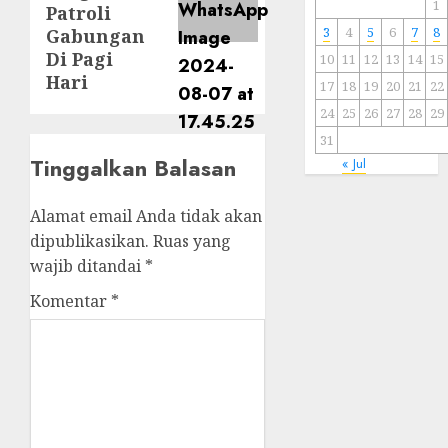
1
Patroli
3
4
5
6
7
8
Gabungan
Di Pagi
10
11
12
13
14
15
Hari
17
18
19
20
21
22
24
25
26
27
28
29
31
Tinggalkan Balasan
« Jul
Alamat email Anda tidak akan
dipublikasikan.
Ruas yang
wajib ditandai
*
Komentar
*