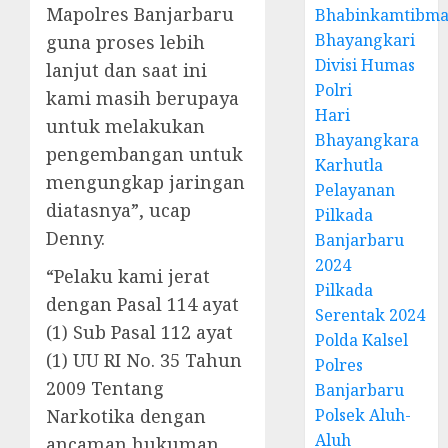
Mapolres Banjarbaru
Bhabinkamtibma
Bhayangkari
guna proses lebih
Divisi Humas
lanjut dan saat ini
Polri
kami masih berupaya
Hari
untuk melakukan
Bhayangkara
pengembangan untuk
Karhutla
mengungkap jaringan
Pelayanan
diatasnya”, ucap
Pilkada
Denny.
Banjarbaru
2024
“Pelaku kami jerat
Pilkada
dengan Pasal 114 ayat
Serentak 2024
(1) Sub Pasal 112 ayat
Polda Kalsel
(1) UU RI No. 35 Tahun
Polres
2009 Tentang
Banjarbaru
Narkotika dengan
Polsek Aluh-
Aluh
ancaman hukuman