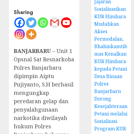
Jajaran
Sosialisasikan
Sharing
KUR Himbara
Mudahkan
Akses
Permodalan,
Bhabinkamtib
BANJARBARU
– Unit 1
mas Kenalkan
Opsnal Sat Resnarkoba
KUR Himbara
Polres Banjarbaru
kepada Petani
dipimpin Aiptu
Desa Binaan
Polres
Pujiyanto, S.H berhasil
Banjarbaru
mengungkap
Dorong
peredaran gelap dan
Kesejahteraan
penyalahgunaan
Petani melalui
narkotika diwilayah
Sosialisasi
hukum Polres
Program KUR