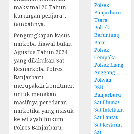
Polsek
maksimal 20 Tahun
Banjarbaru
kurungan penjara”,
Utara
tambahnya.
Polsek
Pengungkapan kasus
Beruntung
Baru
narkoba diawal bulan
Polsek
Agustus Tahun 2024
Cempaka
yang dilakukan Sat
Polsek Liang
Resnarkoba Polres
Anggang
Banjarbaru
Polwan
merupakan komitmen
PSU
untuk menekan
Banjarbaru
masifnya peredaran
Sat Binmas
Sat Intelkam
narkotika yang masuk
Sat Lantas
ke wilayah hukum
Sat Reskrim
Polres Banjarbaru.
Sat