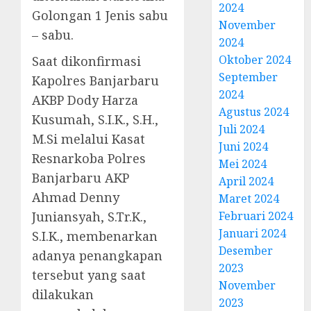
2024
Golongan 1 Jenis sabu
November
– sabu.
2024
Oktober 2024
Saat dikonfirmasi
September
Kapolres Banjarbaru
2024
AKBP Dody Harza
Agustus 2024
Kusumah, S.I.K., S.H.,
Juli 2024
M.Si melalui Kasat
Juni 2024
Resnarkoba Polres
Mei 2024
Banjarbaru AKP
April 2024
Ahmad Denny
Maret 2024
Juniansyah, S.Tr.K.,
Februari 2024
Januari 2024
S.I.K., membenarkan
Desember
adanya penangkapan
2023
tersebut yang saat
November
dilakukan
2023