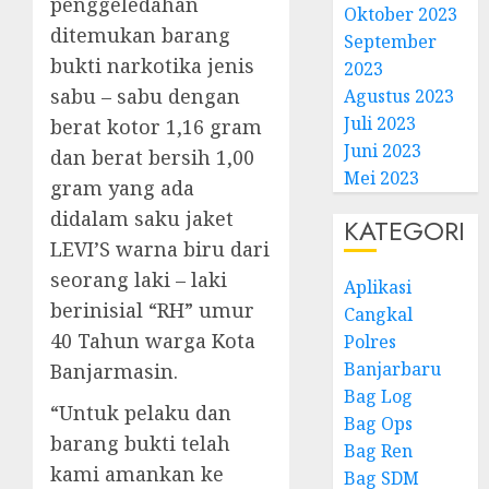
penggeledahan
Oktober 2023
ditemukan barang
September
bukti narkotika jenis
2023
sabu – sabu dengan
Agustus 2023
Juli 2023
berat kotor 1,16 gram
Juni 2023
dan berat bersih 1,00
Mei 2023
gram yang ada
didalam saku jaket
KATEGORI
LEVI’S warna biru dari
seorang laki – laki
Aplikasi
berinisial “RH” umur
Cangkal
40 Tahun warga Kota
Polres
Banjarbaru
Banjarmasin.
Bag Log
“Untuk pelaku dan
Bag Ops
barang bukti telah
Bag Ren
kami amankan ke
Bag SDM