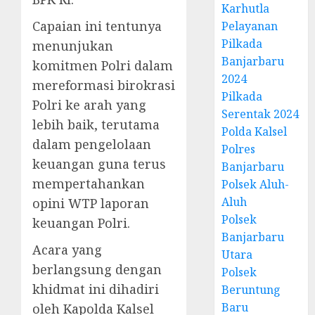
Karhutla
Capaian ini tentunya
Pelayanan
Pilkada
menunjukan
Banjarbaru
komitmen Polri dalam
2024
mereformasi birokrasi
Pilkada
Polri ke arah yang
Serentak 2024
lebih baik, terutama
Polda Kalsel
dalam pengelolaan
Polres
keuangan guna terus
Banjarbaru
mempertahankan
Polsek Aluh-
Aluh
opini WTP laporan
Polsek
keuangan Polri.
Banjarbaru
Acara yang
Utara
berlangsung dengan
Polsek
khidmat ini dihadiri
Beruntung
Baru
oleh Kapolda Kalsel