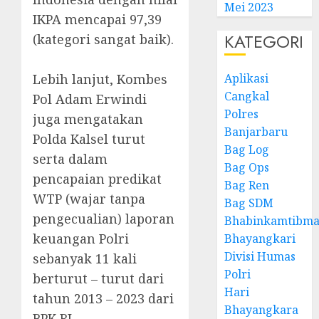
Mei 2023
IKPA mencapai 97,39
KATEGORI
(kategori sangat baik).
Lebih lanjut, Kombes
Aplikasi
Cangkal
Pol Adam Erwindi
Polres
juga mengatakan
Banjarbaru
Polda Kalsel turut
Bag Log
serta dalam
Bag Ops
pencapaian predikat
Bag Ren
WTP (wajar tanpa
Bag SDM
pengecualian) laporan
Bhabinkamtibma
keuangan Polri
Bhayangkari
Divisi Humas
sebanyak 11 kali
Polri
berturut – turut dari
Hari
tahun 2013 – 2023 dari
Bhayangkara
BPK RI.