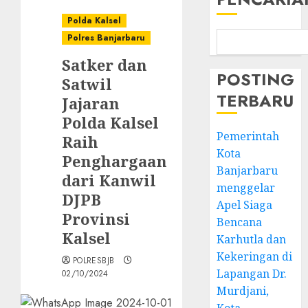
Polda Kalsel
Polres Banjarbaru
Satker dan
POSTING
Satwil
TERBARU
Jajaran
Polda Kalsel
Pemerintah
Raih
Kota
Penghargaan
Banjarbaru
dari Kanwil
menggelar
DJPB
Apel Siaga
Provinsi
Bencana
Kalsel
Karhutla dan
Kekeringan di
POLRESBJB
Lapangan Dr.
02/10/2024
Murdjani,