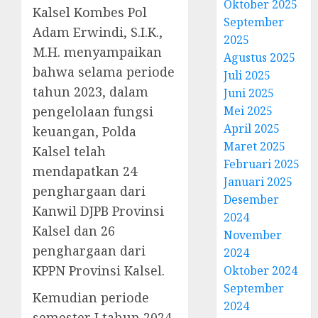
Oktober 2025
Kalsel Kombes Pol
September
Adam Erwindi, S.I.K.,
2025
M.H. menyampaikan
Agustus 2025
bahwa selama periode
Juli 2025
tahun 2023, dalam
Juni 2025
pengelolaan fungsi
Mei 2025
April 2025
keuangan, Polda
Maret 2025
Kalsel telah
Februari 2025
mendapatkan 24
Januari 2025
penghargaan dari
Desember
Kanwil DJPB Provinsi
2024
Kalsel dan 26
November
penghargaan dari
2024
KPPN Provinsi Kalsel.
Oktober 2024
September
Kemudian periode
2024
semester I tahun 2024