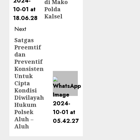
di Mako
Polda
Kalsel
Next
Satgas
Preemtif
dan
Preventif
Konsisten
Untuk
Cipta
Kondisi
Diwilayah
Hukum
Polsek
Aluh –
Aluh