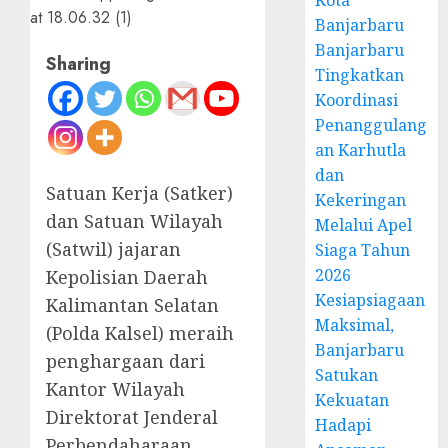
Kota
Banjarbaru
Banjarbaru
Sharing
Tingkatkan
Koordinasi
Penanggulang
an Karhutla
dan
Satuan Kerja (Satker)
Kekeringan
dan Satuan Wilayah
Melalui Apel
(Satwil) jajaran
Siaga Tahun
2026
Kepolisian Daerah
Kesiapsiagaan
Kalimantan Selatan
Maksimal,
(Polda Kalsel) meraih
Banjarbaru
penghargaan dari
Satukan
Kantor Wilayah
Kekuatan
Direktorat Jenderal
Hadapi
Perbendaharaan