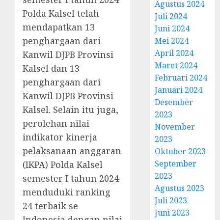
Agustus 2024
Polda Kalsel telah
Juli 2024
mendapatkan 13
Juni 2024
penghargaan dari
Mei 2024
April 2024
Kanwil DJPB Provinsi
Maret 2024
Kalsel dan 13
Februari 2024
penghargaan dari
Januari 2024
Kanwil DJPB Provinsi
Desember
Kalsel. Selain itu juga,
2023
perolehan nilai
November
indikator kinerja
2023
pelaksanaan anggaran
Oktober 2023
September
(IKPA) Polda Kalsel
2023
semester I tahun 2024
Agustus 2023
menduduki ranking
Juli 2023
24 terbaik se
Juni 2023
Indonesia dengan nilai