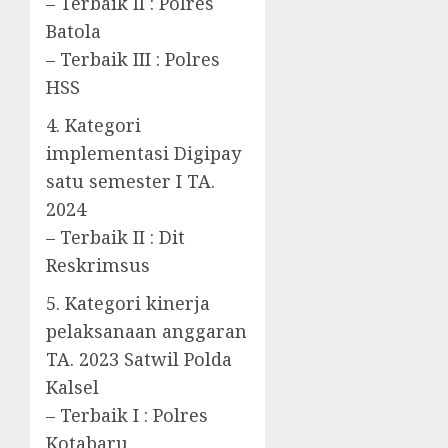
– Terbaik II : Polres
Batola
– Terbaik III : Polres
HSS
4. Kategori
implementasi Digipay
satu semester I TA.
2024
– Terbaik II : Dit
Reskrimsus
5. Kategori kinerja
pelaksanaan anggaran
TA. 2023 Satwil Polda
Kalsel
– Terbaik I : Polres
Kotabaru