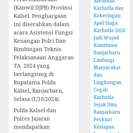
Ancaman
(Kanwil DJPB) Provinsi
Karhutla dan
Kalsel. Penghargaan
Kekeringan
Apel Siaga
ini diserahkan dalam
Karhutla 2026
acara Asistensi Fungsi
Jadi Wujud
Keuangan Polri Dan
Komitmen
Bimbingan Teknis
Banjarbaru
Pelaksanaan Anggaran
Lindungi
TA. 2024 yang
Masyarakat
berlangsung di
dan
Rupatama Polda
Lingkungan
Cegah
Kalsel, Banjarbaru,
Karhutla
Selasa (1/10/2024).
Sejak Dini,
Polda Kalsel dan
Banjarbaru
Polres Jajaran
Perkuat
mendapatkan
Kesiapan