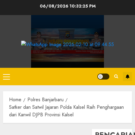
06/08/2026
10:32:26 PM
Home
Polres Banjarbaru
Satker dan Satwil Jajaran Polda Kalsel Raih Penghargaan
dari Kanwil DJPB Provinsi Kalsel
PENCARIA