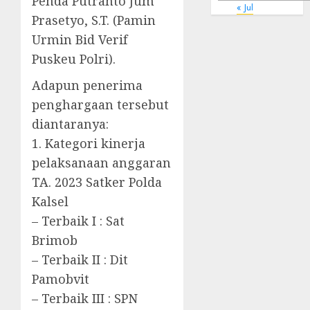
Penda Putranto Jum
« Jul
Prasetyo, S.T. (Pamin
Urmin Bid Verif
Puskeu Polri).
Adapun penerima
penghargaan tersebut
diantaranya:
1. Kategori kinerja
pelaksanaan anggaran
TA. 2023 Satker Polda
Kalsel
– Terbaik I : Sat
Brimob
– Terbaik II : Dit
Pamobvit
– Terbaik III : SPN