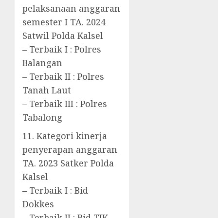
pelaksanaan anggaran
semester I TA. 2024
Satwil Polda Kalsel
– Terbaik I : Polres
Balangan
– Terbaik II : Polres
Tanah Laut
– Terbaik III : Polres
Tabalong
11. Kategori kinerja
penyerapan anggaran
TA. 2023 Satker Polda
Kalsel
– Terbaik I : Bid
Dokkes
– Terbaik II : Bid TIK