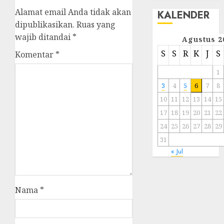
Alamat email Anda tidak akan
KALENDER
dipublikasikan.
Ruas yang
wajib ditandai
*
Agustus 2
S
S
R
K
J
S
Komentar
*
1
3
4
5
6
7
8
10
11
12
13
14
15
17
18
19
20
21
22
24
25
26
27
28
29
31
« Jul
Nama
*