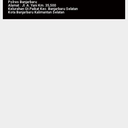
05/08/2026
Polres Banjarbaru
Alamat : Jl. A. Yani Km. 35,500
0
Kelurahan Gt.Paikat Kec. Banjarbaru Selatan
Kota Banjarbaru Kalimantan Selatan