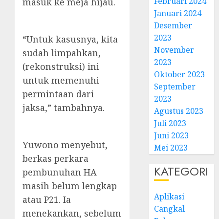
Februari 2024
masuk ke meja hijau.
Januari 2024
Desember
2023
“Untuk kasusnya, kita
November
sudah limpahkan,
2023
(rekonstruksi) ini
Oktober 2023
untuk memenuhi
September
permintaan dari
2023
jaksa,” tambahnya.
Agustus 2023
Juli 2023
Juni 2023
Yuwono menyebut,
Mei 2023
berkas perkara
KATEGORI
pembunuhan HA
masih belum lengkap
Aplikasi
atau P21. Ia
Cangkal
menekankan, sebelum