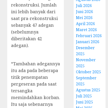
rekonstruksi. Jumlah
Juli 2026
ini lebih banyak dari
Juni 2026
Mei 2026
saat pra-rekonstruksi
April 2026
sebanyak 47 adegan
Maret 2026
(sebelumnya
Februari 2026
diberitakan 42
Januari 2026
adegan).
Desember
2025
November
“Tambahan adegannya
2025
itu ada pada beberapa
Oktober 2025
titik penempatan
September
pergeseran pada saat
2025
Agustus 2025
tersangka
Juli 2025
memindahkan korban.
Juni 2025
Itu saja sebenarnya
Mei 2025