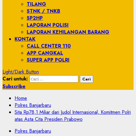
TILANG
STNK / TNKB
SP2HP
LAPORAN POLISI
LAPORAN KEHILANGAN BARANG
KONTAK
CALL CENTER 110
APP CANGKAL
SUPER APP POLRI
Light/Dark Button
Cari untuk:
Subscribe
Home
Polres Banjarbaru
Sita Rp78,1 Miliar dari Judol Internasional, Komitmen Polri
atas Asta Cita Presiden Prabowo
Polres Banjarbaru