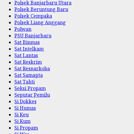
Polsek Banjarbaru Utara
Polsek Beruntung Baru
Polsek Cempaka
Polsek Liang Anggang
Polwan
PSU Banjarbaru
Sat Binmas
Sat Intelkam
Sat Lantas
Sat Reskrim
Sat Resnarkoba
Sat Samapta
Sat Tahti
Seksi Propam
Seputar Pemilu
Si Dokkes
Si Humas
Si Keu
Si Kum
Si Propam