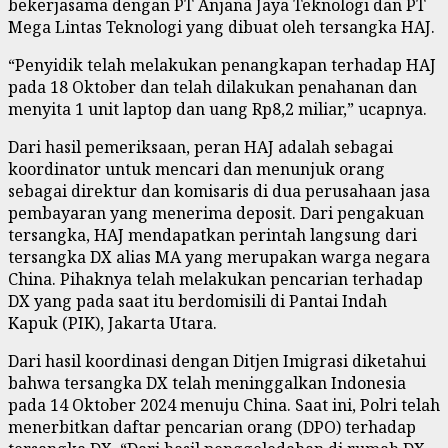
bekerjasama dengan PT Anjana Jaya Teknologi dan PT
Mega Lintas Teknologi yang dibuat oleh tersangka HAJ.
“Penyidik telah melakukan penangkapan terhadap HAJ
pada 18 Oktober dan telah dilakukan penahanan dan
menyita 1 unit laptop dan uang Rp8,2 miliar,” ucapnya.
Dari hasil pemeriksaan, peran HAJ adalah sebagai
koordinator untuk mencari dan menunjuk orang
sebagai direktur dan komisaris di dua perusahaan jasa
pembayaran yang menerima deposit. Dari pengakuan
tersangka, HAJ mendapatkan perintah langsung dari
tersangka DX alias MA yang merupakan warga negara
China. Pihaknya telah melakukan pencarian terhadap
DX yang pada saat itu berdomisili di Pantai Indah
Kapuk (PIK), Jakarta Utara.
Dari hasil koordinasi dengan Ditjen Imigrasi diketahui
bahwa tersangka DX telah meninggalkan Indonesia
pada 14 Oktober 2024 menuju China. Saat ini, Polri telah
menerbitkan daftar pencarian orang (DPO) terhadap