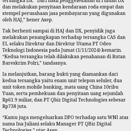
tersangka DX. “Dari hasil penggeledahan di rumah DX
dan melakukan penyitaan kendaraan roda empat dan
stempel perusahaan jasa pembayaran yang digunakan
oleh HAJ,” bener Asep.
Tak berhenti sampai di HAJ dan DX, penyidik juga
melakukan penangkapan terhadap tersangka CAS dan
EL selaku Direktur dan Direktur Utama PT Odeo
Teknologi Indonesia pada Jumat (1/11/2024) kemarin.
“Kedua tersangka telah dilakukan penahanan di Rutan
Bareskrim Polri,” tandasnya.
Ia melanjutkan, barang bukti yang diamankan dari
kedua tersangka yaitu enam unit telepon seluler, dua
unit token mobile banking, mata uang China 10ribu
Yuan, serta pembekuan dan penyitaan uang sejumlah
Rp61.9 miliar, dan PT Qbiz Digital Technologies sebesar
Rp738 juta.
“Kamu juga mengeluarkan DPO terhadap satu WNI atas
nama Ina Juliani selaku Manager PT QBiz Digital
Technologies,” ujar Asep.