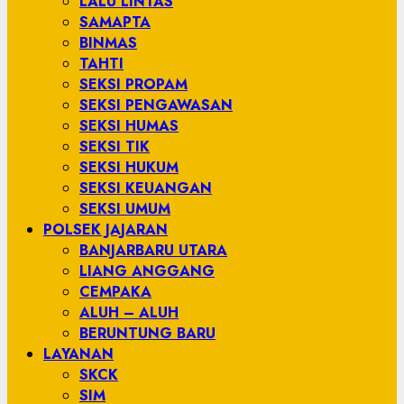
LALU LINTAS
SAMAPTA
BINMAS
TAHTI
SEKSI PROPAM
SEKSI PENGAWASAN
SEKSI HUMAS
SEKSI TIK
SEKSI HUKUM
SEKSI KEUANGAN
SEKSI UMUM
POLSEK JAJARAN
BANJARBARU UTARA
LIANG ANGGANG
CEMPAKA
ALUH – ALUH
BERUNTUNG BARU
LAYANAN
SKCK
SIM