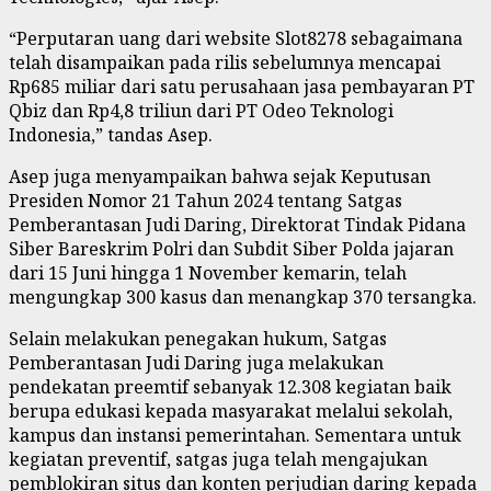
“Perputaran uang dari website Slot8278 sebagaimana
telah disampaikan pada rilis sebelumnya mencapai
Rp685 miliar dari satu perusahaan jasa pembayaran PT
Qbiz dan Rp4,8 triliun dari PT Odeo Teknologi
Indonesia,” tandas Asep.
Asep juga menyampaikan bahwa sejak Keputusan
Presiden Nomor 21 Tahun 2024 tentang Satgas
Pemberantasan Judi Daring, Direktorat Tindak Pidana
Siber Bareskrim Polri dan Subdit Siber Polda jajaran
dari 15 Juni hingga 1 November kemarin, telah
mengungkap 300 kasus dan menangkap 370 tersangka.
Selain melakukan penegakan hukum, Satgas
Pemberantasan Judi Daring juga melakukan
pendekatan preemtif sebanyak 12.308 kegiatan baik
berupa edukasi kepada masyarakat melalui sekolah,
kampus dan instansi pemerintahan. Sementara untuk
kegiatan preventif, satgas juga telah mengajukan
pemblokiran situs dan konten perjudian daring kepada