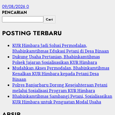
09/08/2026
0
PENCARIAN
Cari
POSTING TERBARU
KUR Himbara Jadi Solusi Permodalan,
Bhabinkamtibmas Edukasi Petani di Desa Binaan
Dukung Usaha Pertanian, Bhabinkamtibmas
Polsek Jajaran Sosialisasikan KUR Himbara
Mudahkan Akses Permodalan, Bhabinkamtibmas
Kenalkan KUR Himbara kepada Petani Desa
Binaan
Polres Banjarbaru Dorong Kesejahteraan Petani
melalui Sosialisasi Program KUR Himbara
Bhabinkamtibmas Sambangi Petani, Sosialisasikan
KUR Himbara untuk Penguatan Modal Usaha
ARSIP