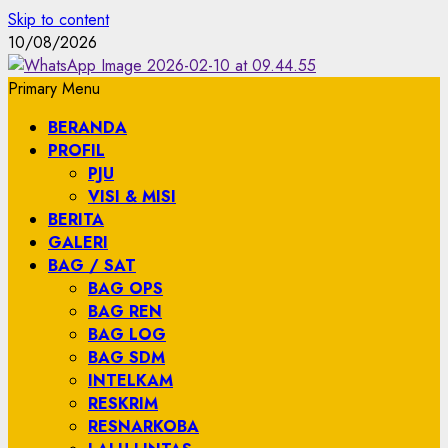
Skip to content
10/08/2026
Primary Menu
BERANDA
PROFIL
PJU
VISI & MISI
BERITA
GALERI
BAG / SAT
BAG OPS
BAG REN
BAG LOG
BAG SDM
INTELKAM
RESKRIM
RESNARKOBA