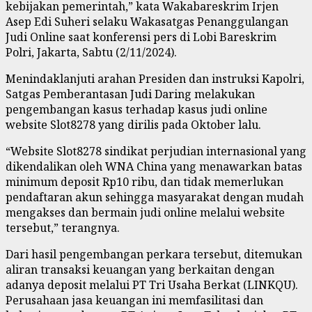
kebijakan pemerintah,” kata Wakabareskrim Irjen
Asep Edi Suheri selaku Wakasatgas Penanggulangan
Judi Online saat konferensi pers di Lobi Bareskrim
Polri, Jakarta, Sabtu (2/11/2024).
Menindaklanjuti arahan Presiden dan instruksi Kapolri,
Satgas Pemberantasan Judi Daring melakukan
pengembangan kasus terhadap kasus judi online
website Slot8278 yang dirilis pada Oktober lalu.
“Website Slot8278 sindikat perjudian internasional yang
dikendalikan oleh WNA China yang menawarkan batas
minimum deposit Rp10 ribu, dan tidak memerlukan
pendaftaran akun sehingga masyarakat dengan mudah
mengakses dan bermain judi online melalui website
tersebut,” terangnya.
Dari hasil pengembangan perkara tersebut, ditemukan
aliran transaksi keuangan yang berkaitan dengan
adanya deposit melalui PT Tri Usaha Berkat (LINKQU).
Perusahaan jasa keuangan ini memfasilitasi dan