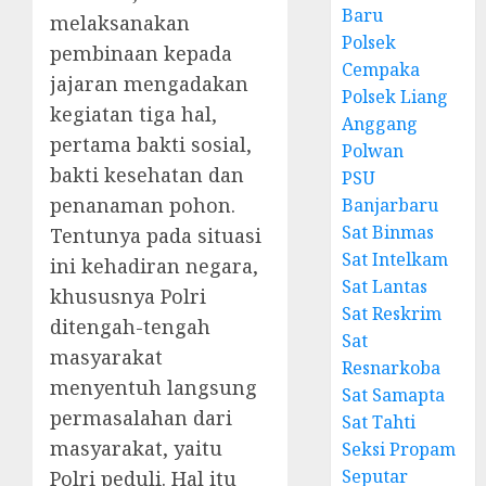
Baru
melaksanakan
Polsek
pembinaan kepada
Cempaka
jajaran mengadakan
Polsek Liang
kegiatan tiga hal,
Anggang
pertama bakti sosial,
Polwan
bakti kesehatan dan
PSU
penanaman pohon.
Banjarbaru
Sat Binmas
Tentunya pada situasi
Sat Intelkam
ini kehadiran negara,
Sat Lantas
khususnya Polri
Sat Reskrim
ditengah-tengah
Sat
masyarakat
Resnarkoba
menyentuh langsung
Sat Samapta
permasalahan dari
Sat Tahti
masyarakat, yaitu
Seksi Propam
Seputar
Polri peduli. Hal itu