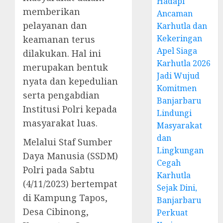
Hadapi
memberikan
Ancaman
pelayanan dan
Karhutla dan
Kekeringan
keamanan terus
Apel Siaga
dilakukan. Hal ini
Karhutla 2026
merupakan bentuk
Jadi Wujud
nyata dan kepedulian
Komitmen
serta pengabdian
Banjarbaru
Institusi Polri kepada
Lindungi
masyarakat luas.
Masyarakat
dan
Melalui Staf Sumber
Lingkungan
Daya Manusia (SSDM)
Cegah
Polri pada Sabtu
Karhutla
(4/11/2023) bertempat
Sejak Dini,
di Kampung Tapos,
Banjarbaru
Desa Cibinong,
Perkuat