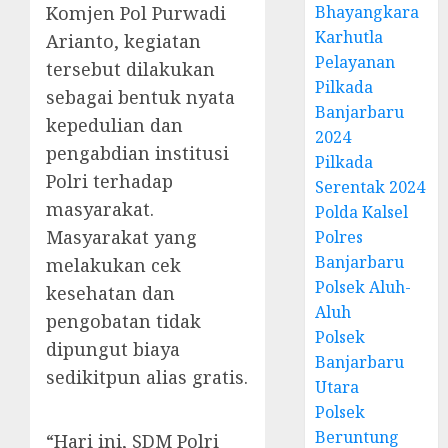
Komjen Pol Purwadi
Bhayangkara
Karhutla
Arianto, kegiatan
Pelayanan
tersebut dilakukan
Pilkada
sebagai bentuk nyata
Banjarbaru
kepedulian dan
2024
pengabdian institusi
Pilkada
Polri terhadap
Serentak 2024
masyarakat.
Polda Kalsel
Masyarakat yang
Polres
Banjarbaru
melakukan cek
Polsek Aluh-
kesehatan dan
Aluh
pengobatan tidak
Polsek
dipungut biaya
Banjarbaru
sedikitpun alias gratis.
Utara
Polsek
Beruntung
“Hari ini, SDM Polri