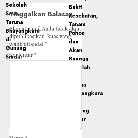
Tinggalkan Balasan
Alamat email Anda tidak akan
dipublikasikan.
Ruas yang
wajib ditandai
*
Komentar
*