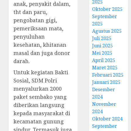
2025
anak, penyakit dalam,
Oktober 2025
tht dan paru,
September
pengobatan gigi,
2025
pemeriksaan mata,
Agustus 2025
penyuluhan
Juli 2025
kesehatan, khitanan
Juni 2025
masal dan juga donor
Mei 2025
April 2025
darah.
Maret 2025
Untuk kegiatan Bakti
Februari 2025
Sosial, SDM Polri
Januari 2025
menyalurkan 2000
Desember
paket sembako yang
2024
November
diberikan langsung
2024
kepada masyarakat di
Oktober 2024
kecamatan gunung
September
sindur. Termasuk juga