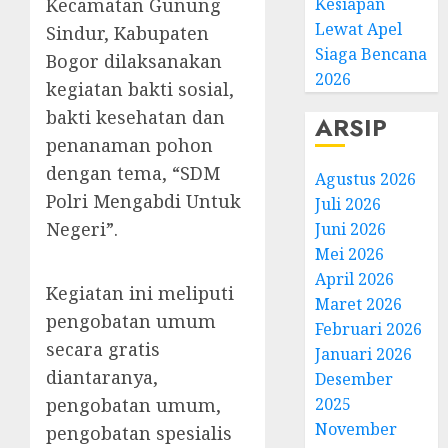
Kecamatan Gunung
Kesiapan
Lewat Apel
Sindur, Kabupaten
Siaga Bencana
Bogor dilaksanakan
2026
kegiatan bakti sosial,
bakti kesehatan dan
ARSIP
penanaman pohon
dengan tema, “SDM
Agustus 2026
Polri Mengabdi Untuk
Juli 2026
Negeri”.
Juni 2026
Mei 2026
April 2026
Kegiatan ini meliputi
Maret 2026
pengobatan umum
Februari 2026
secara gratis
Januari 2026
diantaranya,
Desember
pengobatan umum,
2025
November
pengobatan spesialis