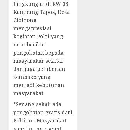
Lingkungan di RW 06
Kampung Tapos, Desa
Cibinong
mengapresiasi
kegiatan Polri yang
memberikan
pengobatan kepada
masyarakar sekitar
dan juga pemberian
sembako yang
menjadi kebutuhan
masyarakat.
“Senang sekali ada
pengobatan gratis dari
Polri ini. Masyarakat
yang kurang sehat