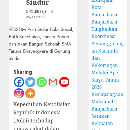
Murdjani,
Sindur
Kota
POLRESBJB
Banjarbaru
05/11/2023
Banjarbaru
Tingkatkan
Koordinasi
Penanggulang
an Karhutla
dan
Kekeringan
Sharing
Melalui Apel
Siaga Tahun
2026
Kesiapsiagaan
Maksimal,
Kepedulian Kepolisian
Banjarbaru
Repubik Indonesia
Satukan
(Polri) terhadap
Kekuatan
masyarakat dalam