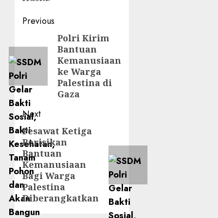
Previous
Polri Kirim
Bantuan
Kemanusiaan
ke Warga
Palestina di
Gaza
Next
Pesawat Ketiga
Berisikan
Bantuan
Kemanusiaan
Bagi Warga
Palestina
Diberangkatkan