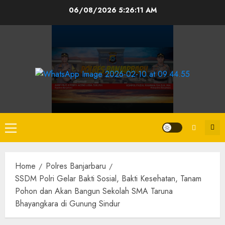
06/08/2026
5:26:12 AM
Home
Polres Banjarbaru
SSDM Polri Gelar Bakti Sosial, Bakti Kesehatan, Tanam
Pohon dan Akan Bangun Sekolah SMA Taruna
Bhayangkara di Gunung Sindur