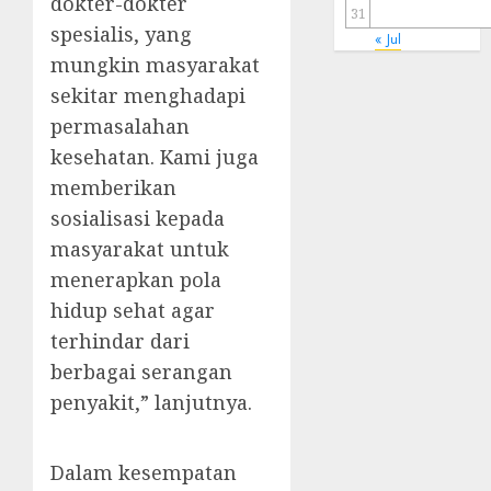
dokter-dokter
31
spesialis, yang
« Jul
mungkin masyarakat
sekitar menghadapi
permasalahan
kesehatan. Kami juga
memberikan
sosialisasi kepada
masyarakat untuk
menerapkan pola
hidup sehat agar
terhindar dari
berbagai serangan
penyakit,” lanjutnya.
Dalam kesempatan