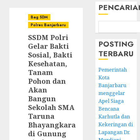
PENCARIA
Bag SDM
Polres Banjarbaru
SSDM Polri
POSTING
Gelar Bakti
TERBARU
Sosial, Bakti
Kesehatan,
Pemerintah
Tanam
Kota
Pohon dan
Banjarbaru
Akan
menggelar
Bangun
Apel Siaga
Sekolah SMA
Bencana
Taruna
Karhutla dan
Bhayangkara
Kekeringan di
di Gunung
Lapangan Dr.