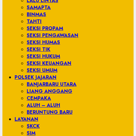
LALU LINTAS
SAMAPTA
BINMAS
TAHTI
SEKSI PROPAM
SEKSI PENGAWASAN
SEKSI HUMAS
SEKSI TIK
SEKSI HUKUM
SEKSI KEUANGAN
SEKSI UMUM
POLSEK JAJARAN
BANJARBARU UTARA
LIANG ANGGANG
CEMPAKA
ALUH – ALUH
BERUNTUNG BARU
LAYANAN
SKCK
SIM