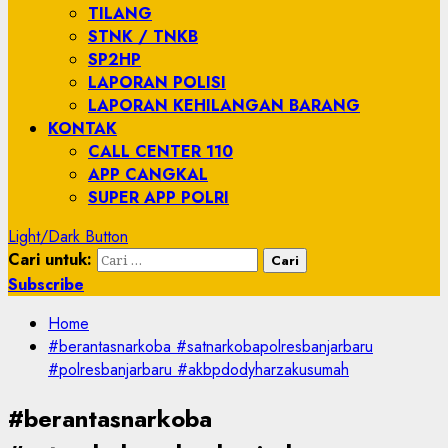
TILANG
STNK / TNKB
SP2HP
LAPORAN POLISI
LAPORAN KEHILANGAN BARANG
KONTAK
CALL CENTER 110
APP CANGKAL
SUPER APP POLRI
Light/Dark Button
Cari untuk:
Subscribe
Home
#berantasnarkoba #satnarkobapolresbanjarbaru
#polresbanjarbaru #akbpdodyharzakusumah
#berantasnarkoba