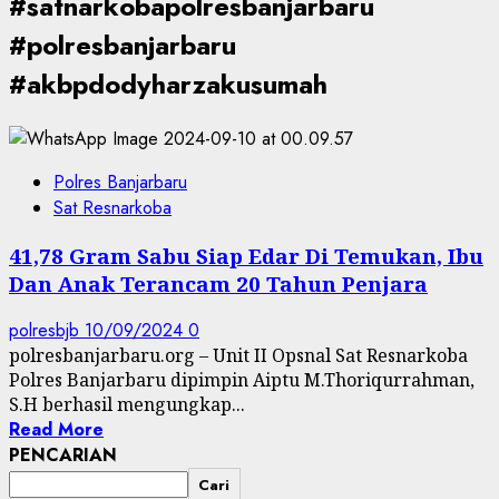
#satnarkobapolresbanjarbaru
#polresbanjarbaru
#akbpdodyharzakusumah
Polres Banjarbaru
Sat Resnarkoba
41,78 Gram Sabu Siap Edar Di Temukan, Ibu
Dan Anak Terancam 20 Tahun Penjara
polresbjb
10/09/2024
0
polresbanjarbaru.org – Unit II Opsnal Sat Resnarkoba
Polres Banjarbaru dipimpin Aiptu M.Thoriqurrahman,
S.H berhasil mengungkap...
Read More
PENCARIAN
Cari