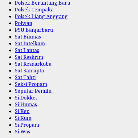
Polsek Beruntung Baru
Polsek Cempaka
Polsek Liang Anggang
Polwan
PSU Banjarbaru
Sat Binmas
Sat Intelkam
Sat Lantas
Sat Reskrim
Sat Resnarkoba
Sat Samapta
Sat Tahti
Seksi Propam
Seputar Pemilu
Si Dokkes
Si Humas
Si Keu
Si Kum
Si Propam
Si Was