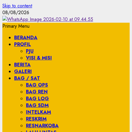
Skip to content
08/08/2026
Primary Menu
BERANDA
PROFIL
PJU
VISI & MISI
BERITA
GALERI
BAG / SAT
BAG OPS
BAG REN
BAG LOG
BAG SDM
INTELKAM
RESKRIM
RESNARKOBA