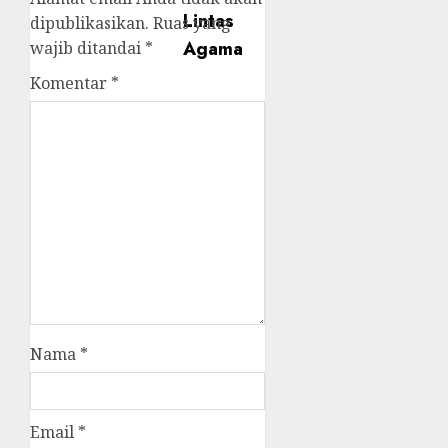
dipublikasikan.
Ruas yang
wajib ditandai
*
Komentar
*
Nama
*
Email
*