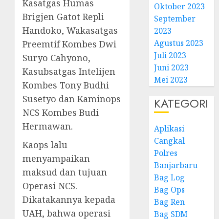
Kasatgas Humas
Oktober 2023
Brigjen Gatot Repli
September
Handoko, Wakasatgas
2023
Agustus 2023
Preemtif Kombes Dwi
Juli 2023
Suryo Cahyono,
Juni 2023
Kasubsatgas Intelijen
Mei 2023
Kombes Tony Budhi
Susetyo dan Kaminops
KATEGORI
NCS Kombes Budi
Hermawan.
Aplikasi
Cangkal
Kaops lalu
Polres
menyampaikan
Banjarbaru
maksud dan tujuan
Bag Log
Operasi NCS.
Bag Ops
Dikatakannya kepada
Bag Ren
UAH, bahwa operasi
Bag SDM