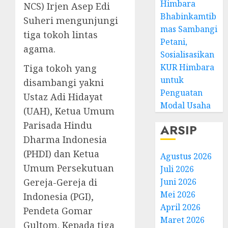
Himbara
NCS) Irjen Asep Edi
Bhabinkamtib
Suheri mengunjungi
mas Sambangi
tiga tokoh lintas
Petani,
agama.
Sosialisasikan
KUR Himbara
Tiga tokoh yang
untuk
disambangi yakni
Penguatan
Ustaz Adi Hidayat
Modal Usaha
(UAH), Ketua Umum
Parisada Hindu
ARSIP
Dharma Indonesia
(PHDI) dan Ketua
Agustus 2026
Umum Persekutuan
Juli 2026
Gereja-Gereja di
Juni 2026
Mei 2026
Indonesia (PGI),
April 2026
Pendeta Gomar
Maret 2026
Gultom. Kepada tiga