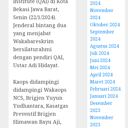
Institute (QAI) di Kota
2024
Bekasi Jawa Barat,
November
Senin (22/1/2024).
2024
Oktober 2024
Jenderal bintang dua
September
yang menjabat
2024
Wakabareskrim
Agustus 2024
bersilaturahmi
Juli 2024
dengan pendiri QAI,
Juni 2024
Ustaz Adi Hidayat.
Mei 2024
April 2024
Kaops didampingi
Maret 2024
Februari 2024
didampingi Wakaops
Januari 2024
NCS, Brigjen Yuyun
Desember
Yudhantara, Kasatgas
2023
Preventif Brigjen
November
Himawan Bayu Aji,
2023