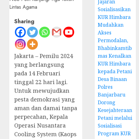
Jajaran
Sosialisasikan
KUR Himbara
Sharing
Mudahkan
Akses
Permodalan,
Bhabinkamtib
Jakarta – Pemilu 2024
mas Kenalkan
KUR Himbara
yang berlangsung
kepada Petani
pada 14 Februari
Desa Binaan
tinggal 22 hari lagi.
Polres
Untuk mewujudkan
Banjarbaru
pesta demokrasi yang
Dorong
aman dan damai tanpa
Kesejahteraan
perpecahan, Kepala
Petani melalui
Operasi Nusantara
Sosialisasi
Program KUR
Cooling System (Kaops