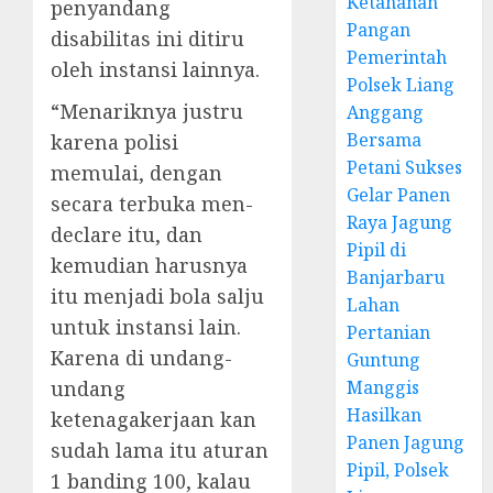
Ketahanan
penyandang
Pangan
disabilitas ini ditiru
Pemerintah
oleh instansi lainnya.
Polsek Liang
“Menariknya justru
Anggang
Bersama
karena polisi
Petani Sukses
memulai, dengan
Gelar Panen
secara terbuka men-
Raya Jagung
declare itu, dan
Pipil di
kemudian harusnya
Banjarbaru
itu menjadi bola salju
Lahan
untuk instansi lain.
Pertanian
Karena di undang-
Guntung
undang
Manggis
Hasilkan
ketenagakerjaan kan
Panen Jagung
sudah lama itu aturan
Pipil, Polsek
1 banding 100, kalau