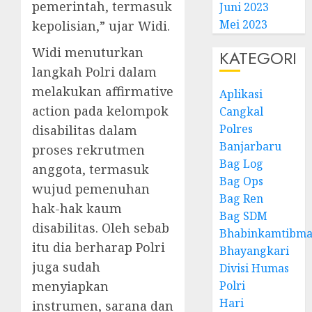
pemerintah, termasuk
Juni 2023
Mei 2023
kepolisian,” ujar Widi.
Widi menuturkan
KATEGORI
langkah Polri dalam
melakukan affirmative
Aplikasi
action pada kelompok
Cangkal
Polres
disabilitas dalam
Banjarbaru
proses rekrutmen
Bag Log
anggota, termasuk
Bag Ops
wujud pemenuhan
Bag Ren
hak-hak kaum
Bag SDM
disabilitas. Oleh sebab
Bhabinkamtibma
itu dia berharap Polri
Bhayangkari
juga sudah
Divisi Humas
menyiapkan
Polri
Hari
instrumen, sarana dan