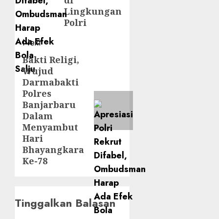
di
Lingkungan
Polri
Next
Bakti Religi,
Wujud
Darmabakti
Polres
Banjarbaru
Dalam
Menyambut
Hari
Bhayangkara
Ke-78
Tinggalkan Balasan