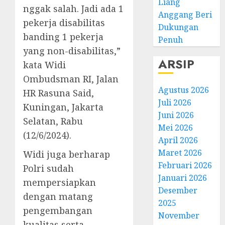
Liang
nggak salah. Jadi ada 1
Anggang Beri
pekerja disabilitas
Dukungan
banding 1 pekerja
Penuh
yang non-disabilitas,”
ARSIP
kata Widi
Ombudsman RI, Jalan
Agustus 2026
HR Rasuna Said,
Juli 2026
Kuningan, Jakarta
Juni 2026
Selatan, Rabu
Mei 2026
(12/6/2024).
April 2026
Maret 2026
Widi juga berharap
Februari 2026
Polri sudah
Januari 2026
mempersiapkan
Desember
dengan matang
2025
pengembangan
November
kualitas serta