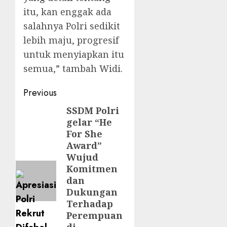
itu, kan enggak ada
salahnya Polri sedikit
lebih maju, progresif
untuk menyiapkan itu
semua,” tambah Widi.
Previous
SSDM Polri
gelar “He
For She
Award”
Wujud
Komitmen
dan
Dukungan
Terhadap
Perempuan