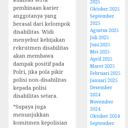
2025
pembinaan karier
Oktober 2025
anggotanya yang
September
2025
berasal dari kelompok
Agustus 2025
disabilitas. Widi
Juli 2025
menyebut kebijakan
Juni 2025
rekrutmen disabilitas
Mei 2025
akan membawa
April 2025
dampak positif pada
Maret 2025
Polri, jika pola pikir
Februari 2025
polisi non-disabilitas
Januari 2025
kepada polisi
Desember
2024
disabilitas setara.
November
“Supaya juga
2024
menunjukkan
Oktober 2024
komitmen kepolisian
September