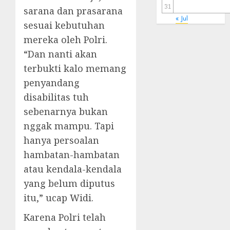
31
sarana dan prasarana
« Jul
sesuai kebutuhan
mereka oleh Polri.
“Dan nanti akan
terbukti kalo memang
penyandang
disabilitas tuh
sebenarnya bukan
nggak mampu. Tapi
hanya persoalan
hambatan-hambatan
atau kendala-kendala
yang belum diputus
itu,” ucap Widi.
Karena Polri telah