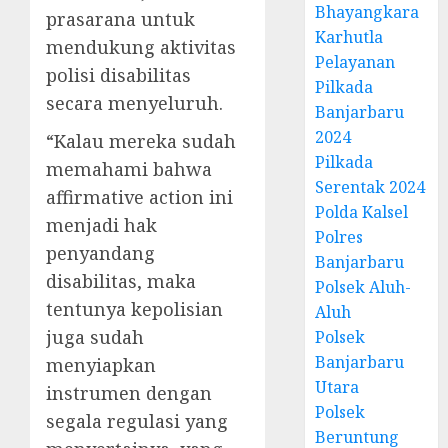
Bhayangkara
prasarana untuk
Karhutla
mendukung aktivitas
Pelayanan
polisi disabilitas
Pilkada
secara menyeluruh.
Banjarbaru
2024
“Kalau mereka sudah
Pilkada
memahami bahwa
Serentak 2024
affirmative action ini
Polda Kalsel
menjadi hak
Polres
penyandang
Banjarbaru
disabilitas, maka
Polsek Aluh-
tentunya kepolisian
Aluh
juga sudah
Polsek
Banjarbaru
menyiapkan
Utara
instrumen dengan
Polsek
segala regulasi yang
Beruntung