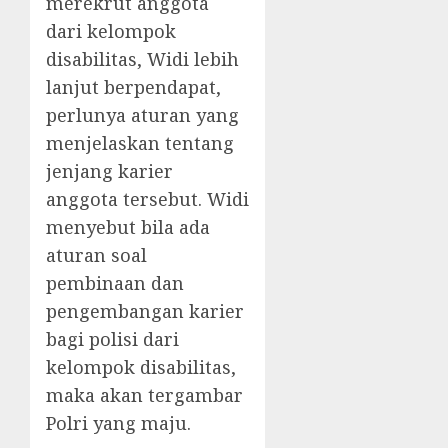
merekrut anggota
dari kelompok
disabilitas, Widi lebih
lanjut berpendapat,
perlunya aturan yang
menjelaskan tentang
jenjang karier
anggota tersebut. Widi
menyebut bila ada
aturan soal
pembinaan dan
pengembangan karier
bagi polisi dari
kelompok disabilitas,
maka akan tergambar
Polri yang maju.