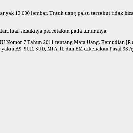
nyak 12.000 lembar. Untuk uang palsu tersebut tidak bisa
t dari luar selaiknya percetakan pada umumnya.
3 UU Nomor 7 Tahun 2011 tentang Mata Uang. Kemudian JR
, yakni AS, SUR, SUD, MFA, IL dan EM dikenakan Pasal 36 