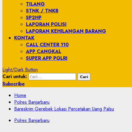
TILANG
STNK / TNKB
SP2HP
LAPORAN POLISI
LAPORAN KEHILANGAN BARANG
KONTAK
CALL CENTER 110
APP CANGKAL
SUPER APP POLRI
Light/Dark Button
Cari untuk:
Subscribe
Home
Polres Banjarbaru
Bareskrim Gerebek Lokasi Percetakan Uang Palsu
Polres Banjarbaru