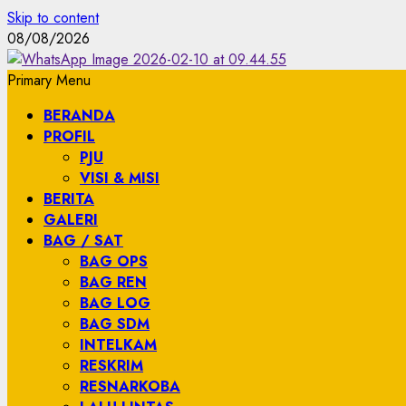
Skip to content
08/08/2026
Primary Menu
BERANDA
PROFIL
PJU
VISI & MISI
BERITA
GALERI
BAG / SAT
BAG OPS
BAG REN
BAG LOG
BAG SDM
INTELKAM
RESKRIM
RESNARKOBA