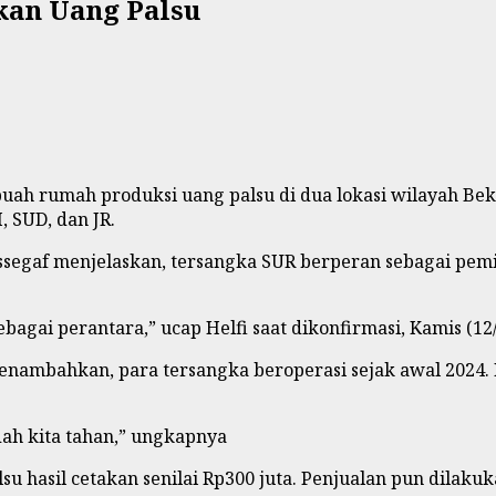
kan Uang Palsu
ah rumah produksi uang palsu di dua lokasi wilayah Beka
, SUD, dan JR.
 Assegaf menjelaskan, tersangka SUR berperan sebagai pem
agai perantara,” ucap Helfi saat dikonfirmasi, Kamis (12/
 menambahkan, para tersangka beroperasi sejak awal 2024
dah kita tahan,” ungkapnya
su hasil cetakan senilai Rp300 juta. Penjualan pun dilaku