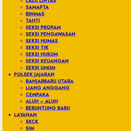
LALU LINTAS
SAMAPTA
BINMAS
TAHTI
SEKSI PROPAM
SEKSI PENGAWASAN
SEKSI HUMAS
SEKSI TIK
SEKSI HUKUM
SEKSI KEUANGAN
SEKSI UMUM
POLSEK JAJARAN
BANJARBARU UTARA
LIANG ANGGANG
CEMPAKA
ALUH – ALUH
BERUNTUNG BARU
LAYANAN
SKCK
SIM