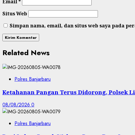
Email
*
Situs Web
Simpan nama, email, dan situs web saya pada pe
Related News
Polres Banjarbaru
Ketahanan Pangan Terus Didorong, Polsek L
08/08/2026
0
Polres Banjarbaru