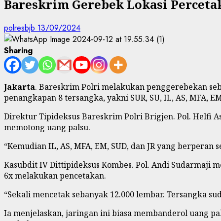
Bareskrim Gerebek Lokasi Perceta
polresbjb
13/09/2024
Sharing
Jakarta
. Bareskrim Polri melakukan penggerebekan sebu
penangkapan 8 tersangka, yakni SUR, SU, IL, AS, MFA, EM
Direktur Tipideksus Bareskrim Polri Brigjen. Pol. Helfi
memotong uang palsu.
“Kemudian IL, AS, MFA, EM, SUD, dan JR yang berperan seb
Kasubdit IV Dittipideksus Kombes. Pol. Andi Sudarmaji
6x melakukan pencetakan.
“Sekali mencetak sebanyak 12.000 lembar. Tersangka su
Ia menjelaskan, jaringan ini biasa membanderol uang pal