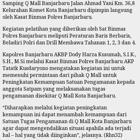
Samping Q Mall Banjarbaru Jalan Ahmad Yani Km. 36,8
Kelurahan Komet Kota Banjarbaru dipimpin langsung
oleh Kasat Binmas Polres Banjarbaru.
Kegiatan pelatihan yang diberikan oleh Sat Binmas
Polres Banjarbaru meliputi Peraturan Baris Berbaris,
Beladiri Polri dan Drill Membawa Tahanan 1, 2, 3 dan 4.
Kapolres Banjarbaru AKBP Dody Harza Kusumah, S.I.K.,
S.H., M.Si melalui Kasat Binmas Polres Banjarbaru AKP
Tatatk Kusdaryono mengatakan kegiatan ini untuk
memenuhi permintaan dari pihak Q Mall untuk
Peningkatan Kemampuan Satuan Pengamanan kepada
anggota Satpam yang melaksanakan tugas
pengamanan disekitar Q Mall Kota Banjarbaru.
“Diharapkan melalui kegiatan peningkatan
kemampuan ini dapat menambah kemampuan dari
Satuan Tugas Pengamanan di Q Mall Kota Banjarbaru
agar dapat mengendalikan situasi apabila ada terjadi
hal – hal yang tidak diinginkan”, jelasnya. (Rhn32)