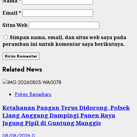
Nama
*
Email
*
Situs Web
Simpan nama, email, dan situs web saya pada
peramban ini untuk komentar saya berikutnya.
Related News
Polres Banjarbaru
Ketahanan Pangan Terus Didorong, Polsek
Liang Anggang Dampingi Panen Raya
Jagung Pipil di Guntung Manggis
08/08/2026
0