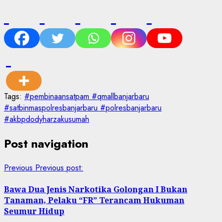
Tags:
#pembinaansatpam #qmallbanjarbaru
#satbinmaspolresbanjarbaru #polresbanjarbaru
#akbpdodyharzakusumah
Post navigation
Previous
Previous post:
Bawa Dua Jenis Narkotika Golongan I Bukan
Tanaman, Pelaku “FR” Terancam Hukuman
Seumur Hidup