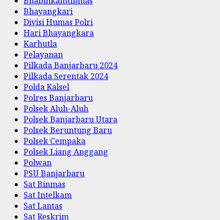
Bhabinkamtibmas
Bhayangkari
Divisi Humas Polri
Hari Bhayangkara
Karhutla
Pelayanan
Pilkada Banjarbaru 2024
Pilkada Serentak 2024
Polda Kalsel
Polres Banjarbaru
Polsek Aluh-Aluh
Polsek Banjarbaru Utara
Polsek Beruntung Baru
Polsek Cempaka
Polsek Liang Anggang
Polwan
PSU Banjarbaru
Sat Binmas
Sat Intelkam
Sat Lantas
Sat Reskrim