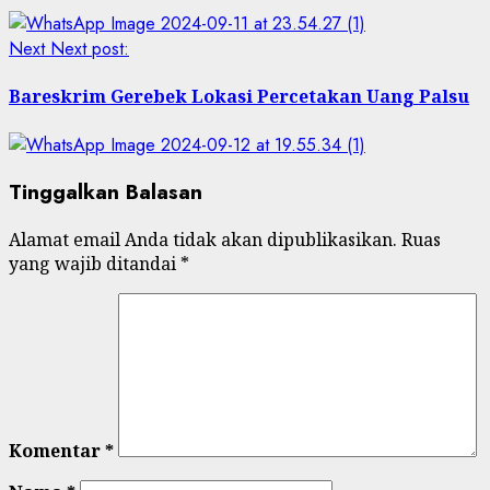
Next
Next post:
Bareskrim Gerebek Lokasi Percetakan Uang Palsu
Tinggalkan Balasan
Alamat email Anda tidak akan dipublikasikan.
Ruas
yang wajib ditandai
*
Komentar
*