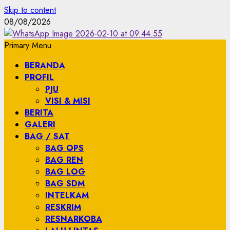
Skip to content
08/08/2026
Primary Menu
BERANDA
PROFIL
PJU
VISI & MISI
BERITA
GALERI
BAG / SAT
BAG OPS
BAG REN
BAG LOG
BAG SDM
INTELKAM
RESKRIM
RESNARKOBA