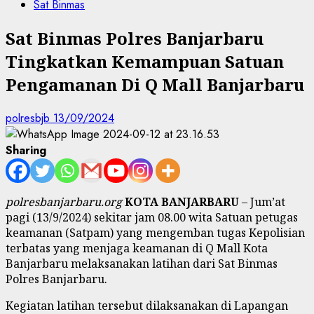
Sat Binmas
Sat Binmas Polres Banjarbaru
Tingkatkan Kemampuan Satuan
Pengamanan Di Q Mall Banjarbaru
polresbjb
13/09/2024
Sharing
polresbanjarbaru.org
KOTA BANJARBARU
– Jum’at
pagi (13/9/2024) sekitar jam 08.00 wita Satuan petugas
keamanan (Satpam) yang mengemban tugas Kepolisian
terbatas yang menjaga keamanan di Q Mall Kota
Banjarbaru melaksanakan latihan dari Sat Binmas
Polres Banjarbaru.
Kegiatan latihan tersebut dilaksanakan di Lapangan