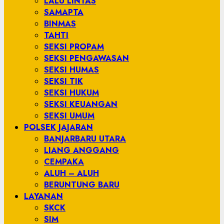
LALU LINTAS
SAMAPTA
BINMAS
TAHTI
SEKSI PROPAM
SEKSI PENGAWASAN
SEKSI HUMAS
SEKSI TIK
SEKSI HUKUM
SEKSI KEUANGAN
SEKSI UMUM
POLSEK JAJARAN
BANJARBARU UTARA
LIANG ANGGANG
CEMPAKA
ALUH – ALUH
BERUNTUNG BARU
LAYANAN
SKCK
SIM