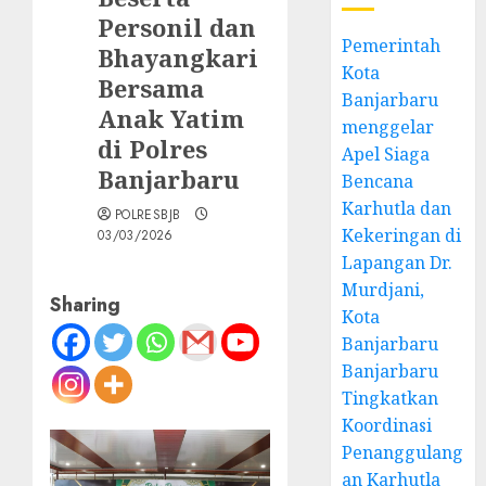
Personil dan
Pemerintah
Bhayangkari
Kota
Bersama
Banjarbaru
Anak Yatim
menggelar
di Polres
Apel Siaga
Banjarbaru
Bencana
Karhutla dan
POLRESBJB
Kekeringan di
03/03/2026
Lapangan Dr.
Murdjani,
Sharing
Kota
Banjarbaru
Banjarbaru
Tingkatkan
Koordinasi
Penanggulang
an Karhutla