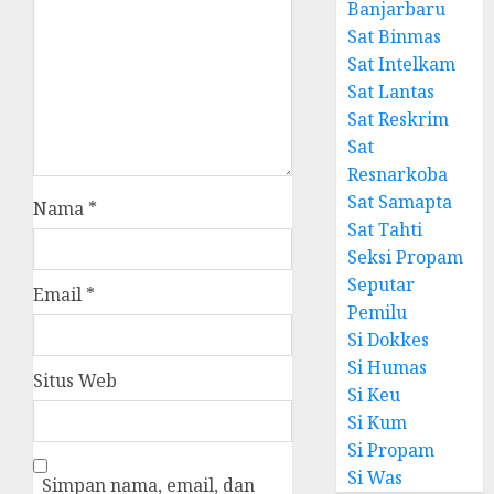
Banjarbaru
Sat Binmas
Sat Intelkam
Sat Lantas
Sat Reskrim
Sat
Resnarkoba
Sat Samapta
Nama
*
Sat Tahti
Seksi Propam
Seputar
Email
*
Pemilu
Si Dokkes
Si Humas
Situs Web
Si Keu
Si Kum
Si Propam
Si Was
Simpan nama, email, dan