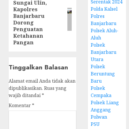
Serentak 2024
Sungai Ulin,
Polda Kalsel
Kapolres
Banjarbaru
Polres
Dorong
Banjarbaru
Penguatan
Polsek Aluh-
Ketahanan
Aluh
Pangan
Polsek
Banjarbaru
Utara
Tinggalkan Balasan
Polsek
Beruntung
Baru
Alamat email Anda tidak akan
Polsek
dipublikasikan.
Ruas yang
Cempaka
wajib ditandai
*
Polsek Liang
Komentar
*
Anggang
Polwan
PSU