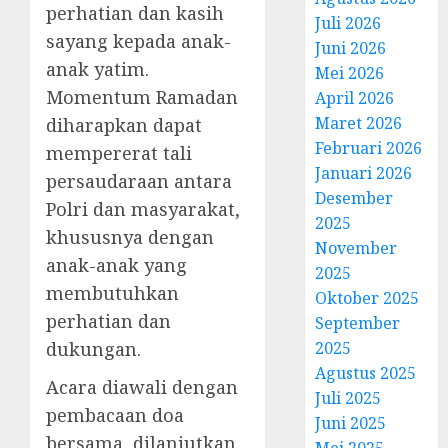
perhatian dan kasih
Juli 2026
sayang kepada anak-
Juni 2026
anak yatim.
Mei 2026
Momentum Ramadan
April 2026
Maret 2026
diharapkan dapat
Februari 2026
mempererat tali
Januari 2026
persaudaraan antara
Desember
Polri dan masyarakat,
2025
khususnya dengan
November
anak-anak yang
2025
membutuhkan
Oktober 2025
perhatian dan
September
2025
dukungan.
Agustus 2025
Acara diawali dengan
Juli 2025
pembacaan doa
Juni 2025
bersama, dilanjutkan
Mei 2025