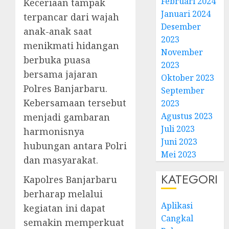
Februari 2024
Keceriaan tampak
Januari 2024
terpancar dari wajah
Desember
anak-anak saat
2023
menikmati hidangan
November
berbuka puasa
2023
bersama jajaran
Oktober 2023
Polres Banjarbaru.
September
Kebersamaan tersebut
2023
Agustus 2023
menjadi gambaran
Juli 2023
harmonisnya
Juni 2023
hubungan antara Polri
Mei 2023
dan masyarakat.
KATEGORI
Kapolres Banjarbaru
berharap melalui
Aplikasi
kegiatan ini dapat
Cangkal
semakin memperkuat