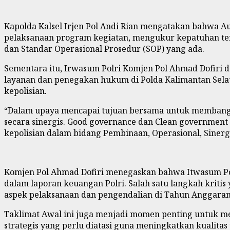
Kapolda Kalsel Irjen Pol Andi Rian mengatakan bahwa 
pelaksanaan program kegiatan, mengukur kepatuhan t
dan Standar Operasional Prosedur (SOP) yang ada.
Sementara itu, Irwasum Polri Komjen Pol Ahmad Dofiri 
layanan dan penegakan hukum di Polda Kalimantan Selata
kepolisian.
“Dalam upaya mencapai tujuan bersama untuk membangun 
secara sinergis. Good governance dan Clean government
kepolisian dalam bidang Pembinaan, Operasional, Sinerg
Komjen Pol Ahmad Dofiri menegaskan bahwa Itwasum Pol
dalam laporan keuangan Polri. Salah satu langkah kriti
aspek pelaksanaan dan pengendalian di Tahun Anggaran 20
Taklimat Awal ini juga menjadi momen penting untuk me
strategis yang perlu diatasi guna meningkatkan kualitas 