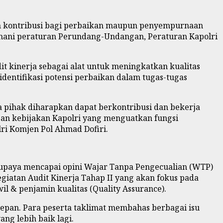
an kontribusi bagi perbaikan maupun penyempurnaan
ani peraturan Perundang-Undangan, Peraturan Kapolri
 kinerja sebagai alat untuk meningkatkan kualitas
dentifikasi potensi perbaikan dalam tugas-tugas
 pihak diharapkan dapat berkontribusi dan bekerja
gan kebijakan Kapolri yang menguatkan fungsi
lri
Komjen Pol Ahmad Dofiri.
upaya mencapai opini Wajar Tanpa Pengecualian (WTP)
giatan Audit Kinerja Tahap II yang akan fokus pada
l & penjamin kualitas (Quality Assurance).
epan. Para peserta taklimat membahas berbagai isu
ng lebih baik lagi.