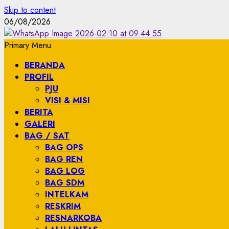
Skip to content
06/08/2026
Primary Menu
BERANDA
PROFIL
PJU
VISI & MISI
BERITA
GALERI
BAG / SAT
BAG OPS
BAG REN
BAG LOG
BAG SDM
INTELKAM
RESKRIM
RESNARKOBA