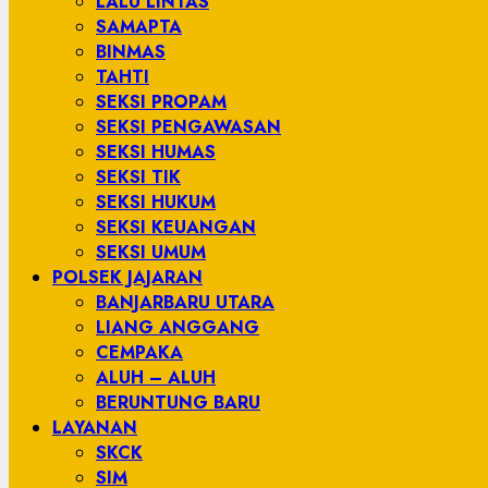
LALU LINTAS
SAMAPTA
BINMAS
TAHTI
SEKSI PROPAM
SEKSI PENGAWASAN
SEKSI HUMAS
SEKSI TIK
SEKSI HUKUM
SEKSI KEUANGAN
SEKSI UMUM
POLSEK JAJARAN
BANJARBARU UTARA
LIANG ANGGANG
CEMPAKA
ALUH – ALUH
BERUNTUNG BARU
LAYANAN
SKCK
SIM