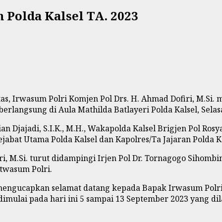
n Polda Kalsel TA. 2023
as, Irwasum Polri
Komjen Pol Drs. H. Ahmad Dofiri, M.Si.
 berlangsung di Aula Mathilda Batlayeri Polda Kalsel
,
Selas
Rian Djajadi, S.I.K., M.H., Wakapolda Kalsel Brigjen Pol Ro
Pejabat Utama Polda Kalsel dan Kapolres/Ta Jajaran Polda Ka
M.Si. turut didampingi Irjen Pol Dr. Tornagogo Sihombing, 
Itwasum Polri.
mengucapkan selamat datang kepada Bapak Irwasum Polri Ko
dimulai pada hari ini 5 sampai 13 September 2023 yang di