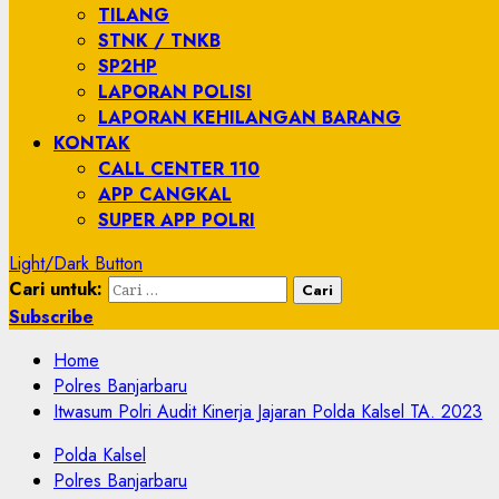
TILANG
STNK / TNKB
SP2HP
LAPORAN POLISI
LAPORAN KEHILANGAN BARANG
KONTAK
CALL CENTER 110
APP CANGKAL
SUPER APP POLRI
Light/Dark Button
Cari untuk:
Subscribe
Home
Polres Banjarbaru
Itwasum Polri Audit Kinerja Jajaran Polda Kalsel TA. 2023
Polda Kalsel
Polres Banjarbaru