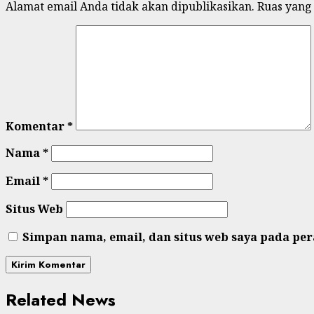
Alamat email Anda tidak akan dipublikasikan.
Ruas yang
Komentar
*
Nama
*
Email
*
Situs Web
Simpan nama, email, dan situs web saya pada pe
Related News