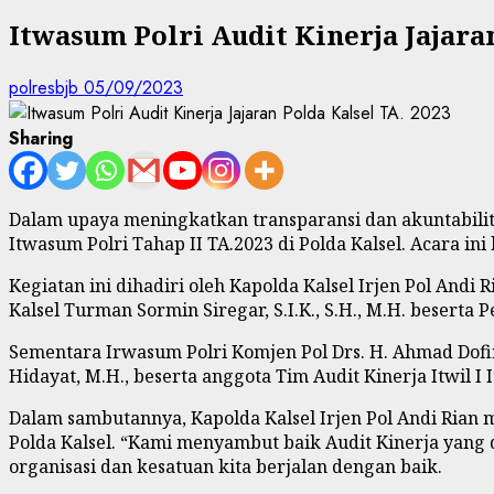
Itwasum Polri Audit Kinerja Jajara
polresbjb
05/09/2023
Sharing
D
alam upaya meningkatkan transparansi dan akuntabilit
Itwasum Polri Tahap II TA.2023 di Polda Kalsel. Acara ini
Kegiatan ini dihadiri oleh Kapolda Kalsel Irjen Pol Andi 
Kalsel Turman Sormin Siregar, S.I.K., S.H., M.H. beserta 
Sementara Irwasum Polri Komjen Pol Drs. H. Ahmad Dofiri, 
Hidayat, M.H., beserta anggota Tim Audit Kinerja Itwil I 
Dalam sambutannya, Kapolda Kalsel Irjen Pol Andi Rian 
Polda Kalsel. “Kami menyambut baik Audit Kinerja yang 
organisasi dan kesatuan kita berjalan dengan baik.