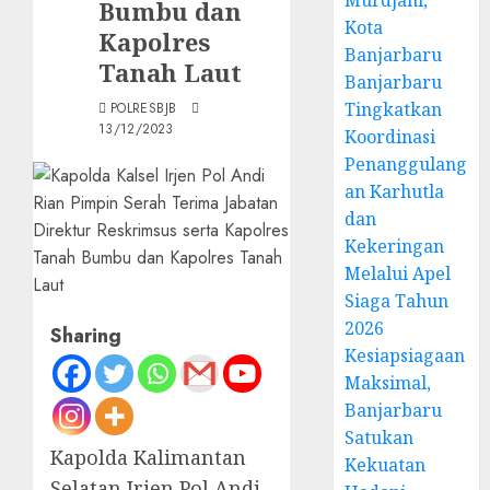
Murdjani,
Bumbu dan
Kota
Kapolres
Banjarbaru
Tanah Laut
Banjarbaru
Tingkatkan
POLRESBJB
13/12/2023
Koordinasi
Penanggulang
an Karhutla
dan
Kekeringan
Melalui Apel
Siaga Tahun
2026
Sharing
Kesiapsiagaan
Maksimal,
Banjarbaru
Satukan
Kapolda Kalimantan
Kekuatan
Selatan Irjen Pol Andi