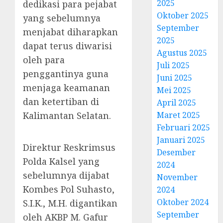
2025
dedikasi para pejabat
Oktober 2025
yang sebelumnya
September
menjabat diharapkan
2025
dapat terus diwarisi
Agustus 2025
oleh para
Juli 2025
penggantinya guna
Juni 2025
menjaga keamanan
Mei 2025
dan ketertiban di
April 2025
Kalimantan Selatan.
Maret 2025
Februari 2025
Januari 2025
Direktur Reskrimsus
Desember
Polda Kalsel yang
2024
sebelumnya dijabat
November
Kombes Pol Suhasto,
2024
Oktober 2024
S.I.K., M.H. digantikan
September
oleh AKBP M. Gafur