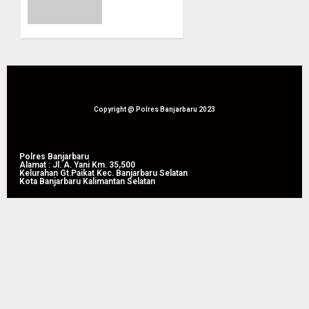
863
Tunjukkan
Ribu
Keseriusan
Jiwa
Berantas
dan
Narkoba
Hemat
Lewat
Biaya
Pemusnahan
Rehab
172,4
Rp. 4,3
Kg
Copyright @ Polres Banjarbaru 2023
Triliun
Sabu
dan
05/08/2026
Ekstasi
Polres Banjarbaru
0
Alamat : Jl. A. Yani Km. 35,500
Kelurahan Gt.Paikat Kec. Banjarbaru Selatan
Kota Banjarbaru Kalimantan Selatan
05/08/2026
0