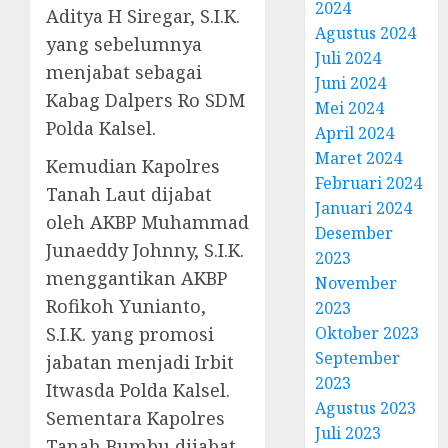
2024
Aditya H Siregar, S.I.K.
Agustus 2024
yang sebelumnya
Juli 2024
menjabat sebagai
Juni 2024
Kabag Dalpers Ro SDM
Mei 2024
Polda Kalsel.
April 2024
Maret 2024
Kemudian Kapolres
Februari 2024
Tanah Laut dijabat
Januari 2024
oleh AKBP Muhammad
Desember
Junaeddy Johnny, S.I.K.
2023
menggantikan AKBP
November
Rofikoh Yunianto,
2023
S.I.K. yang promosi
Oktober 2023
September
jabatan menjadi Irbit
2023
Itwasda Polda Kalsel.
Agustus 2023
Sementara Kapolres
Juli 2023
Tanah Bumbu dijabat