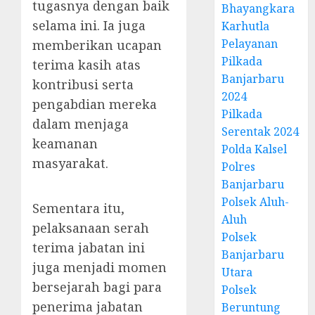
tugasnya dengan baik
Bhayangkara
selama ini. Ia juga
Karhutla
Pelayanan
memberikan ucapan
Pilkada
terima kasih atas
Banjarbaru
kontribusi serta
2024
pengabdian mereka
Pilkada
dalam menjaga
Serentak 2024
keamanan
Polda Kalsel
masyarakat.
Polres
Banjarbaru
Polsek Aluh-
Sementara itu,
Aluh
pelaksanaan serah
Polsek
terima jabatan ini
Banjarbaru
juga menjadi momen
Utara
bersejarah bagi para
Polsek
penerima jabatan
Beruntung