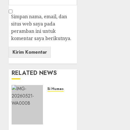
Simpan nama, email, dan
situs web saya pada
peramban ini untuk
komentar saya berikutnya.
RELATED NEWS
Si Humas
Catatan
Kritis
Para
Akademisi
dalam
Rakernis