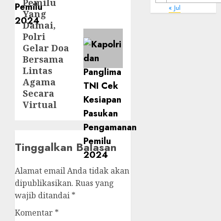
Pemilu
« Jul
Yang
Damai,
Polri
Gelar Doa
Bersama
Lintas
Agama
Secara
Virtual
Tinggalkan Balasan
Alamat email Anda tidak akan
dipublikasikan.
Ruas yang
wajib ditandai
*
Komentar
*