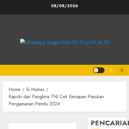
08/08/2026
Home
Si Humas
Kapolri dan Panglima TNI Cek Kesiapan Pasukan
Pengamanan Pemilu 2024
PENCARIA