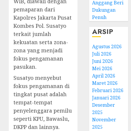
WIB, diawali dengan
Anggang Beri
pemaparan dari
Dukungan
Kapolres Jakarta Pusat
Penuh
Kombes Pol. Susatyo
ARSIP
terkait jumlah
kekuatan serta zona-
Agustus 2026
zona yang menjadi
Juli 2026
fokus pengamanan
Juni 2026
pasukan.
Mei 2026
April 2026
Susatyo menyebut
Maret 2026
fokus pengamanan di
Februari 2026
tingkat pusat adalah
Januari 2026
tempat-tempat
Desember
penyelenggara pemilu
2025
seperti KPU, Bawaslu,
November
DKPP dan lainnya.
2025