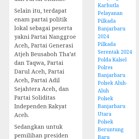
Karhutla
Selain itu, terdapat
Pelayanan
enam partai politik
Pilkada
lokal sebagai peserta
Banjarbaru
yakni Partai Nanggroe
2024
Pilkada
Aceh, Partai Generasi
Serentak 2024
Atjeh Beusaboh Tha’at
Polda Kalsel
dan Taqwa, Partai
Polres
Darul Aceh, Partai
Banjarbaru
Aceh, Partai Adil
Polsek Aluh-
Sejahtera Aceh, dan
Aluh
Partai Soliditas
Polsek
Independen Rakyat
Banjarbaru
Utara
Aceh.
Polsek
Sedangkan untuk
Beruntung
pemilihan presiden
Baru