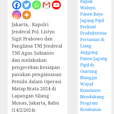
Bapak
Waluyo,
Panen Raya
Jagung Pipil
Jakarta,- Kapolri
Perkuat
Jenderal Pol. Listyo
Produktivitas
Sigit Prabowo dan
Pertanian di
Panglima TNI Jenderal
Liang
Anggang
TNI Agus Subianto
Panen Jagung
dan melakukan
Pipil di
pengecekan kesiapan
Guntung
pasukan pengamanan
Manggis
Pemilu dalam Operasi
Wujud
Matap Brata 2024 di
Komitmen
Lapangan Silang
Mendukung
Monas, Jakarta, Rabu
Program
Ketahanan
(14/2/2024).