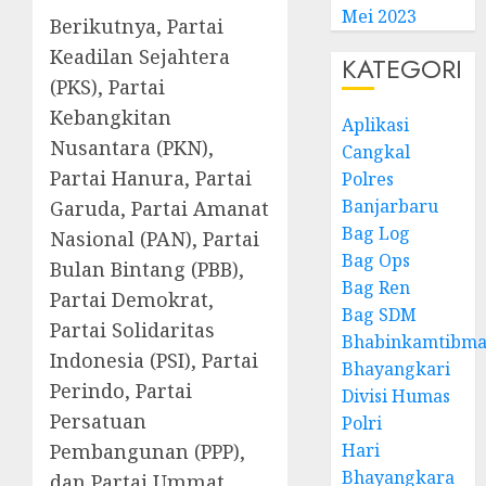
Mei 2023
Berikutnya, Partai
Keadilan Sejahtera
KATEGORI
(PKS), Partai
Kebangkitan
Aplikasi
Nusantara (PKN),
Cangkal
Partai Hanura, Partai
Polres
Banjarbaru
Garuda, Partai Amanat
Bag Log
Nasional (PAN), Partai
Bag Ops
Bulan Bintang (PBB),
Bag Ren
Partai Demokrat,
Bag SDM
Partai Solidaritas
Bhabinkamtibma
Indonesia (PSI), Partai
Bhayangkari
Perindo, Partai
Divisi Humas
Persatuan
Polri
Pembangunan (PPP),
Hari
Bhayangkara
dan Partai Ummat.