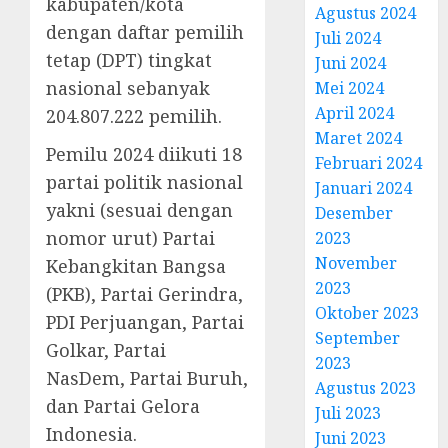
kabupaten/kota
Agustus 2024
dengan daftar pemilih
Juli 2024
tetap (DPT) tingkat
Juni 2024
nasional sebanyak
Mei 2024
April 2024
204.807.222 pemilih.
Maret 2024
Pemilu 2024 diikuti 18
Februari 2024
partai politik nasional
Januari 2024
yakni (sesuai dengan
Desember
nomor urut) Partai
2023
November
Kebangkitan Bangsa
2023
(PKB), Partai Gerindra,
Oktober 2023
PDI Perjuangan, Partai
September
Golkar, Partai
2023
NasDem, Partai Buruh,
Agustus 2023
dan Partai Gelora
Juli 2023
Indonesia.
Juni 2023