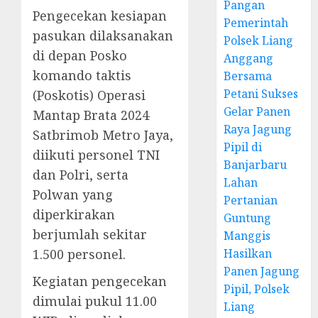
Pangan
Pengecekan kesiapan
Pemerintah
pasukan dilaksanakan
Polsek Liang
di depan Posko
Anggang
komando taktis
Bersama
Petani Sukses
(Poskotis) Operasi
Gelar Panen
Mantap Brata 2024
Raya Jagung
Satbrimob Metro Jaya,
Pipil di
diikuti personel TNI
Banjarbaru
dan Polri, serta
Lahan
Polwan yang
Pertanian
diperkirakan
Guntung
berjumlah sekitar
Manggis
1.500 personel.
Hasilkan
Panen Jagung
Kegiatan pengecekan
Pipil, Polsek
dimulai pukul 11.00
Liang