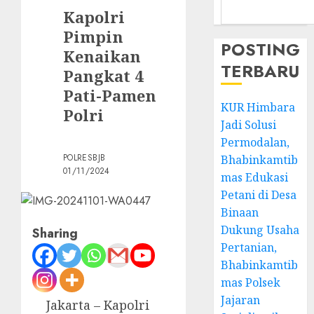
Kapolri
Pimpin
POSTING
Kenaikan
TERBARU
Pangkat 4
Pati-Pamen
KUR Himbara
Polri
Jadi Solusi
Permodalan,
POLRESBJB
Bhabinkamtib
01/11/2024
mas Edukasi
Petani di Desa
Binaan
Dukung Usaha
Sharing
Pertanian,
Bhabinkamtib
mas Polsek
Jajaran
Jakarta – Kapolri