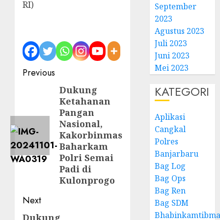
RI)
September
2023
Agustus 2023
Juli 2023
Juni 2023
Mei 2023
Previous
KATEGORI
Dukung
Ketahanan
Pangan
Aplikasi
Nasional,
Cangkal
Kakorbinmas
Polres
Baharkam
Banjarbaru
Polri Semai
Bag Log
Padi di
Bag Ops
Kulonprogo
Bag Ren
Next
Bag SDM
Bhabinkamtibma
Dukung