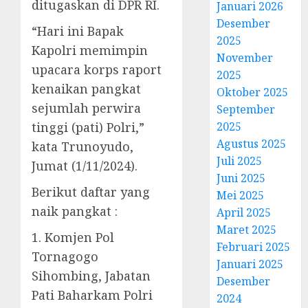
ditugaskan di DPR RI.
Januari 2026
Desember
“Hari ini Bapak
2025
Kapolri memimpin
November
upacara korps raport
2025
kenaikan pangkat
Oktober 2025
sejumlah perwira
September
tinggi (pati) Polri,”
2025
Agustus 2025
kata Trunoyudo,
Juli 2025
Jumat (1/11/2024).
Juni 2025
Berikut daftar yang
Mei 2025
naik pangkat :
April 2025
Maret 2025
1. Komjen Pol
Februari 2025
Tornagogo
Januari 2025
Sihombing, Jabatan
Desember
Pati Baharkam Polri
2024