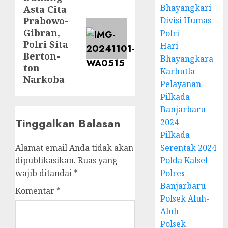
Bhayangkari
Asta Cita
Prabowo-
Divisi Humas
Gibran,
Polri
Polri Sita
Hari
Berton-
Bhayangkara
ton
Karhutla
Narkoba
Pelayanan
Pilkada
Banjarbaru
Tinggalkan Balasan
2024
Pilkada
Alamat email Anda tidak akan
Serentak 2024
dipublikasikan.
Ruas yang
Polda Kalsel
wajib ditandai
*
Polres
Banjarbaru
Komentar
*
Polsek Aluh-
Aluh
Polsek