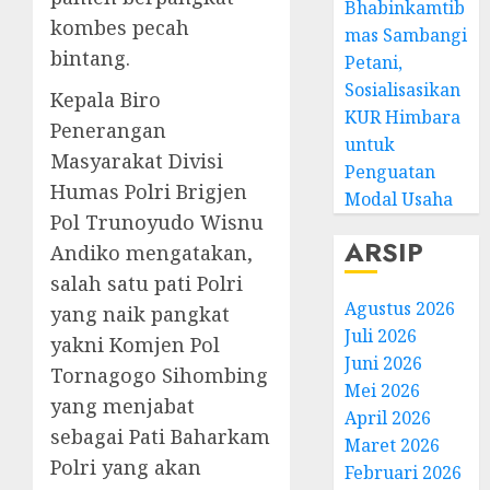
Bhabinkamtib
kombes pecah
mas Sambangi
bintang.
Petani,
Sosialisasikan
Kepala Biro
KUR Himbara
Penerangan
untuk
Masyarakat Divisi
Penguatan
Humas Polri Brigjen
Modal Usaha
Pol Trunoyudo Wisnu
ARSIP
Andiko mengatakan,
salah satu pati Polri
Agustus 2026
yang naik pangkat
Juli 2026
yakni Komjen Pol
Juni 2026
Tornagogo Sihombing
Mei 2026
yang menjabat
April 2026
sebagai Pati Baharkam
Maret 2026
Polri yang akan
Februari 2026