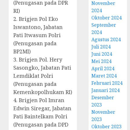
(Penugasan pada DPR
November
RI)
2024
Oktober 2024
2. Brigjen Pol Eko
September
Iswantono, Jabatan
2024
Pati Itwasum Polri
Agustus 2024
(Penugasan pada
Juli 2024
BP2MI)
Juni 2024
3. Brigjen Pol. Hery
Mei 2024
Sasongko, Jabatan Pati
April 2024
Lemdiklat Polri
Maret 2024
Februari 2024
(Penugasan pada
Januari 2024
Kemenkopolhukam RI)
Desember
4. Brigjen Pol Imran
2023
Edwin Siregar, Jabatan
November
Pati Baintelkam Polri
2023
(Penugasan pada DPD
Oktober 2023