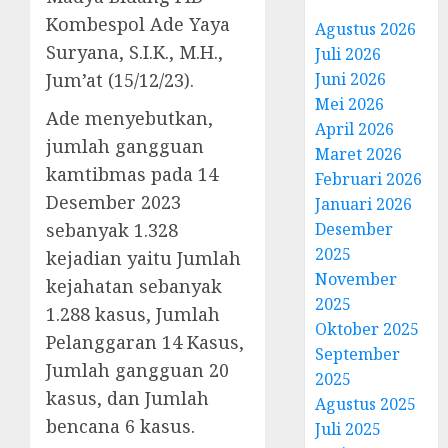
Kombespol Ade Yaya
Agustus 2026
Suryana, S.I.K., M.H.,
Juli 2026
Jum’at (15/12/23).
Juni 2026
Mei 2026
Ade menyebutkan,
April 2026
jumlah gangguan
Maret 2026
kamtibmas pada 14
Februari 2026
Desember 2023
Januari 2026
sebanyak 1.328
Desember
2025
kejadian yaitu Jumlah
November
kejahatan sebanyak
2025
1.288 kasus, Jumlah
Oktober 2025
Pelanggaran 14 Kasus,
September
Jumlah gangguan 20
2025
kasus, dan Jumlah
Agustus 2025
bencana 6 kasus.
Juli 2025