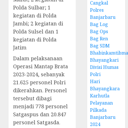
Cangkal
Polda Sulbar; 1
Polres
kegiatan di Polda
Banjarbaru
Jambi; 2 kegiatan di
Bag Log
Polda Sulsel dan 1
Bag Ops
Bag Ren
kegiatan di Polda
Bag SDM
Jatim
Bhabinkamtibma
Dalam pelaksanaan
Bhayangkari
Operasi Mantap Brata
Divisi Humas
2023-2024, sebanyak
Polri
Hari
21.625 personel Polri
Bhayangkara
dikerahkan. Personel
Karhutla
tersebut dibagi
Pelayanan
menjadi 778 personel
Pilkada
Satgaspus dan 20.847
Banjarbaru
personel Satgasda.
2024