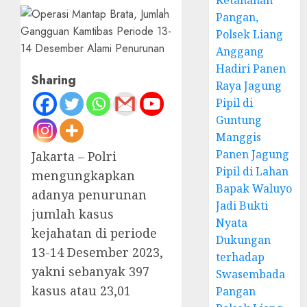
Ketahanan
Pangan,
Polsek Liang
Anggang
Hadiri Panen
Sharing
Raya Jagung
Pipil di
Guntung
Manggis
Panen Jagung
Jakarta – Polri
Pipil di Lahan
mengungkapkan
Bapak Waluyo
adanya penurunan
Jadi Bukti
jumlah kasus
Nyata
kejahatan di periode
Dukungan
13-14 Desember 2023,
terhadap
yakni sebanyak 397
Swasembada
kasus atau 23,01
Pangan