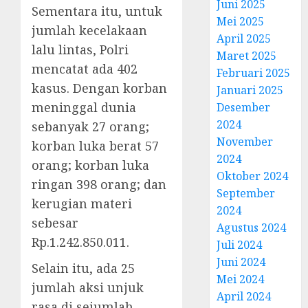
Juni 2025
Sementara itu, untuk
Mei 2025
jumlah kecelakaan
April 2025
lalu lintas, Polri
Maret 2025
mencatat ada 402
Februari 2025
kasus. Dengan korban
Januari 2025
meninggal dunia
Desember
2024
sebanyak 27 orang;
November
korban luka berat 57
2024
orang; korban luka
Oktober 2024
ringan 398 orang; dan
September
kerugian materi
2024
sebesar
Agustus 2024
Rp.1.242.850.011.
Juli 2024
Juni 2024
Selain itu, ada 25
Mei 2024
jumlah aksi unjuk
April 2024
rasa di sejumlah