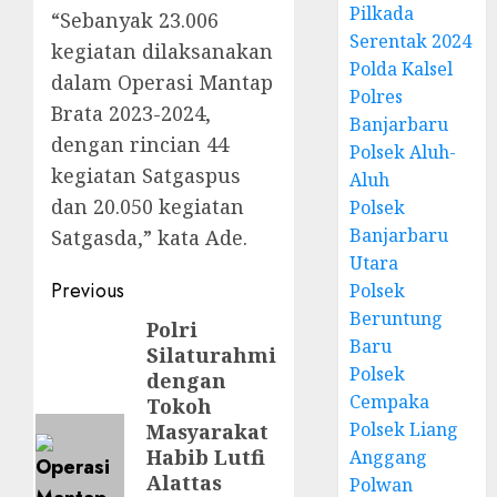
Pilkada
“Sebanyak 23.006
Serentak 2024
kegiatan dilaksanakan
Polda Kalsel
dalam Operasi Mantap
Polres
Brata 2023-2024,
Banjarbaru
dengan rincian 44
Polsek Aluh-
kegiatan Satgaspus
Aluh
dan 20.050 kegiatan
Polsek
Banjarbaru
Satgasda,” kata Ade.
Utara
Previous
Polsek
Beruntung
Polri
Baru
Silaturahmi
Polsek
dengan
Cempaka
Tokoh
Polsek Liang
Masyarakat
Habib Lutfi
Anggang
Alattas
Polwan