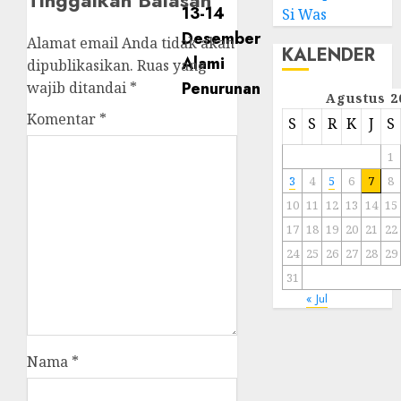
Tinggalkan Balasan
Si Was
Alamat email Anda tidak akan
KALENDER
dipublikasikan.
Ruas yang
wajib ditandai
*
Agustus 2
Komentar
*
S
S
R
K
J
S
1
3
4
5
6
7
8
10
11
12
13
14
15
17
18
19
20
21
22
24
25
26
27
28
29
31
« Jul
Nama
*