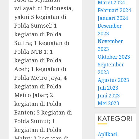
Maret 2024
wilayah di Indonesia,
Februari 2024
yakni 5 kegiatan di
Januari 2024
Polda Sumsel; 1
Desember
2023
kegiatan di Polda
November
Sultra; 1 kegiatan di
2023
Polda NTB 1; 1
Oktober 2023
kegiatan di Polda
September
Aceh; 1 kegiatan di
2023
Polda Metro Jaya; 4
Agustus 2023
kegiatan di Polda
Juli 2023
Metro Jabar; 2
Juni 2023
kegiatan di Polda
Mei 2023
Banten; 3 kegiatan di
KATEGORI
Polda Sumut; 1
kegiatan di Polda
Aplikasi
Malut; 2 kegiatan di