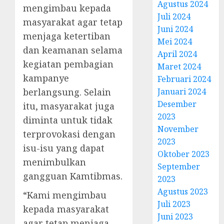
Agustus 2024
mengimbau kepada
Juli 2024
masyarakat agar tetap
Juni 2024
menjaga ketertiban
Mei 2024
dan keamanan selama
April 2024
kegiatan pembagian
Maret 2024
kampanye
Februari 2024
berlangsung. Selain
Januari 2024
Desember
itu, masyarakat juga
2023
diminta untuk tidak
November
terprovokasi dengan
2023
isu-isu yang dapat
Oktober 2023
menimbulkan
September
gangguan Kamtibmas.
2023
Agustus 2023
“Kami mengimbau
Juli 2023
kepada masyarakat
Juni 2023
agar tetap menjaga