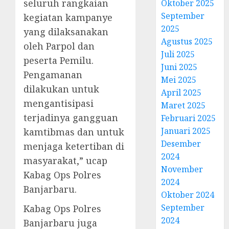
seluruh rangkaian
Oktober 2025
September
kegiatan kampanye
2025
yang dilaksanakan
Agustus 2025
oleh Parpol dan
Juli 2025
peserta Pemilu.
Juni 2025
Pengamanan
Mei 2025
dilakukan untuk
April 2025
mengantisipasi
Maret 2025
terjadinya gangguan
Februari 2025
Januari 2025
kamtibmas dan untuk
Desember
menjaga ketertiban di
2024
masyarakat,” ucap
November
Kabag Ops Polres
2024
Banjarbaru.
Oktober 2024
September
Kabag Ops Polres
2024
Banjarbaru juga