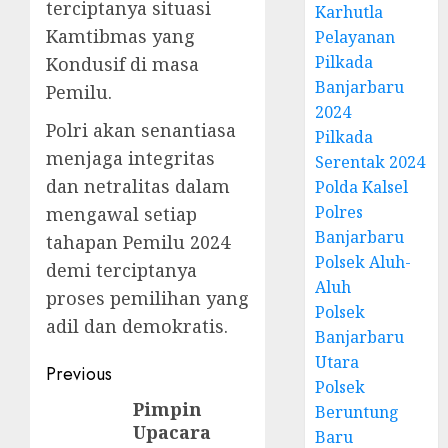
terciptanya situasi
Karhutla
Kamtibmas yang
Pelayanan
Pilkada
Kondusif di masa
Banjarbaru
Pemilu.
2024
Polri akan senantiasa
Pilkada
menjaga integritas
Serentak 2024
dan netralitas dalam
Polda Kalsel
Polres
mengawal setiap
Banjarbaru
tahapan Pemilu 2024
Polsek Aluh-
demi terciptanya
Aluh
proses pemilihan yang
Polsek
adil dan demokratis.
Banjarbaru
Utara
Previous
Polsek
Pimpin
Beruntung
Upacara
Baru