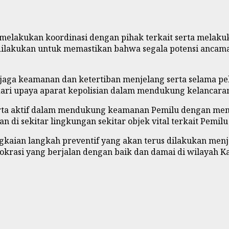
at melakukan koordinasi dengan pihak terkait serta mela
 dilakukan untuk memastikan bahwa segala potensi ancama
ga keamanan dan ketertiban menjelang serta selama pela
a dari upaya aparat kepolisian dalam mendukung kelancara
erta aktif dalam mendukung keamanan Pemilu dengan mem
di sekitar lingkungan sekitar objek vital terkait Pemilu
ngkaian langkah preventif yang akan terus dilakukan men
rasi yang berjalan dengan baik dan damai di wilayah Ka