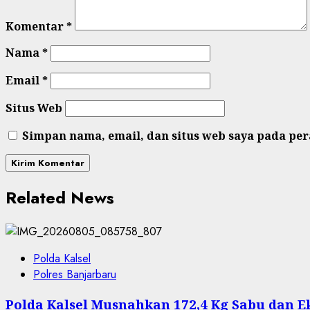
Komentar
*
Nama
*
Email
*
Situs Web
Simpan nama, email, dan situs web saya pada pe
Related News
Polda Kalsel
Polres Banjarbaru
Polda Kalsel Musnahkan 172,4 Kg Sabu dan Ek