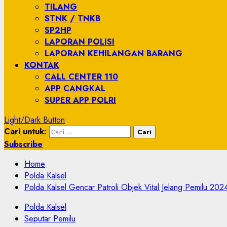
TILANG
STNK / TNKB
SP2HP
LAPORAN POLISI
LAPORAN KEHILANGAN BARANG
KONTAK
CALL CENTER 110
APP CANGKAL
SUPER APP POLRI
Light/Dark Button
Cari untuk:
Subscribe
Home
Polda Kalsel
Polda Kalsel Gencar Patroli Objek Vital Jelang Pemilu 202
Polda Kalsel
Seputar Pemilu