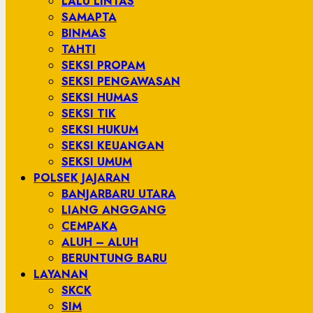
LALU LINTAS
SAMAPTA
BINMAS
TAHTI
SEKSI PROPAM
SEKSI PENGAWASAN
SEKSI HUMAS
SEKSI TIK
SEKSI HUKUM
SEKSI KEUANGAN
SEKSI UMUM
POLSEK JAJARAN
BANJARBARU UTARA
LIANG ANGGANG
CEMPAKA
ALUH – ALUH
BERUNTUNG BARU
LAYANAN
SKCK
SIM