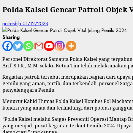
Polda Kalsel Gencar Patroli Objek 
polresbjb
01/12/2023
Sharing
Personel Direktorat Samapta Polda Kalsel yang tergabun
Arif, S.I.K., M.M. selaku Ketua Tim telah melaksanakan p
Kegiatan patroli tersebut merupakan bagian dari upay
Pemilu yang aman, tertib, dan terkendali, personel Satg
penyelenggara Pemilu.
Menurut Kabid Humas Polda Kalsel Kombes Pol Mochamad R
kondisi yang aman dan terlindungi dari potensi gangg
“Polda Kalsel melalui Satgas Preventif Operasi Mantap Br
yang menjadi pusat kegiatan terkait Pemilu 2024. Upay
demokrasi,” ungkapnya.