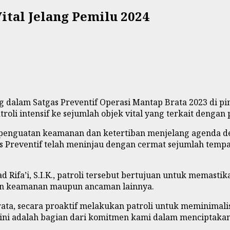
Vital Jelang Pemilu 2024
g dalam Satgas Preventif Operasi Mantap Brata 2023 di p
atroli intensif ke sejumlah objek vital yang terkait denga
a penguatan keamanan dan ketertiban menjelang agenda 
as Preventif telah meninjau dengan cermat sejumlah temp
ifa’i, S.I.K., patroli tersebut bertujuan untuk memastik
uan keamanan maupun ancaman lainnya.
ata, secara proaktif melakukan patroli untuk meminimalisi
a ini adalah bagian dari komitmen kami dalam menciptaka