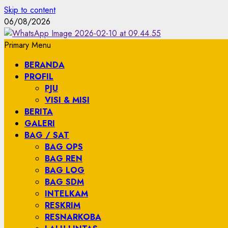
Skip to content
06/08/2026
Primary Menu
BERANDA
PROFIL
PJU
VISI & MISI
BERITA
GALERI
BAG / SAT
BAG OPS
BAG REN
BAG LOG
BAG SDM
INTELKAM
RESKRIM
RESNARKOBA