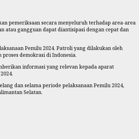
kukan pemeriksaan secara menyeluruh terhadap area-area
n atau gangguan dapat diantisipasi dengan cepat dan
ksanaan Pemilu 2024. Patroli yang dilakukan oleh
n proses demokrasi di Indonesia.
berikan informasi yang relevan kepada aparat
 2024.
jelang dan selama periode pelaksanaan Pemilu 2024,
limantan Selatan.