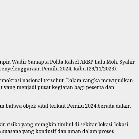
impin Wadir Samapta Polda Kalsel AKBP Lalu Moh. Syahir
n penyelenggaraan Pemilu 2024, Rabu (29/11/2023).
demokrasi nasional tersebut. Dalam rangka mewujudkan
at yang menjadi pusat kegiatan bagi peserta dan
an bahwa objek vital terkait Pemilu 2024 berada dalam
r risiko yang mungkin timbul di sekitar lokasi-lokasi
n suasana yang kondusif dan aman dalam proses