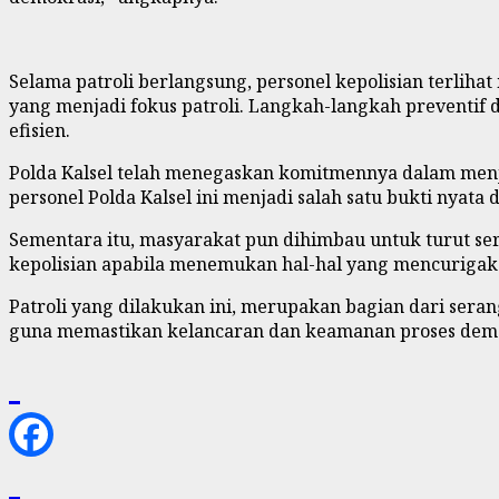
Selama patroli berlangsung, personel kepolisian terlih
yang menjadi fokus patroli. Langkah-langkah preventif
efisien.
Polda Kalsel telah menegaskan komitmennya dalam menja
personel Polda Kalsel ini menjadi salah satu bukti nyat
Sementara itu, masyarakat pun dihimbau untuk turut s
kepolisian apabila menemukan hal-hal yang mencurigakan 
Patroli yang dilakukan ini, merupakan bagian dari sera
guna memastikan kelancaran dan keamanan proses demok