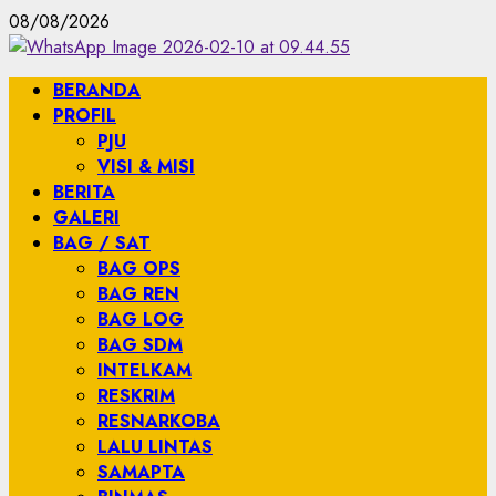
08/08/2026
BERANDA
PROFIL
PJU
VISI & MISI
BERITA
GALERI
BAG / SAT
BAG OPS
BAG REN
BAG LOG
BAG SDM
INTELKAM
RESKRIM
RESNARKOBA
LALU LINTAS
SAMAPTA