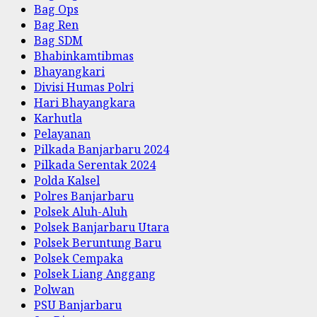
Bag Ops
Bag Ren
Bag SDM
Bhabinkamtibmas
Bhayangkari
Divisi Humas Polri
Hari Bhayangkara
Karhutla
Pelayanan
Pilkada Banjarbaru 2024
Pilkada Serentak 2024
Polda Kalsel
Polres Banjarbaru
Polsek Aluh-Aluh
Polsek Banjarbaru Utara
Polsek Beruntung Baru
Polsek Cempaka
Polsek Liang Anggang
Polwan
PSU Banjarbaru