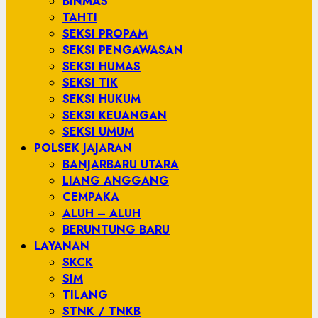
BINMAS
TAHTI
SEKSI PROPAM
SEKSI PENGAWASAN
SEKSI HUMAS
SEKSI TIK
SEKSI HUKUM
SEKSI KEUANGAN
SEKSI UMUM
POLSEK JAJARAN
BANJARBARU UTARA
LIANG ANGGANG
CEMPAKA
ALUH – ALUH
BERUNTUNG BARU
LAYANAN
SKCK
SIM
TILANG
STNK / TNKB