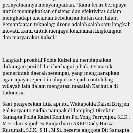
pernyataannya menyampaikan, “Kami terus berupaya
untuk meningkatkan efisiensi dan efektivitas dalam
menghadapi ancaman kebakaran hutan dan lahan.
Pemanfaatan teknologi drone adalah salah satu langkah
inovatif kami untuk menjaga keamanan lingkungan
dan masyarakat Kalsel.”
Langkah proaktif Polda Kalsel ini mendapatkan
dukungan positif dari berbagai pihak, termasuk
pemerintah daerah setempat, yang mengharapkan
agar upaya seperti ini dapat menjadi contoh bagi
wilayah lain dalam mengatasi masalah Karhutla di
Indonesia.
Saat pengecekan titik api itu, Wakapolda Kalsel Brigjen
Pol Rosyanto Yudha nampak didampingi Direktur
Samapta Polda Kalsel Kombes Pol Yong Ferrydjon, S.I.K.,
M.H. dan Kapolres Banjarbaru AKBP Dody Harza
Kusumah, S.I.K., S.H., M.Si. beserta anggota Dit Samapta