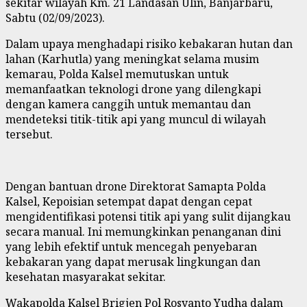
sekitar
wilayah
Km. 21 Landasan Ulin, Banjarbaru,
Sabtu
(0
2
/09/
2023
).
Dalam upaya menghadapi risiko kebakaran hutan dan
lahan (Karhutla) yang meningkat selama musim
kemarau, Polda Kalsel memutuskan untuk
memanfaatkan teknologi drone yang dilengkapi
dengan kamera canggih untuk memantau dan
mendeteksi titik-titik api yang muncul di wilayah
tersebut.
Dengan bantuan drone Direktorat Samapta Polda
Kalsel, Kepoisian setempat dapat dengan cepat
mengidentifikasi potensi titik api yang sulit dijangkau
secara manual. Ini memungkinkan penanganan dini
yang lebih efektif untuk mencegah penyebaran
kebakaran yang dapat merusak lingkungan dan
kesehatan masyarakat sekitar.
Wakapolda Kalsel Brigjen Pol Rosyanto Yudha dalam