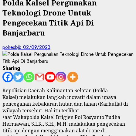
Polda Kalsel Pergunakan
Teknologi Drone Untuk
Pengecekan Titik Api Di
Banjarbaru
polresbjb
02/09/2023
Sharing
Kepolisian Daerah Kalimantan Selatan (Polda
Kalsel)
melakukan langkah inovatif dalam upaya
pencegahan kebakaran hutan dan lahan (
K
arhutla) di
wilayah tersebut.
Hal itu terlihat
saat
Wakapolda
Kalsel
Brigjen Pol Rosyanto Yudha
Hermawan, S.I.K.,
S.H.,
M.H. melakukan pengecekan
titik api
dengan
menggunakan alat drone di