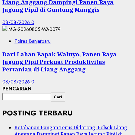
Liang Anggang Dampingi Panen Raya
Jagung Pipil di Guntung Manggis
08/08/2026
0
Polres Banjarbaru
Dari Lahan Bapak Waluyo, Panen Raya
Jagung Pipil Perkuat Produktivitas
Pertanian di Liang Anggang
08/08/2026
0
PENCARIAN
Cari
POSTING TERBARU
Ketahanan Pangan Terus Didorong, Polsek Liang
Anggang Dampingi Panen Raya Jagung Pipil di