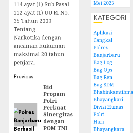
Mei 2023
114 ayat (1) Sub Pasal
112 ayat (1) UU RI No.
KATEGORI
35 Tahun 2009
Tentang
Aplikasi
Narkotika
dengan
Cangkal
ancaman hukuman
Polres
maksimal 20 tahun
Banjarbaru
penjara.
Bag Log
Bag Ops
Previous
Bag Ren
Bag SDM
Bid
Bhabinkamtibma
Propam
Bhayangkari
Polri
Divisi Humas
Perkuat
Sinergitas
Polri
dengan
Hari
POM TNI
Bhayangkara