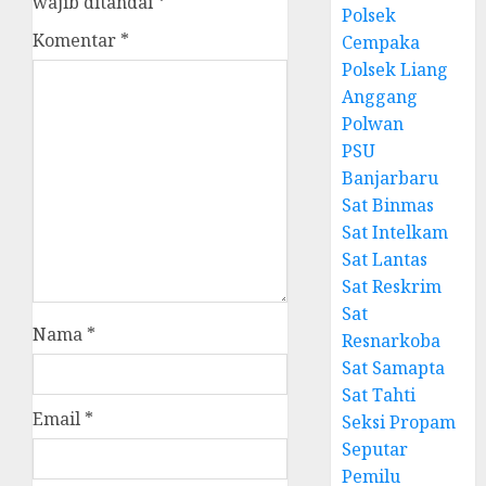
wajib ditandai
*
Polsek
Komentar
*
Cempaka
Polsek Liang
Anggang
Polwan
PSU
Banjarbaru
Sat Binmas
Sat Intelkam
Sat Lantas
Sat Reskrim
Sat
Nama
*
Resnarkoba
Sat Samapta
Sat Tahti
Email
*
Seksi Propam
Seputar
Pemilu