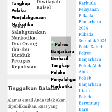
Diwilayah
Karhutla
Kalsel
Pelayanan
Pilkada
Next
Banjarbaru
Nekat
2024
Salahgunakan
Pilkada
Narkotika,
Serentak 2024
Dua Orang
Polda Kalsel
Ibu-Ibu
Polres
Diciduk
Banjarbaru
Petugas
Polsek Aluh-
Kepolisian
Aluh
Polsek
Banjarbaru
Tinggalkan Balasan
Utara
Polsek
Alamat email Anda tidak akan
Beruntung
dipublikasikan.
Ruas yang
Baru