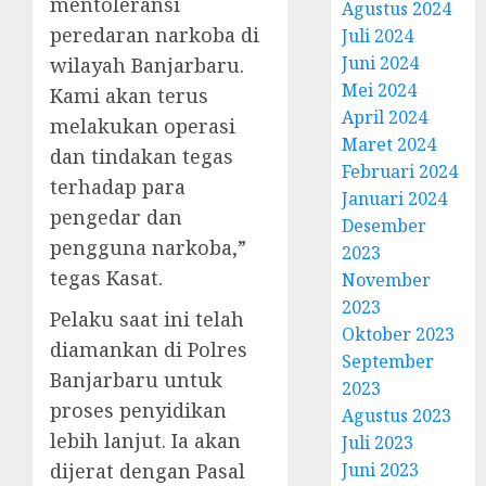
mentoleransi
Agustus 2024
peredaran narkoba di
Juli 2024
Juni 2024
wilayah Banjarbaru.
Mei 2024
Kami akan terus
April 2024
melakukan operasi
Maret 2024
dan tindakan tegas
Februari 2024
terhadap para
Januari 2024
pengedar dan
Desember
pengguna narkoba,”
2023
tegas Kasat.
November
2023
Pelaku saat ini telah
Oktober 2023
diamankan di Polres
September
Banjarbaru untuk
2023
proses penyidikan
Agustus 2023
lebih lanjut. Ia akan
Juli 2023
dijerat dengan Pasal
Juni 2023