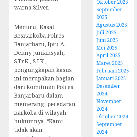
Oktober 2025
warna Silver.
September
2025
Agustus 2025
Menurut Kasat
Juli 2025
Resnarkoba Polres
Juni 2025
Banjarbaru, Iptu A.
Mei 2025
Denny Juniansyah,
April 2025
S.Tr.K., S.I.K.,
Maret 2025
pengungkapan kasus
Februari 2025
ini merupakan bagian
Januari 2025
Desember
dari komitmen Polres
2024
Banjarbaru dalam
November
memerangi peredaran
2024
narkoba di wilayah
Oktober 2024
hukumnya. “Kami
September
tidak akan
2024