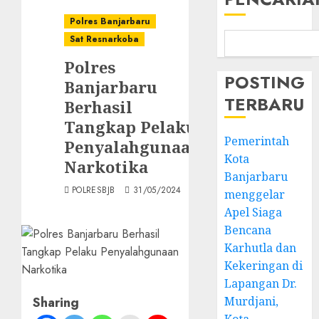
Polres Banjarbaru
Sat Resnarkoba
Polres
POSTING
Banjarbaru
TERBARU
Berhasil
Tangkap Pelaku
Pemerintah
Penyalahgunaan
Kota
Narkotika
Banjarbaru
POLRESBJB
31/05/2024
menggelar
Apel Siaga
Bencana
Karhutla dan
Kekeringan di
Lapangan Dr.
Sharing
Murdjani,