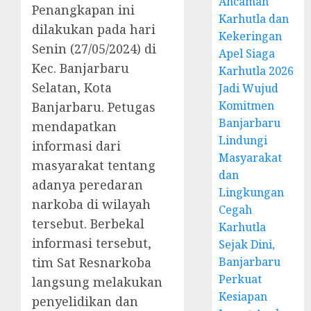
Ancaman
Penangkapan ini
Karhutla dan
dilakukan pada hari
Kekeringan
Senin (27/05/2024) di
Apel Siaga
Kec. Banjarbaru
Karhutla 2026
Selatan, Kota
Jadi Wujud
Komitmen
Banjarbaru. Petugas
Banjarbaru
mendapatkan
Lindungi
informasi dari
Masyarakat
masyarakat tentang
dan
adanya peredaran
Lingkungan
narkoba di wilayah
Cegah
tersebut. Berbekal
Karhutla
informasi tersebut,
Sejak Dini,
tim Sat Resnarkoba
Banjarbaru
Perkuat
langsung melakukan
Kesiapan
penyelidikan dan