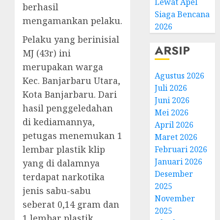
Lewat Apel
berhasil
Siaga Bencana
mengamankan pelaku.
2026
Pelaku yang berinisial
ARSIP
MJ (43r) ini
merupakan warga
Agustus 2026
Kec. Banjarbaru Utara,
Juli 2026
Kota Banjarbaru. Dari
Juni 2026
hasil penggeledahan
Mei 2026
di kediamannya,
April 2026
petugas menemukan 1
Maret 2026
lembar plastik klip
Februari 2026
Januari 2026
yang di dalamnya
Desember
terdapat narkotika
2025
jenis sabu-sabu
November
seberat 0,14 gram dan
2025
1 lembar plastik