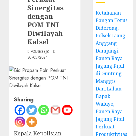
Sinergitas
Ketahanan
dengan
Pangan Terus
POM TNI
Didorong,
Diwilayah
Polsek Liang
Kalsel
Anggang
Dampingi
POLRESBJB
30/05/2024
Panen Raya
Jagung Pipil
di Guntung
Manggis
Dari Lahan
Bapak
Sharing
Waluyo,
Panen Raya
Jagung Pipil
Perkuat
Kepala Kepolisian
Produktivitas