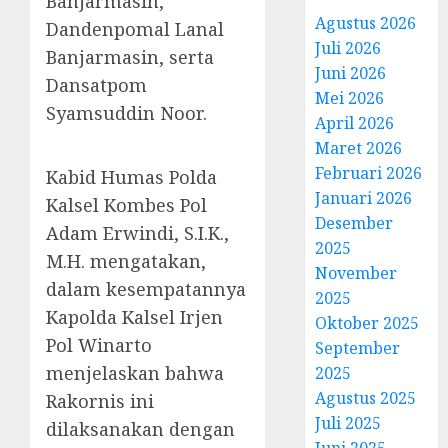
Banjarmasin,
Agustus 2026
Dandenpomal Lanal
Juli 2026
Banjarmasin, serta
Juni 2026
Dansatpom
Mei 2026
Syamsuddin Noor.
April 2026
Maret 2026
Februari 2026
Kabid Humas Polda
Januari 2026
Kalsel Kombes Pol
Desember
Adam Erwindi, S.I.K.,
2025
M.H. mengatakan,
November
dalam kesempatannya
2025
Kapolda Kalsel Irjen
Oktober 2025
Pol Winarto
September
menjelaskan bahwa
2025
Agustus 2025
Rakornis ini
Juli 2025
dilaksanakan dengan
Juni 2025