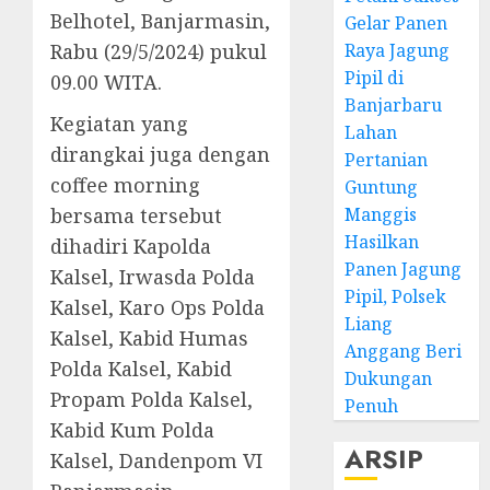
Belhotel, Banjarmasin,
Gelar Panen
Rabu (29/5/2024) pukul
Raya Jagung
Pipil di
09.00 WITA.
Banjarbaru
Kegiatan yang
Lahan
dirangkai juga dengan
Pertanian
coffee morning
Guntung
bersama tersebut
Manggis
Hasilkan
dihadiri Kapolda
Panen Jagung
Kalsel, Irwasda Polda
Pipil, Polsek
Kalsel, Karo Ops Polda
Liang
Kalsel, Kabid Humas
Anggang Beri
Polda Kalsel, Kabid
Dukungan
Propam Polda Kalsel,
Penuh
Kabid Kum Polda
ARSIP
Kalsel, Dandenpom VI