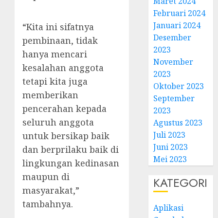
Maret 2024
Februari 2024
Januari 2024
“Kita ini sifatnya
Desember
pembinaan, tidak
2023
hanya mencari
November
kesalahan anggota
2023
tetapi kita juga
Oktober 2023
memberikan
September
pencerahan kepada
2023
seluruh anggota
Agustus 2023
Juli 2023
untuk bersikap baik
Juni 2023
dan berprilaku baik di
Mei 2023
lingkungan kedinasan
maupun di
KATEGORI
masyarakat,”
tambahnya.
Aplikasi