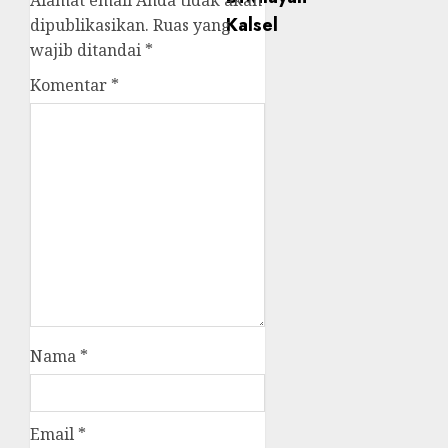
Alamat email Anda tidak akan
dipublikasikan.
Ruas yang
wajib ditandai
*
Komentar
*
Nama
*
Email
*