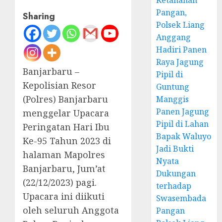
Ketahanan
Pangan,
Sharing
Polsek Liang
Anggang
Hadiri Panen
Raya Jagung
Banjarbaru –
Pipil di
Kepolisian Resor
Guntung
(Polres) Banjarbaru
Manggis
Panen Jagung
menggelar Upacara
Pipil di Lahan
Peringatan Hari Ibu
Bapak Waluyo
Ke-95 Tahun 2023 di
Jadi Bukti
halaman Mapolres
Nyata
Banjarbaru, Jum’at
Dukungan
(22/12/2023) pagi.
terhadap
Upacara ini diikuti
Swasembada
oleh seluruh Anggota
Pangan