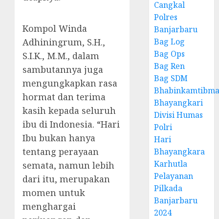
Cangkal
Polres
Kompol Winda
Banjarbaru
Adhiningrum, S.H.,
Bag Log
Bag Ops
S.I.K., M.M., dalam
Bag Ren
sambutannya juga
Bag SDM
mengungkapkan rasa
Bhabinkamtibma
hormat dan terima
Bhayangkari
kasih kepada seluruh
Divisi Humas
ibu di Indonesia. “Hari
Polri
Ibu bukan hanya
Hari
tentang perayaan
Bhayangkara
Karhutla
semata, namun lebih
Pelayanan
dari itu, merupakan
Pilkada
momen untuk
Banjarbaru
menghargai
2024