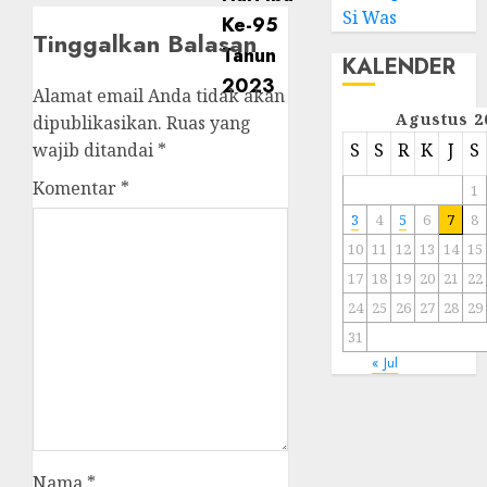
Si Was
Tinggalkan Balasan
KALENDER
Alamat email Anda tidak akan
Agustus 2
dipublikasikan.
Ruas yang
wajib ditandai
*
S
S
R
K
J
S
Komentar
*
1
3
4
5
6
7
8
10
11
12
13
14
15
17
18
19
20
21
22
24
25
26
27
28
29
31
« Jul
Nama
*