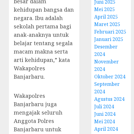
besar dalam
Juni 2025
kehidupan bangsa dan
Mei 2025
April 2025
negara. Ibu adalah
Maret 2025
sekolah pertama bagi
Februari 2025
anak-anaknya untuk
Januari 2025
belajar tentang segala
Desember
macam makna serta
2024
arti kehidupan,” kata
November
Wakapolres
2024
Banjarbaru.
Oktober 2024
September
2024
Wakapolres
Agustus 2024
Banjarbaru juga
Juli 2024
mengajak seluruh
Juni 2024
Anggota Polres
Mei 2024
Banjarbaru untuk
April 2024