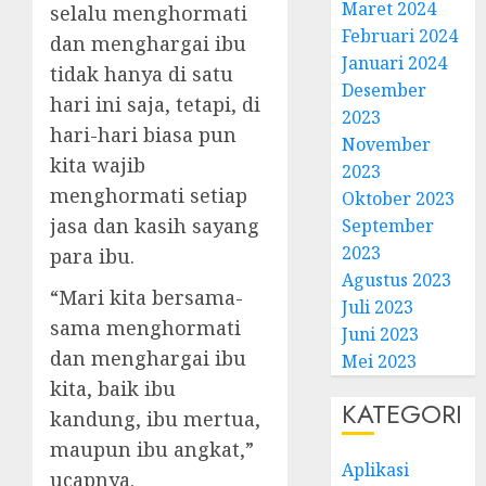
Maret 2024
selalu menghormati
Februari 2024
dan menghargai ibu
Januari 2024
tidak hanya di satu
Desember
hari ini saja, tetapi, di
2023
hari-hari biasa pun
November
kita wajib
2023
menghormati setiap
Oktober 2023
jasa dan kasih sayang
September
2023
para ibu.
Agustus 2023
“Mari kita bersama-
Juli 2023
sama menghormati
Juni 2023
dan menghargai ibu
Mei 2023
kita, baik ibu
KATEGORI
kandung, ibu mertua,
maupun ibu angkat,”
Aplikasi
ucapnya.