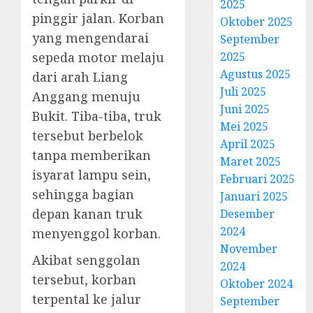
2025
pinggir jalan. Korban
Oktober 2025
yang mengendarai
September
sepeda motor melaju
2025
Agustus 2025
dari arah Liang
Juli 2025
Anggang menuju
Juni 2025
Bukit. Tiba-tiba, truk
Mei 2025
tersebut berbelok
April 2025
tanpa memberikan
Maret 2025
isyarat lampu sein,
Februari 2025
sehingga bagian
Januari 2025
depan kanan truk
Desember
2024
menyenggol korban.
November
Akibat senggolan
2024
tersebut, korban
Oktober 2024
terpental ke jalur
September