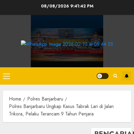
08/08/2026
9:41:43 PM
Home
Polres Banjarbaru
Polres Banjarbaru Ungkap Kasus Tabrak Lari di Jalan
Trikora, Pelaku Terancam 9 Tahun Penjara
PENCARIA