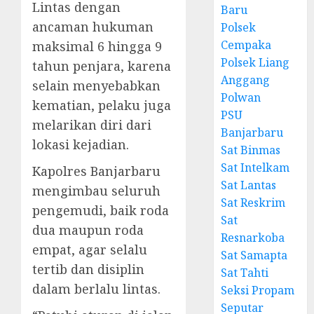
Lintas dengan
Baru
ancaman hukuman
Polsek
Cempaka
maksimal 6 hingga 9
Polsek Liang
tahun penjara, karena
Anggang
selain menyebabkan
Polwan
kematian, pelaku juga
PSU
melarikan diri dari
Banjarbaru
lokasi kejadian.
Sat Binmas
Sat Intelkam
Kapolres Banjarbaru
Sat Lantas
mengimbau seluruh
Sat Reskrim
pengemudi, baik roda
Sat
dua maupun roda
Resnarkoba
empat, agar selalu
Sat Samapta
tertib dan disiplin
Sat Tahti
dalam berlalu lintas.
Seksi Propam
Seputar