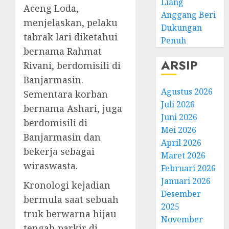
Liang
Aceng Loda,
Anggang Beri
menjelaskan, pelaku
Dukungan
tabrak lari diketahui
Penuh
bernama Rahmat
ARSIP
Rivani, berdomisili di
Banjarmasin.
Agustus 2026
Sementara korban
Juli 2026
bernama Ashari, juga
Juni 2026
berdomisili di
Mei 2026
Banjarmasin dan
April 2026
bekerja sebagai
Maret 2026
wiraswasta.
Februari 2026
Januari 2026
Kronologi kejadian
Desember
bermula saat sebuah
2025
truk berwarna hijau
November
tengah parkir di