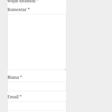
wajib ditandai
*
Komentar
*
Nama
*
Email
*