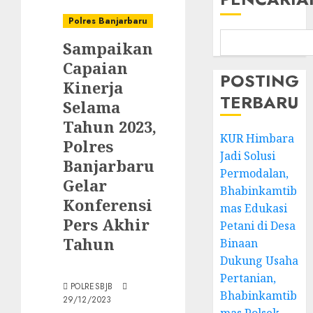
Polres Banjarbaru
Sampaikan
Capaian
POSTING
Kinerja
TERBARU
Selama
Tahun 2023,
KUR Himbara
Polres
Jadi Solusi
Banjarbaru
Permodalan,
Gelar
Bhabinkamtib
Konferensi
mas Edukasi
Pers Akhir
Petani di Desa
Tahun
Binaan
Dukung Usaha
Pertanian,
POLRESBJB
Bhabinkamtib
29/12/2023