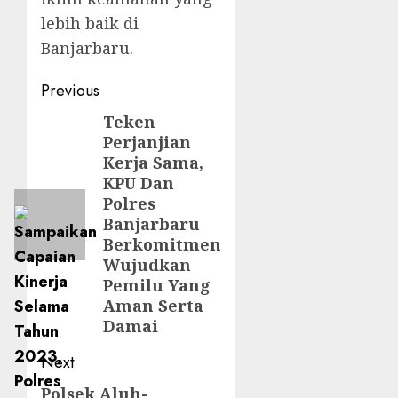
lebih baik di
Banjarbaru.
Previous
Teken
Perjanjian
Kerja Sama,
KPU Dan
Polres
Banjarbaru
Berkomitmen
Wujudkan
Pemilu Yang
Aman Serta
Damai
Next
Polsek Aluh-