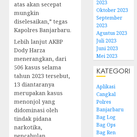
2023
atas akan secepat
Oktober 2023
mungkin
September
diselesaikan,” tegas
2023
Kapolres Banjarbaru.
Agustus 2023
Juli 2023
Lebih lanjut AKBP
Juni 2023
Dody Harza
Mei 2023
menerangkan, dari
506 kasus selama
KATEGORI
tahun 2023 tersebut,
13 diantaranya
Aplikasi
merupakan kasus
Cangkal
menonjol yang
Polres
Banjarbaru
didominasi oleh
Bag Log
tindak pidana
Bag Ops
narkotika,
Bag Ren
pencabulan,