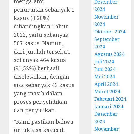
mengalami
Desember
penurunan sebanyak 1
2024
November
kasus (0,20%)
2024
dibandingkan Tahun
Oktober 2024
2022, yaitu sebanyak
September
507 kasus. Namun,
2024
dari jumlah tersebut,
Agustus 2024
sebanyak 464 kasus
Juli 2024
(91,52%) berhasil
Juni 2024
diselesaikan, dengan
Mei 2024
April 2024
sisa sebanyak 43 kasus
Maret 2024
yang masih dalam
Februari 2024
proses penyelidikan
Januari 2024
dan penyidikan.
Desember
“Kami pastikan bahwa
2023
November
untuk sisa kasus di