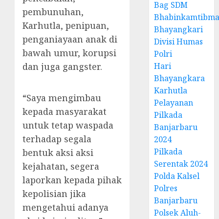
Bag SDM
pembunuhan,
Bhabinkamtibma
Karhutla, penipuan,
Bhayangkari
penganiayaan anak di
Divisi Humas
bawah umur, korupsi
Polri
dan juga gangster.
Hari
Bhayangkara
Karhutla
“Saya mengimbau
Pelayanan
kepada masyarakat
Pilkada
untuk tetap waspada
Banjarbaru
terhadap segala
2024
Pilkada
bentuk aksi aksi
Serentak 2024
kejahatan, segera
Polda Kalsel
laporkan kepada pihak
Polres
kepolisian jika
Banjarbaru
mengetahui adanya
Polsek Aluh-