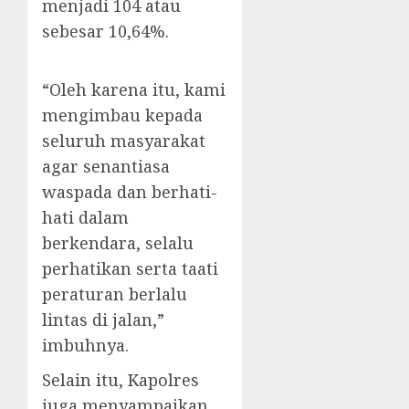
menjadi 104 atau
sebesar 10,64%.
“Oleh karena itu, kami
mengimbau kepada
seluruh masyarakat
agar senantiasa
waspada dan berhati-
hati dalam
berkendara, selalu
perhatikan serta taati
peraturan berlalu
lintas di jalan,”
imbuhnya.
Selain itu, Kapolres
juga menyampaikan