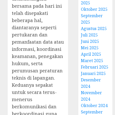
2025
bersama pada hari ini
Oktober 2025
telah disepakati
September
beberapa hal,
2025
diantaranya seperti
Agustus 2025
pertukaran dan
Juli 2025
Juni 2025
pemanfaatan data atau
Mei 2025
informasi, koordinasi
April 2025
keamanan, penegakan
Maret 2025
hukum, serta
Februari 2025
perumusan peraturan
Januari 2025
teknis di lapangan.
Desember
Keduanya sepakat
2024
untuk secara terus-
November
menerus
2024
Oktober 2024
berkomunikasi dan
September
berkoordinasi guna