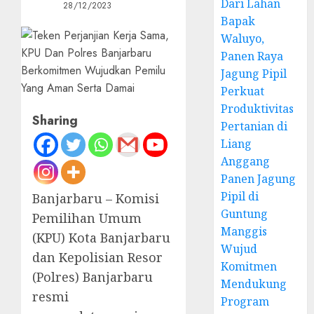
Dari Lahan
28/12/2023
Bapak
Waluyo,
Panen Raya
Jagung Pipil
Perkuat
Produktivitas
Sharing
Pertanian di
Liang
Anggang
Panen Jagung
Pipil di
Banjarbaru – Komisi
Guntung
Pemilihan Umum
Manggis
(KPU) Kota Banjarbaru
Wujud
dan Kepolisian Resor
Komitmen
(Polres) Banjarbaru
Mendukung
resmi
Program