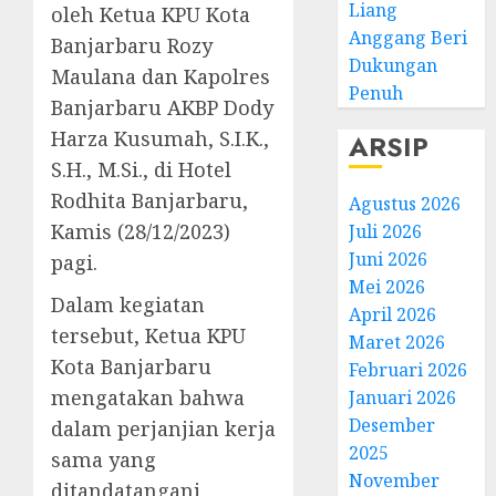
Liang
oleh Ketua KPU Kota
Anggang Beri
Banjarbaru Rozy
Dukungan
Maulana dan Kapolres
Penuh
Banjarbaru AKBP Dody
Harza Kusumah, S.I.K.,
ARSIP
S.H., M.Si., di Hotel
Rodhita Banjarbaru,
Agustus 2026
Kamis (28/12/2023)
Juli 2026
Juni 2026
pagi.
Mei 2026
Dalam kegiatan
April 2026
tersebut, Ketua KPU
Maret 2026
Kota Banjarbaru
Februari 2026
mengatakan bahwa
Januari 2026
Desember
dalam perjanjian kerja
2025
sama yang
November
ditandatangani