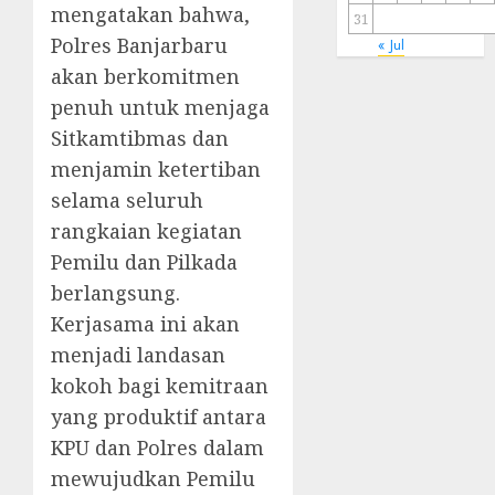
mengatakan bahwa,
31
Polres Banjarbaru
« Jul
akan berkomitmen
penuh untuk menjaga
Sitkamtibmas dan
menjamin ketertiban
selama seluruh
rangkaian kegiatan
Pemilu dan Pilkada
berlangsung.
Kerjasama ini akan
menjadi landasan
kokoh bagi kemitraan
yang produktif antara
KPU dan Polres dalam
mewujudkan Pemilu