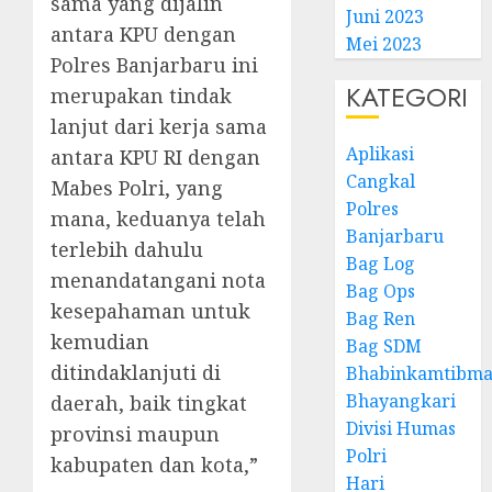
sama yang dijalin
Juni 2023
antara KPU dengan
Mei 2023
Polres Banjarbaru ini
KATEGORI
merupakan tindak
lanjut dari kerja sama
Aplikasi
antara KPU RI dengan
Cangkal
Mabes Polri, yang
Polres
mana, keduanya telah
Banjarbaru
terlebih dahulu
Bag Log
menandatangani nota
Bag Ops
kesepahaman untuk
Bag Ren
kemudian
Bag SDM
ditindaklanjuti di
Bhabinkamtibma
Bhayangkari
daerah, baik tingkat
Divisi Humas
provinsi maupun
Polri
kabupaten dan kota,”
Hari