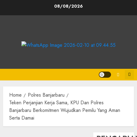
Skip
08/08/2026
to
content
Home
Polres Banjarbaru
Teken Perjanjian Kerja Sama, KPU Dan Polres
Banjarbaru Berkomitmen Wujudkan Pemilu Yang Aman
Serta Damai