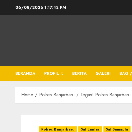
06/08/2026
1:17:42 PM
BERANDA
PROFIL
BERITA
GALERI
BAG /
Home
Polres Banjarbaru
Tegas! Polres Banjarbaru
Polres Banjarbaru
Sat Lantas
Sat Samapta