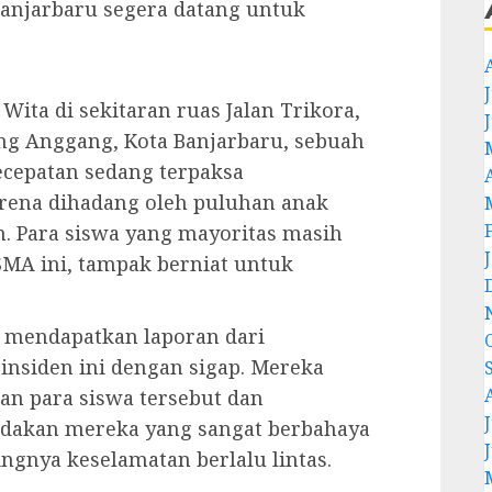
Banjarbaru segera datang untuk
J
 Wita di sekitaran ruas Jalan Trikora,
iang Anggang, Kota Banjarbaru, sebuah
ecepatan sedang terpaksa
ena dihadang oleh puluhan anak
an. Para siswa yang mayoritas masih
SMA ini, tampak berniat untuk
g mendapatkan laporan dari
nsiden ini dengan sigap. Mereka
an para siswa tersebut dan
J
ndakan mereka yang sangat berbahaya
ngnya keselamatan berlalu lintas.