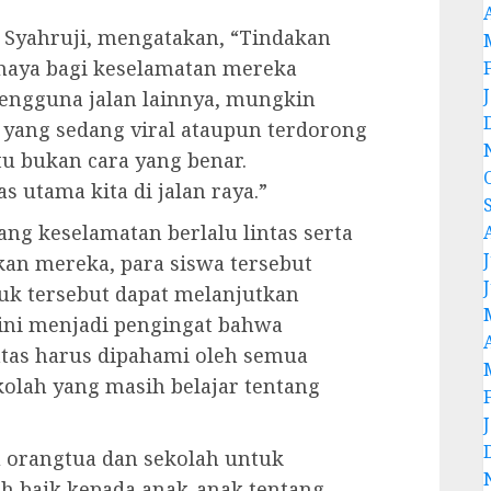
 Syahruji, mengatakan, “Tindakan
ahaya bagi keselamatan mereka
engguna jalan lainnya, mungkin
 yang sedang viral ataupun terdorong
itu bukan cara yang benar.
s utama kita di jalan raya.”
ng keselamatan berlalu lintas serta
J
kan mereka, para siswa tersebut
uk tersebut dapat melanjutkan
ini menjadi pengingat bahwa
ntas harus dipahami oleh semua
kolah yang masih belajar tentang
 orangtua dan sekolah untuk
 baik kepada anak-anak tentang