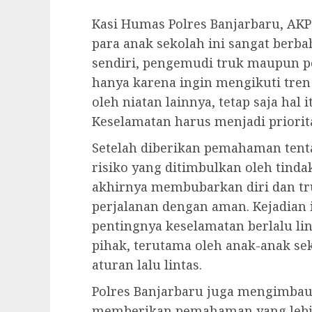
Kasi Humas Polres Banjarbaru, AKP
para anak sekolah ini sangat berb
sendiri, pengemudi truk maupun p
hanya karena ingin mengikuti tren
oleh niatan lainnya, tetap saja hal 
Keselamatan harus menjadi priorita
Setelah diberikan pemahaman tenta
risiko yang ditimbulkan oleh tinda
akhirnya membubarkan diri dan tr
perjalanan dengan aman. Kejadian 
pentingnya keselamatan berlalu li
pihak, terutama oleh anak-anak se
aturan lalu lintas.
Polres Banjarbaru juga mengimbau
memberikan pemahaman yang lebih