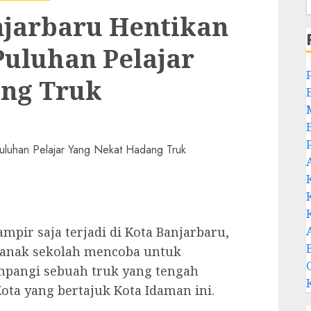
njarbaru Hentikan
Puluhan Pelajar
ng Truk
mpir saja terjadi di Kota Banjarbaru,
ah anak sekolah mencoba untuk
pangi sebuah truk yang tengah
Kota yang bertajuk Kota Idaman ini.