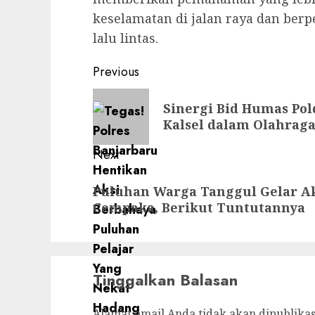
keselamatan di jalan raya dan berp
lalu lintas.
Previous
Sinergi Bid Humas Pol
Kalsel dalam Olahraga
Next
Puluhan Warga Tanggul Gelar Ak
Cempaka, Berikut Tuntutannya
Tinggalkan Balasan
Alamat email Anda tidak akan dipublikas