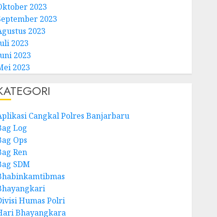
Oktober 2023
September 2023
Agustus 2023
uli 2023
Juni 2023
Mei 2023
KATEGORI
Aplikasi Cangkal Polres Banjarbaru
Bag Log
Bag Ops
Bag Ren
Bag SDM
Bhabinkamtibmas
Bhayangkari
Divisi Humas Polri
Hari Bhayangkara