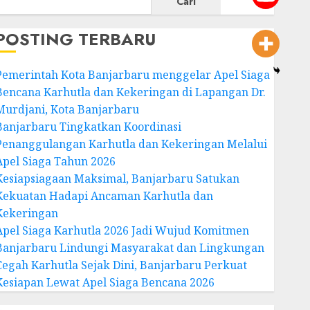
Cari
POSTING TERBARU
Pemerintah Kota Banjarbaru menggelar Apel Siaga
Bencana Karhutla dan Kekeringan di Lapangan Dr.
Murdjani, Kota Banjarbaru
Banjarbaru Tingkatkan Koordinasi
Penanggulangan Karhutla dan Kekeringan Melalui
Apel Siaga Tahun 2026
Kesiapsiagaan Maksimal, Banjarbaru Satukan
Kekuatan Hadapi Ancaman Karhutla dan
Kekeringan
Apel Siaga Karhutla 2026 Jadi Wujud Komitmen
Banjarbaru Lindungi Masyarakat dan Lingkungan
Cegah Karhutla Sejak Dini, Banjarbaru Perkuat
Kesiapan Lewat Apel Siaga Bencana 2026