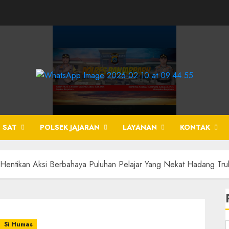
 SAT
POLSEK JAJARAN
LAYANAN
KONTAK
 Hentikan Aksi Berbahaya Puluhan Pelajar Yang Nekat Hadang Tru
Si Humas