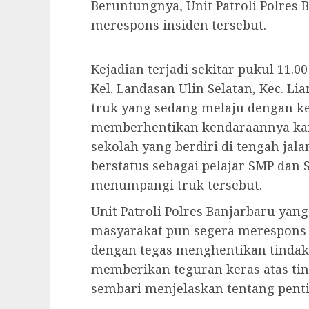
Beruntungnya, Unit Patroli Polres 
merespons insiden tersebut.
Kejadian terjadi sekitar pukul 11.00
Kel. Landasan Ulin Selatan, Kec. L
truk yang sedang melaju dengan k
memberhentikan kendaraannya kar
sekolah yang berdiri di tengah jal
berstatus sebagai pelajar SMP dan 
menumpangi truk tersebut.
Unit Patroli Polres Banjarbaru yan
masyarakat pun segera merespons i
dengan tegas menghentikan tindak
memberikan teguran keras atas ti
sembari menjelaskan tentang penti