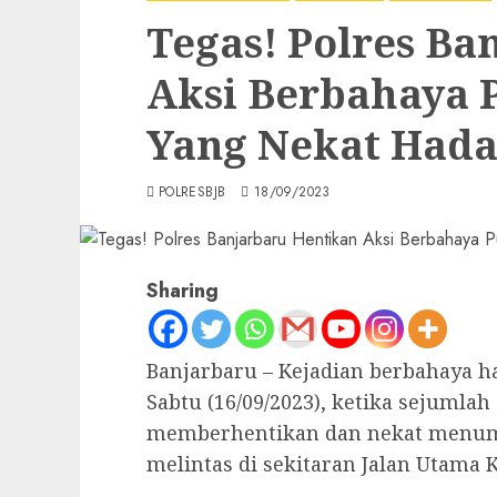
Tegas! Polres Ba
Aksi Berbahaya 
Yang Nekat Hada
POLRESBJB
18/09/2023
Sharing
Banjarbaru – Kejadian berbahaya ha
Sabtu (16/09/2023), ketika sejuml
memberhentikan dan nekat menum
melintas di sekitaran Jalan Utama 