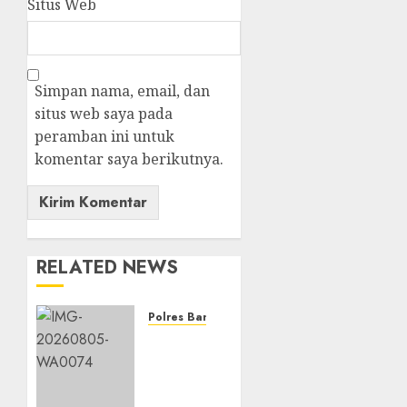
Situs Web
Simpan nama, email, dan
situs web saya pada
peramban ini untuk
komentar saya berikutnya.
RELATED NEWS
Polres Banjarbaru
Jagung
Pipil
Siap
Dipanen,