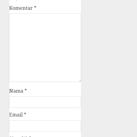
Komentar
*
Nama
*
Email
*