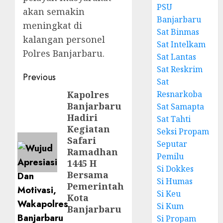
PSU
akan semakin
Banjarbaru
meningkat di
Sat Binmas
kalangan personel
Sat Intelkam
Polres Banjarbaru.
Sat Lantas
Sat Reskrim
Previous
Sat
Kapolres
Resnarkoba
Banjarbaru
Sat Samapta
Hadiri
Sat Tahti
Kegiatan
Seksi Propam
Safari
Seputar
Ramadhan
Pemilu
1445 H
Si Dokkes
Bersama
Si Humas
Pemerintah
Si Keu
Kota
Si Kum
Banjarbaru
Si Propam