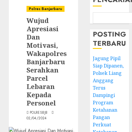
Polres Banjarbaru
Wujud
Apresiasi
POSTING
Dan
TERBARU
Motivasi,
Wakapolres
Jagung Pipil
Banjarbaru
Siap Dipanen,
Serahkan
Polsek Liang
Parcel
Anggang
Lebaran
Terus
Kepada
Dampingi
Personel
Program
Ketahanan
POLRESBJB
Pangan
02/04/2024
Perkuat