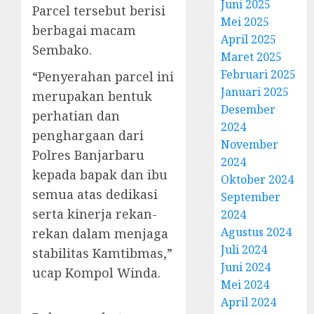
Juni 2025
Parcel tersebut berisi
Mei 2025
berbagai macam
April 2025
Sembako.
Maret 2025
Februari 2025
“Penyerahan parcel ini
Januari 2025
merupakan bentuk
Desember
perhatian dan
2024
penghargaan dari
November
Polres Banjarbaru
2024
kepada bapak dan ibu
Oktober 2024
semua atas dedikasi
September
serta kinerja rekan-
2024
Agustus 2024
rekan dalam menjaga
Juli 2024
stabilitas Kamtibmas,”
Juni 2024
ucap Kompol Winda.
Mei 2024
April 2024