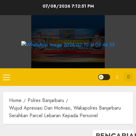
07/08/2026
7:12:51 PM
Home
Polres Banjarbaru
Wujud Apresiasi Dan Motivasi, Wakapolres Banjarbaru
Serahkan Parcel Lebaran Kepada Personel
PENCARIA