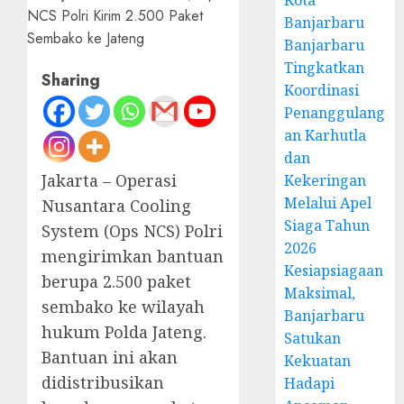
Kota
Banjarbaru
Banjarbaru
Tingkatkan
Sharing
Koordinasi
Penanggulang
an Karhutla
dan
Jakarta – Operasi
Kekeringan
Melalui Apel
Nusantara Cooling
Siaga Tahun
System (Ops NCS) Polri
2026
mengirimkan bantuan
Kesiapsiagaan
berupa 2.500 paket
Maksimal,
sembako ke wilayah
Banjarbaru
hukum Polda Jateng.
Satukan
Bantuan ini akan
Kekuatan
didistribusikan
Hadapi