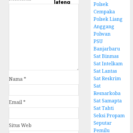
Polsek
Cempaka
Polsek Liang
Anggang
Polwan
PSU
Banjarbaru
Sat Binmas
Sat Intelkam
Sat Lantas
Sat Reskrim
Nama
*
Sat
Resnarkoba
Sat Samapta
Email
*
Sat Tahti
Seksi Propam
Seputar
Situs Web
Pemilu