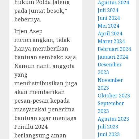
hukum Polda Jateng
Agustus 2024
pada Jumat besok,”
Juli 2024
Juni 2024
bebernya.
Mei 2024
Irjen Asep
April 2024
menerangkan, tidak
Maret 2024
hanya memberikan
Februari 2024
bantuan sembako saja.
Januari 2024
Desember
Namun nanti anggota
2023
yang
November
mendistribusikan juga
2023
akan memberikan
Oktober 2023
pesan-pesan kepada
September
masyarakat penerima
2023
bantuan agar menjaga
Agustus 2023
Pemilu 2024
Juli 2023
Juni 2023
berlangsung aman