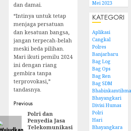
Mei 2023
dan damai.
KATEGORI
“Intinya untuk tetap
menjaga persatuan
dan kesatuan bangsa,
Aplikasi
Cangkal
jangan terpecah-belah
Polres
meski beda pilihan.
Banjarbaru
Mari ikuti pemilu 2024
Bag Log
ini dengan riang
Bag Ops
gembira tanpa
Bag Ren
terprovokasi,”
Bag SDM
tandasnya.
Bhabinkamtibma
Bhayangkari
Previous
Divisi Humas
Polri
Polri dan
Hari
Penyedia Jasa
Telekomunikasi
Bhayangkara