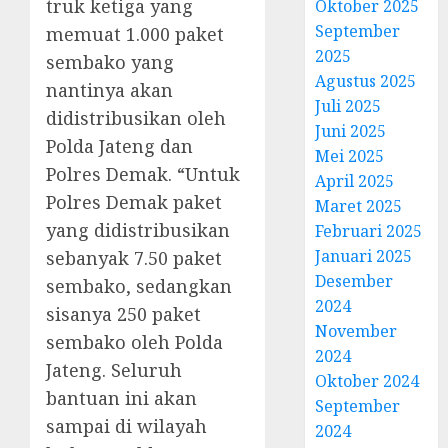
truk ketiga yang
Oktober 2025
September
memuat 1.000 paket
2025
sembako yang
Agustus 2025
nantinya akan
Juli 2025
didistribusikan oleh
Juni 2025
Polda Jateng dan
Mei 2025
Polres Demak. “Untuk
April 2025
Polres Demak paket
Maret 2025
yang didistribusikan
Februari 2025
Januari 2025
sebanyak 7.50 paket
Desember
sembako, sedangkan
2024
sisanya 250 paket
November
sembako oleh Polda
2024
Jateng. Seluruh
Oktober 2024
bantuan ini akan
September
sampai di wilayah
2024