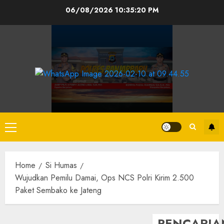
06/08/2026
10:35:21 PM
Home
Si Humas
Wujudkan Pemilu Damai, Ops NCS Polri Kirim 2.500
Paket Sembako ke Jateng
PENCARIA