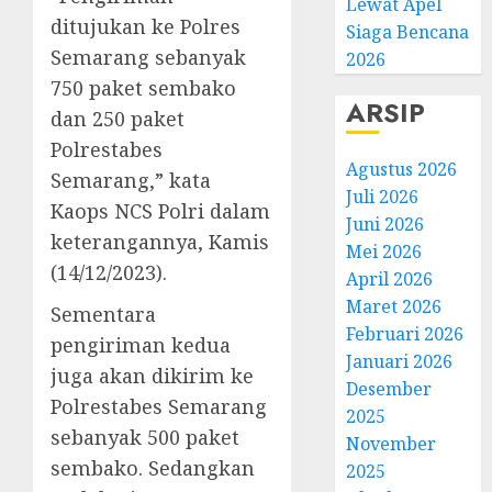
Lewat Apel
ditujukan ke Polres
Siaga Bencana
Semarang sebanyak
2026
750 paket sembako
ARSIP
dan 250 paket
Polrestabes
Agustus 2026
Semarang,” kata
Juli 2026
Kaops NCS Polri dalam
Juni 2026
keterangannya, Kamis
Mei 2026
(14/12/2023).
April 2026
Maret 2026
Sementara
Februari 2026
pengiriman kedua
Januari 2026
juga akan dikirim ke
Desember
Polrestabes Semarang
2025
sebanyak 500 paket
November
sembako. Sedangkan
2025