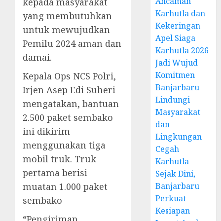
Ancaman
kepada masyarakat
Karhutla dan
yang membutuhkan
Kekeringan
untuk mewujudkan
Apel Siaga
Pemilu 2024 aman dan
Karhutla 2026
damai.
Jadi Wujud
Komitmen
Kepala Ops NCS Polri,
Banjarbaru
Irjen Asep Edi Suheri
Lindungi
mengatakan, bantuan
Masyarakat
2.500 paket sembako
dan
ini dikirim
Lingkungan
menggunakan tiga
Cegah
mobil truk. Truk
Karhutla
pertama berisi
Sejak Dini,
muatan 1.000 paket
Banjarbaru
Perkuat
sembako
Kesiapan
“Pengiriman