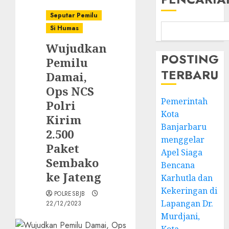
Seputar Pemilu
Si Humas
Wujudkan
POSTING
Pemilu
TERBARU
Damai,
Ops NCS
Pemerintah
Polri
Kota
Kirim
Banjarbaru
2.500
menggelar
Paket
Apel Siaga
Sembako
Bencana
ke Jateng
Karhutla dan
Kekeringan di
POLRESBJB
Lapangan Dr.
22/12/2023
Murdjani,