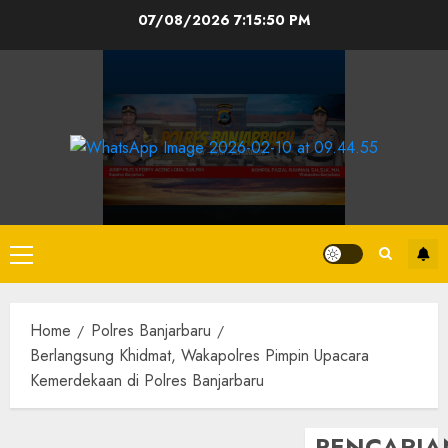
07/08/2026
7:15:50 PM
Home
Polres Banjarbaru
Berlangsung Khidmat, Wakapolres Pimpin Upacara
Kemerdekaan di Polres Banjarbaru
PENCARIA