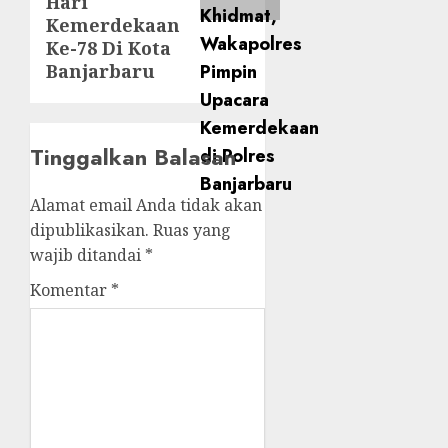
Hari
Kemerdekaan
Ke-78 Di Kota
Banjarbaru
Tinggalkan Balasan
Alamat email Anda tidak akan
dipublikasikan.
Ruas yang
wajib ditandai
*
Komentar
*