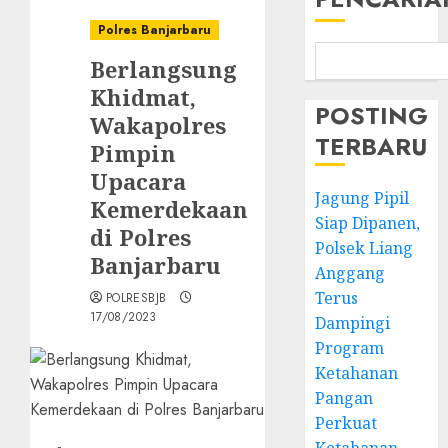
Polres Banjarbaru
Berlangsung
Khidmat,
POSTING
Wakapolres
TERBARU
Pimpin
Upacara
Jagung Pipil
Kemerdekaan
Siap Dipanen,
di Polres
Polsek Liang
Banjarbaru
Anggang
Terus
POLRESBJB
17/08/2023
Dampingi
Program
Ketahanan
Pangan
Perkuat