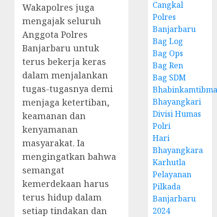
Cangkal
Wakapolres juga
Polres
mengajak seluruh
Banjarbaru
Anggota Polres
Bag Log
Banjarbaru untuk
Bag Ops
terus bekerja keras
Bag Ren
dalam menjalankan
Bag SDM
tugas-tugasnya demi
Bhabinkamtibma
menjaga ketertiban,
Bhayangkari
Divisi Humas
keamanan dan
Polri
kenyamanan
Hari
masyarakat. Ia
Bhayangkara
mengingatkan bahwa
Karhutla
semangat
Pelayanan
kemerdekaan harus
Pilkada
terus hidup dalam
Banjarbaru
setiap tindakan dan
2024