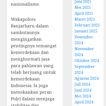
Juni 2025
nasionalisme.
Mei 2025
April 2025
Wakapolres
Maret 2025
Februari 2025
Banjarbaru dalam
Januari 2025
sambutannya
Desember
mengingatkan
2024
pentingnya semangat
November
kemerdekaan dan
2024
menghormati jasa
Oktober 2024
para pahlawan yang
September
telah berjuang untuk
2024
Agustus 2024
kemerdekaan
Juli 2024
Indonesia. Ia juga
Juni 2024
menekankan peran
Mei 2024
Polri dalam menjaga
April 2024
stabilitas dan