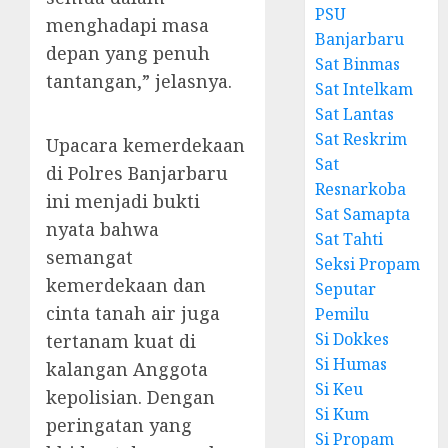
PSU
menghadapi masa
Banjarbaru
depan yang penuh
Sat Binmas
tantangan,” jelasnya.
Sat Intelkam
Sat Lantas
Sat Reskrim
Upacara kemerdekaan
Sat
di Polres Banjarbaru
Resnarkoba
ini menjadi bukti
Sat Samapta
nyata bahwa
Sat Tahti
semangat
Seksi Propam
kemerdekaan dan
Seputar
cinta tanah air juga
Pemilu
Si Dokkes
tertanam kuat di
Si Humas
kalangan Anggota
Si Keu
kepolisian. Dengan
Si Kum
peringatan yang
Si Propam