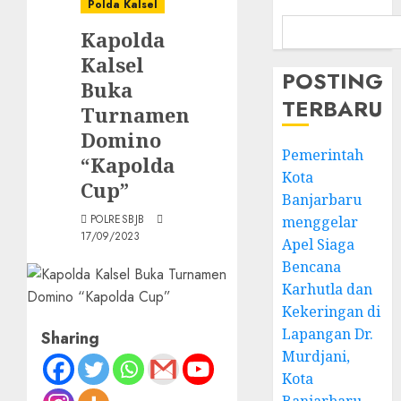
Polda Kalsel
Kapolda
Kalsel
POSTING
Buka
TERBARU
Turnamen
Domino
Pemerintah
“Kapolda
Kota
Cup”
Banjarbaru
POLRESBJB
menggelar
17/09/2023
Apel Siaga
Bencana
Karhutla dan
Kekeringan di
Lapangan Dr.
Sharing
Murdjani,
Kota