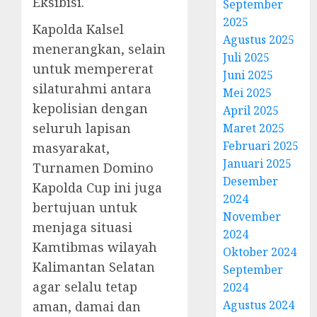
Eksibisi.
September
2025
Kapolda Kalsel
Agustus 2025
menerangkan, selain
Juli 2025
untuk mempererat
Juni 2025
silaturahmi antara
Mei 2025
kepolisian dengan
April 2025
seluruh lapisan
Maret 2025
Februari 2025
masyarakat,
Januari 2025
Turnamen Domino
Desember
Kapolda Cup ini juga
2024
bertujuan untuk
November
menjaga situasi
2024
Kamtibmas wilayah
Oktober 2024
Kalimantan Selatan
September
agar selalu tetap
2024
Agustus 2024
aman, damai dan