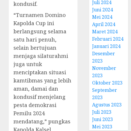
Juli 2024
kondusif.
Juni 2024
“Turnamen Domino
Mei 2024
Kapolda Cup ini
April 2024
berlangsung selama
Maret 2024
Februari 2024
satu hari penuh,
Januari 2024
selain bertujuan
Desember
menjaga silaturahmi
2023
juga untuk
November
menciptakan situasi
2023
kamtibmas yang lebih
Oktober 2023
aman, damai dan
September
kondusif menjelang
2023
pesta demokrasi
Agustus 2023
Juli 2023
Pemilu 2024
Juni 2023
mendatang,” pungkas
Mei 2023
Kapolda Kalsel.