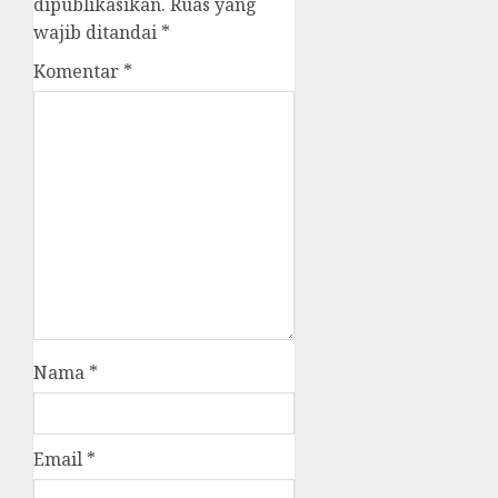
dipublikasikan.
Ruas yang
wajib ditandai
*
Komentar
*
Nama
*
Email
*