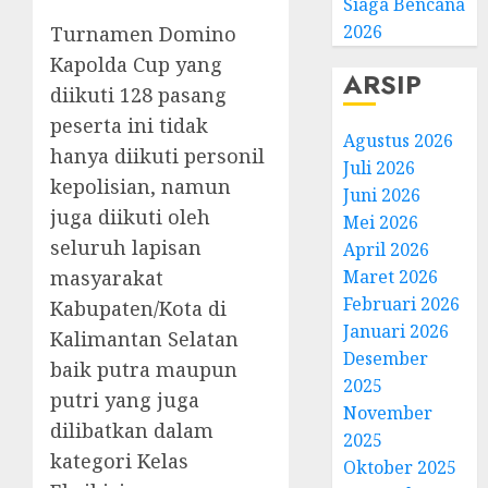
Siaga Bencana
2026
Turnamen Domino
Kapolda Cup yang
ARSIP
diikuti 128 pasang
peserta ini tidak
Agustus 2026
hanya diikuti personil
Juli 2026
kepolisian, namun
Juni 2026
juga diikuti oleh
Mei 2026
seluruh lapisan
April 2026
masyarakat
Maret 2026
Februari 2026
Kabupaten/Kota di
Januari 2026
Kalimantan Selatan
Desember
baik putra maupun
2025
putri yang juga
November
dilibatkan dalam
2025
kategori Kelas
Oktober 2025