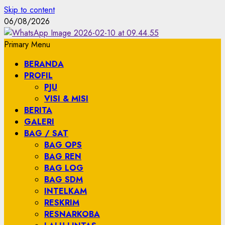
Skip to content
06/08/2026
Primary Menu
BERANDA
PROFIL
PJU
VISI & MISI
BERITA
GALERI
BAG / SAT
BAG OPS
BAG REN
BAG LOG
BAG SDM
INTELKAM
RESKRIM
RESNARKOBA