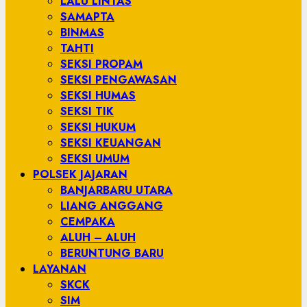
LALU LINTAS
SAMAPTA
BINMAS
TAHTI
SEKSI PROPAM
SEKSI PENGAWASAN
SEKSI HUMAS
SEKSI TIK
SEKSI HUKUM
SEKSI KEUANGAN
SEKSI UMUM
POLSEK JAJARAN
BANJARBARU UTARA
LIANG ANGGANG
CEMPAKA
ALUH – ALUH
BERUNTUNG BARU
LAYANAN
SKCK
SIM