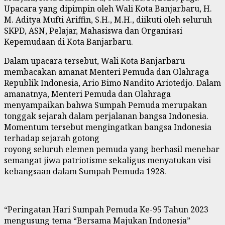
Upacara yang dipimpin oleh Wali Kota Banjarbaru,
H.
M. Aditya Mufti Ariffin, S.H., M.H.,
diikuti oleh seluruh
SKPD, ASN, Pelajar,
Mahasiswa dan
Organisasi
Kepemudaan di Kota Banjarbaru.
Dalam upacara tersebut,
Wali Kota Banjarbaru
membacakan amanat Menteri Pemuda dan Olahraga
Republik Indonesia,
Ario Bimo Nandito Ariotedjo.
Dalam
amanatnya,
Menteri Pemuda dan Olahraga
menyampaikan bahwa Sumpah Pemuda merupakan
tonggak sejarah dalam perjalanan bangsa Indonesia.
Momentum tersebut mengingatkan bangsa Indonesia
terhadap sejarah gotong
royong seluruh elemen pemuda yang berhasil menebar
semangat jiwa patriotisme sekaligus menyatukan visi
kebangsaan dalam Sumpah Pemuda 1928.
“Peringatan Hari Sumpah Pemuda Ke-95 Tahun 2023
mengusung tema “Bersama Majukan Indonesia”