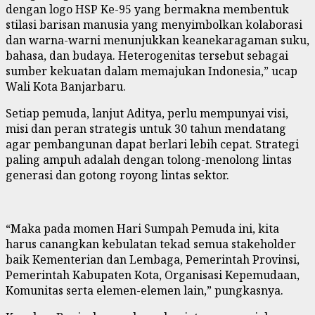
dengan logo HSP Ke-95 yang bermakna membentuk
stilasi barisan manusia yang menyimbolkan kolaborasi
dan warna-warni menunjukkan keanekaragaman suku,
bahasa, dan budaya. Heterogenitas tersebut sebagai
sumber kekuatan dalam memajukan Indonesia
,
” ucap
Wali Kota Banjarbaru.
Setiap pemuda, lanjut Aditya, perlu mempunyai visi,
misi dan peran strategis untuk 30 tahun mendatang
agar pembangunan dapat berlari lebih cepat. Strategi
paling ampuh adalah dengan tolong-menolong lintas
generasi dan gotong royong lintas sektor.
“
Maka pada momen Hari Sumpah Pemuda ini, kita
harus canangkan kebulatan tekad semua stakeholder
baik Kementerian dan Lembaga, Pemerintah Provinsi,
Pemerintah Kabupaten Kota, Organisasi Kepemudaan,
Komunitas serta elemen-elemen lain
,
” pungkasnya.