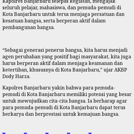
Kapolres Banjarbaru selepas kegiatan,
mengajak
seluruh pelajar,
mahasiswa,
dan pemuda-pemudi di
Kota Banjarbaru untuk terus menjaga persatuan dan
kesatuan bangsa,
serta berperan aktif dalam
pembangunan bangsa.
“Sebagai generasi penerus bangsa,
kita harus menjadi
agen perubahan yang positif bagi masyarakat,
kita juga
harus berperan aktif dalam menjaga keamanan dan
ketertiban,
khususnya di Kota Banjarbaru,
” ujar AKBP
Dody Harza.
Kapolres Banjarbaru yakin bahwa para pemuda-
pemudi di Kota Banjarbaru memiliki potensi yang besar
untuk mewujudkan cita-cita bangsa. Ia berharap agar
para pemuda-pemudi di Kota Banjarbaru dapat terus
berkarya dan berprestasi untuk kemajuan bangsa.