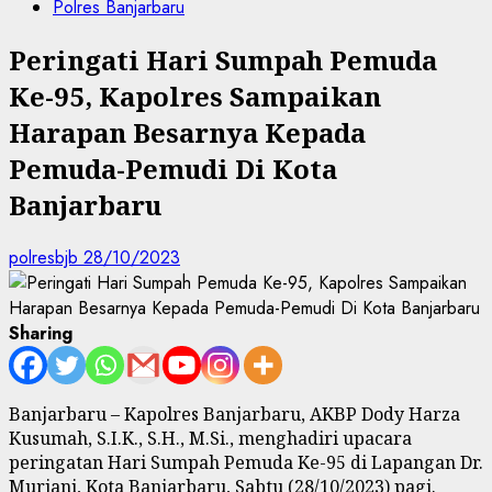
Polres Banjarbaru
Peringati Hari Sumpah Pemuda
Ke-95, Kapolres Sampaikan
Harapan Besarnya Kepada
Pemuda-Pemudi Di Kota
Banjarbaru
polresbjb
28/10/2023
Sharing
Banjarbaru – Kapolres Banjarbaru, AKBP Dody Harza
Kusumah, S.I.K., S.H., M.Si., menghadiri upacara
peringatan Hari Sumpah Pemuda Ke-95 di Lapangan Dr.
Murjani,
Kota Banjarbaru,
Sabtu (28/10/2023) pagi.