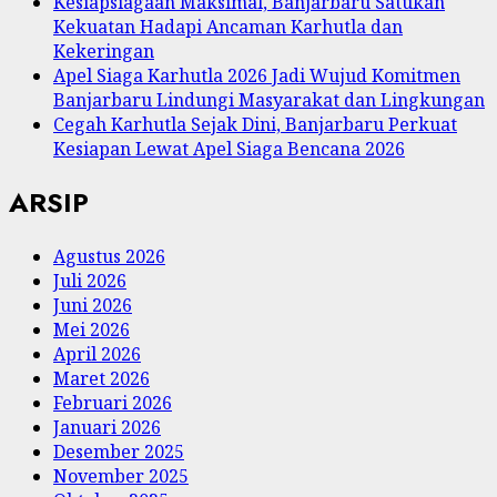
Kesiapsiagaan Maksimal, Banjarbaru Satukan
Kekuatan Hadapi Ancaman Karhutla dan
Kekeringan
Apel Siaga Karhutla 2026 Jadi Wujud Komitmen
Banjarbaru Lindungi Masyarakat dan Lingkungan
Cegah Karhutla Sejak Dini, Banjarbaru Perkuat
Kesiapan Lewat Apel Siaga Bencana 2026
ARSIP
Agustus 2026
Juli 2026
Juni 2026
Mei 2026
April 2026
Maret 2026
Februari 2026
Januari 2026
Desember 2025
November 2025