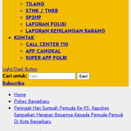
TILANG
STNK / TNKB
SP2HP
LAPORAN POLISI
LAPORAN KEHILANGAN BARANG
KONTAK
CALL CENTER 110
APP CANGKAL
SUPER APP POLRI
Light/Dark Button
Cari untuk:
Subscribe
Home
Polres Banjarbaru
Peringati Hari Sumpah Pemuda Ke-95, Kapolres
Sampaikan Harapan Besarnya Kepada Pemuda-Pemudi
Di Kota Banjarbaru