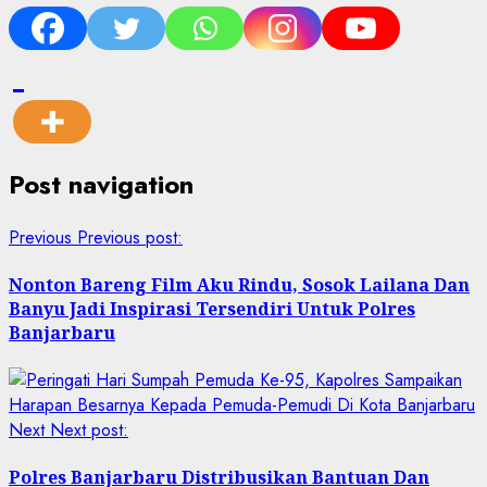
Post navigation
Previous
Previous post:
Nonton Bareng Film Aku Rindu, Sosok Lailana Dan
Banyu Jadi Inspirasi Tersendiri Untuk Polres
Banjarbaru
Next
Next post:
Polres Banjarbaru Distribusikan Bantuan Dan