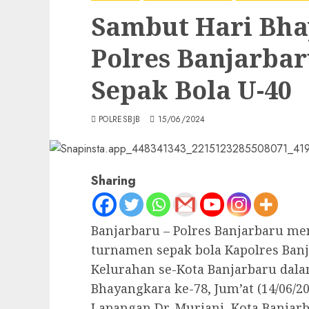
Sambut Hari Bha
Polres Banjarba
Sepak Bola U-40
POLRESBJB
15/06/2024
Sharing
Banjarbaru – Polres Banjarbaru m
turnamen sepak bola Kapolres Banj
Kelurahan se-Kota Banjarbaru dal
Bhayangkara ke-78, Jum’at (14/06/20
Lapangan Dr. Murjani, Kota Banjarb