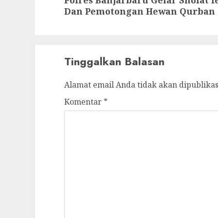
Polres Banjarbaru Gelar Sholat 
Dan Pemotongan Hewan Qurban
Tinggalkan Balasan
Alamat email Anda tidak akan dipublikas
Komentar
*