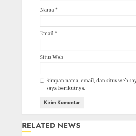
Nama
*
Email
*
Situs Web
Simpan nama, email, dan situs web s
saya berikutnya.
RELATED NEWS