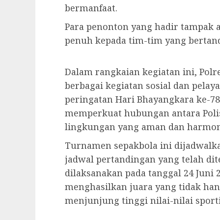
bermanfaat.
Para penonton yang hadir tampak
penuh kepada tim-tim yang bertan
Dalam rangkaian kegiatan ini, Pol
berbagai kegiatan sosial dan pelay
peringatan Hari Bhayangkara ke-78.
memperkuat hubungan antara Polis
lingkungan yang aman dan harmon
Turnamen sepakbola ini dijadwalk
jadwal pertandingan yang telah dit
dilaksanakan pada tanggal 24 Juni 
menghasilkan juara yang tidak hany
menjunjung tinggi nilai-nilai sporti