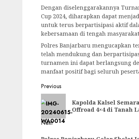
Dengan diselenggarakannya Turna
Cup 2024, diharapkan dapat menjad
untuk terus berpartisipasi aktif d
kebersamaan di tengah masyarakat
Polres Banjarbaru mengucapkan te
telah mendukung dan berpartisipas
turnamen ini dapat berlangsung d
manfaat positif bagi seluruh peser
Previous
Kapolda Kalsel Semar
Offroad 4×4 di Tanah L
Next