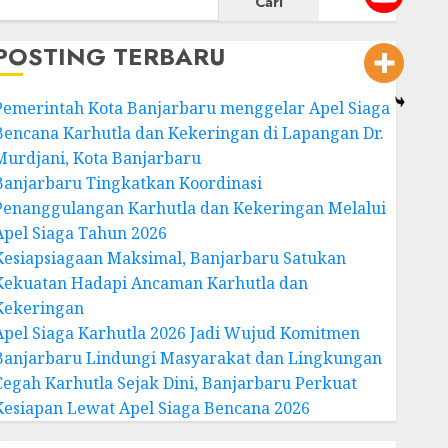
Cari
POSTING TERBARU
Pemerintah Kota Banjarbaru menggelar Apel Siaga
Bencana Karhutla dan Kekeringan di Lapangan Dr.
Murdjani, Kota Banjarbaru
Banjarbaru Tingkatkan Koordinasi
Penanggulangan Karhutla dan Kekeringan Melalui
Apel Siaga Tahun 2026
Kesiapsiagaan Maksimal, Banjarbaru Satukan
Kekuatan Hadapi Ancaman Karhutla dan
Kekeringan
Apel Siaga Karhutla 2026 Jadi Wujud Komitmen
Banjarbaru Lindungi Masyarakat dan Lingkungan
Cegah Karhutla Sejak Dini, Banjarbaru Perkuat
Kesiapan Lewat Apel Siaga Bencana 2026