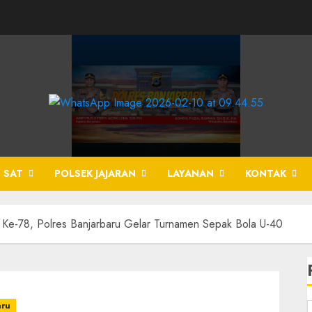
 SAT
POLSEK JAJARAN
LAYANAN
KONTAK
 Ke-78, Polres Banjarbaru Gelar Turnamen Sepak Bola U-40
aru