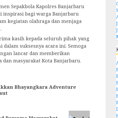
men Sepakbola Kapolres Banjarbaru
i inspirasi bagi warga Banjarbaru
alam kegiatan olahraga dan menjaga
J
.
rima kasih kepada seluruh pihak yang
i dalam suksesnya acara ini. Semoga
engan lancar dan memberikan
ta dan masyarakat Kota Banjarbaru.
akkan Bhayangkara Adventure
aut