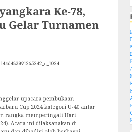
yangkara Ke-78,
ru Gelar Turnamen
enggelar upacara pembukaan
arbaru Cup 2024 kategori U-40 antar
am rangka memperingati Hari
24). Acara ini dilaksanakan di
aru dan dihadiri oleh berbagai