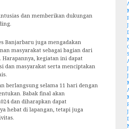
 antusias dan memberikan dukungan
ding.
res Banjarbaru juga mengadakan
anan masyarakat sebagai bagian dari
 Harapannya, kegiatan ini dapat
i dan masyarakat serta menciptakan
J
is.
an berlangsung selama 11 hari dengan
entukan. Babak final akan
2024 dan diharapkan dapat
a hebat di lapangan, tetapi juga
vitas.