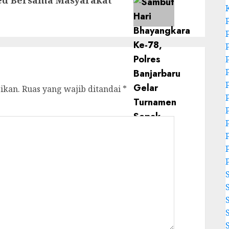
Ied Bersama Masyarakat
ikan.
Ruas yang wajib ditandai
*