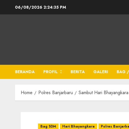
06/08/2026
2:24:36 PM
BERANDA
PROFIL
BERITA
GALERI
BAG /
Home
Polres Banjarbaru
Sambut Hari Bhayangkara
Bag SDM
Hari Bhayangkara
Polres Banjarb