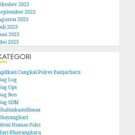
Oktober 2023
September 2023
Agustus 2023
uli 2023
Juni 2023
Mei 2023
KATEGORI
Aplikasi Cangkal Polres Banjarbaru
Bag Log
Bag Ops
Bag Ren
Bag SDM
Bhabinkamtibmas
Bhayangkari
Divisi Humas Polri
Hari Bhayangkara