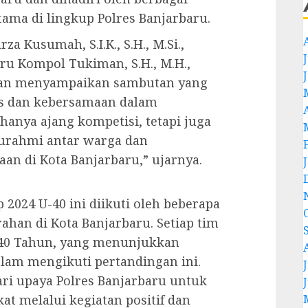
ama di lingkup Polres Banjarbaru.
a Kusumah, S.I.K., S.H., M.Si.,
J
ru Kompol Tukiman, S.H., M.H.,
gan menyampaikan sambutan yang
as dan kebersamaan dalam
hanya ajang kompetisi, tetapi juga
turahmi antar warga dan
n di Kota Banjarbaru,” ujarnya.
2024 U-40 ini diikuti oleh beberapa
ahan di Kota Banjarbaru. Setiap tim
as 40 Tahun, yang menunjukkan
lam mengikuti pertandingan ini.
J
ari upaya Polres Banjarbaru untuk
t melalui kegiatan positif dan