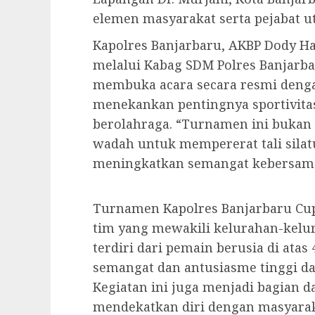
elemen masyarakat serta pejabat ut
Kapolres Banjarbaru, AKBP Dody Harz
melalui Kabag SDM Polres Banjarba
membuka acara secara resmi den
menekankan pentingnya sportivit
berolahraga. “Turnamen ini bukan 
wadah untuk mempererat tali sila
meningkatkan semangat kebersamaa
Turnamen Kapolres Banjarbaru Cup 
tim yang mewakili kelurahan-kelur
terdiri dari pemain berusia di at
semangat dan antusiasme tinggi da
Kegiatan ini juga menjadi bagian d
mendekatkan diri dengan masyaraka