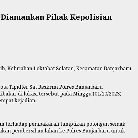
 Diamankan Pihak Kepolisian
h, Kelurahan Loktabat Selatan, Kecamatan Banjarbaru
ota Tipidter Sat Reskrim Polres Banjarbaru
akar di lokasi tersebut pada Minggu (01/10/2023).
empat kejadian.
aman terhadap pembakaran tumpukan potongan semak
ukan pembersihan lahan ke Polres Banjarbaru untuk