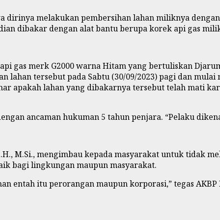
dirinya melakukan pembersihan lahan miliknya dengan
ian dibakar dengan alat bantu berupa korek api gas mili
api gas merk G2000 warna Hitam yang bertuliskan Djarum
 lahan tersebut pada Sabtu (30/09/2023) pagi dan mulai
enar apakah lahan yang dibakarnya tersebut telah mati k
dengan ancaman hukuman 5 tahun penjara. “Pelaku dikena
 S.H., M.Si., mengimbau kepada masyarakat untuk tidak 
baik bagi lingkungan maupun masyarakat.
an entah itu perorangan maupun korporasi,” tegas AKBP 