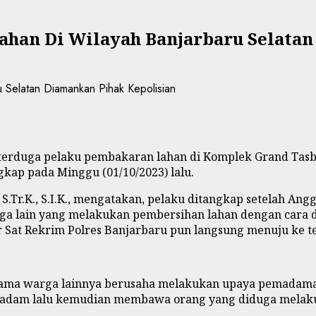
ahan Di Wilayah Banjarbaru Selatan
erduga pelaku pembakaran lahan di Komplek Grand Tasbi
ngkap pada Minggu (01/10/2023) lalu.
Tr.K., S.I.K., mengatakan, pelaku ditangkap setelah Angg
 lain yang melakukan pembersihan lahan dengan cara dib
 Sat Rekrim Polres Banjarbaru pun langsung menuju ke t
bersama warga lainnya berusaha melakukan upaya pemad
il padam lalu kemudian membawa orang yang diduga melak