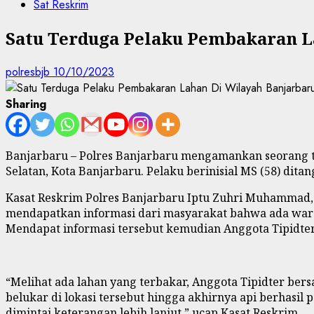
Sat Reskrim
Satu Terduga Pelaku Pembakaran L
polresbjb
10/10/2023
Sharing
Banjarbaru – Polres Banjarbaru mengamankan seorang t
Selatan, Kota Banjarbaru. Pelaku berinisial MS (58) dita
Kasat Reskrim Polres Banjarbaru Iptu Zuhri Muhammad, S.
mendapatkan informasi dari masyarakat bahwa ada warga
Mendapat informasi tersebut kemudian Anggota Tipidter
“Melihat ada lahan yang terbakar, Anggota Tipidter 
belukar di lokasi tersebut hingga akhirnya api berhas
dimintai keterangan lebih lanjut,” ucap Kasat Reskrim.