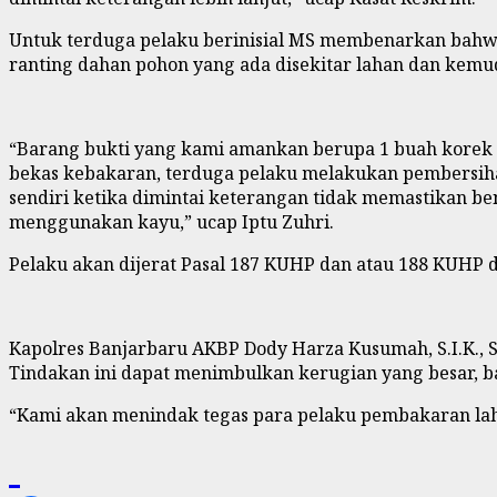
Untuk terduga pelaku berinisial
MS membenarkan bahwa 
ranting dahan pohon yang ada disekitar lahan dan kemud
“Barang bukti yang kami amankan berupa 1 buah korek 
bekas kebakaran, terduga pelaku melakukan pembersihan
sendiri ketika dimintai keterangan tidak memastikan b
menggunakan kayu,” ucap Iptu Zuhri.
Pelaku akan dijerat Pasal 187 KUHP dan atau 188 KUHP 
Kapolres Banjarbaru AKBP Dody Harza Kusumah, S.I.K.,
Tindakan ini dapat menimbulkan kerugian yang besar, 
“Kami akan menindak tegas para pelaku pembakaran lah