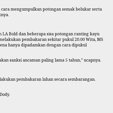
 cara mengumpulkan potongan semak belukar serta
knya.
 LA Bold dan beberapa sisa potongan ranting kayu
 melakukan pembakaran sekitar pukul 20.00 Wita, MS
arena hanya dipadamkan dengan cara dipukul
kan sanksi ancaman paling lama 5 tahun,” ucapnya.
melakukan pembakaran lahan secara sembarangan.
Dody.