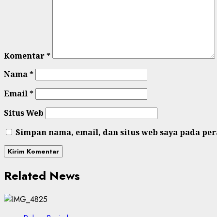
Komentar
*
Nama
*
Email
*
Situs Web
Simpan nama, email, dan situs web saya pada pe
Related News