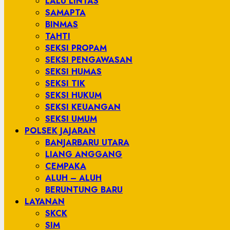
LALU LINTAS
SAMAPTA
BINMAS
TAHTI
SEKSI PROPAM
SEKSI PENGAWASAN
SEKSI HUMAS
SEKSI TIK
SEKSI HUKUM
SEKSI KEUANGAN
SEKSI UMUM
POLSEK JAJARAN
BANJARBARU UTARA
LIANG ANGGANG
CEMPAKA
ALUH – ALUH
BERUNTUNG BARU
LAYANAN
SKCK
SIM