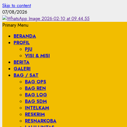
Skip to content
07/08/2026
Primary Menu
BERANDA
PROFIL
PJU
VISI & MISI
BERITA
GALERI
BAG / SAT
BAG OPS
BAG REN
BAG LOG
BAG SDM
INTELKAM
RESKRIM
RESNARKOBA