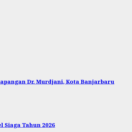
apangan Dr. Murdjani, Kota Banjarbaru
l Siaga Tahun 2026