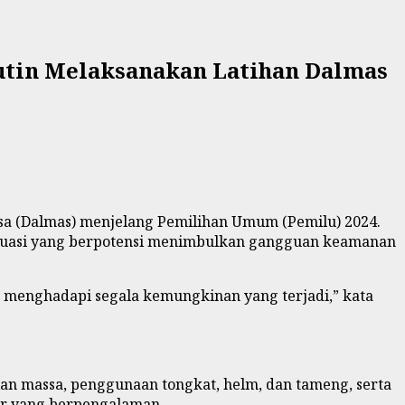
utin Melaksanakan Latihan Dalmas
assa (Dalmas) menjelang Pemilihan Umum (Pemilu) 2024.
ituasi yang berpotensi menimbulkan gangguan keamanan
ap menghadapi segala kemungkinan yang terjadi,” kata
lian massa, penggunaan tongkat, helm, dan tameng, serta
tur yang berpengalaman.