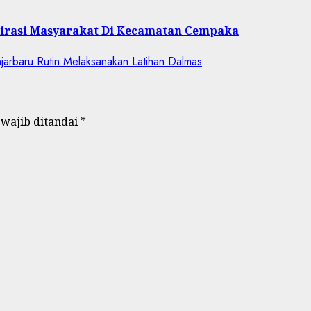
spirasi Masyarakat Di Kecamatan Cempaka
 wajib ditandai
*