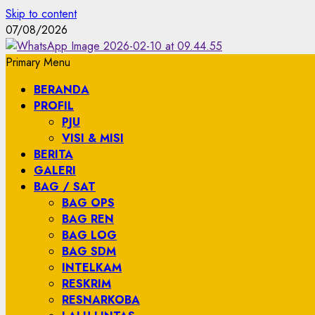
Skip to content
07/08/2026
Primary Menu
BERANDA
PROFIL
PJU
VISI & MISI
BERITA
GALERI
BAG / SAT
BAG OPS
BAG REN
BAG LOG
BAG SDM
INTELKAM
RESKRIM
RESNARKOBA