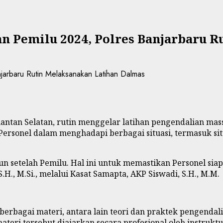
 Pemilu 2024, Polres Banjarbaru R
imantan Selatan, rutin menggelar latihan pengendalian m
ersonel dalam menghadapi berbagai situasi, termasuk s
pun setelah Pemilu. Hal ini untuk memastikan Personel si
H., M.Si., melalui Kasat Samapta, AKP Siswadi, S.H., M.M.
 berbagai materi, antara lain teori dan praktek pengenda
teri tersebut diajarkan secara profesional oleh instruk