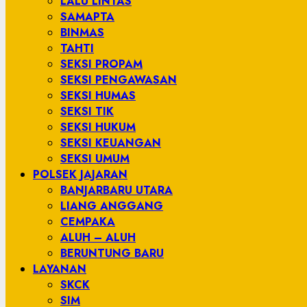
LALU LINTAS
SAMAPTA
BINMAS
TAHTI
SEKSI PROPAM
SEKSI PENGAWASAN
SEKSI HUMAS
SEKSI TIK
SEKSI HUKUM
SEKSI KEUANGAN
SEKSI UMUM
POLSEK JAJARAN
BANJARBARU UTARA
LIANG ANGGANG
CEMPAKA
ALUH – ALUH
BERUNTUNG BARU
LAYANAN
SKCK
SIM