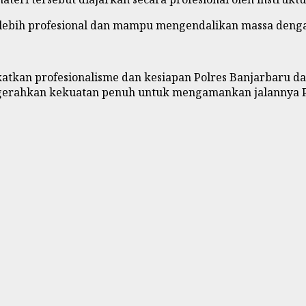
t lebih profesional dan mampu mengendalikan massa denga
gkatkan profesionalisme dan kesiapan Polres Banjarbar
ngerahkan kekuatan penuh untuk mengamankan jalannya P