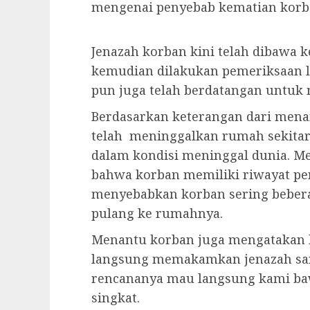
mengenai penyebab kematian korba
Jenazah korban kini telah dibawa 
kemudian dilakukan pemeriksaan le
pun juga telah berdatangan untuk
Berdasarkan keterangan dari mena
telah meninggalkan rumah sekitar
dalam kondisi meninggal dunia. M
bahwa korban memiliki riwayat pe
menyebabkan korban sering beberap
pulang ke rumahnya.
Menantu korban juga mengatakan 
langsung memakamkan jenazah san
rencananya mau langsung kami ba
singkat.