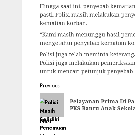
Hingga saat ini, penyebab kematia
pasti. Polisi masih melakukan pen
kematian korban.
“Kami masih menunggu hasil pemer
mengetahui penyebab kematian kor
Polisi juga telah meminta keteranga
Polisi juga melakukan pemeriksaan
untuk mencari petunjuk penyebab 
Previous
Pelayanan Prima Di Pa
PKS Bantu Anak Sekol
Next