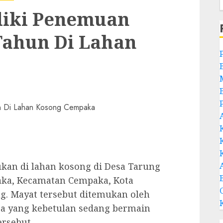
idiki Penemuan
Tahun Di Lahan
kan di lahan kosong di Desa Tarung
aka, Kecamatan Cempaka, Kota
ng. Mayat tersebut ditemukan oleh
a yang kebetulan sedang bermain
ersebut.