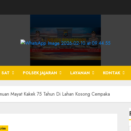
 SAT
POLSEK JAJARAN
LAYANAN
KONTAK
enemuan Mayat Kakek 75 Tahun Di Lahan Kosong Cempaka
krim