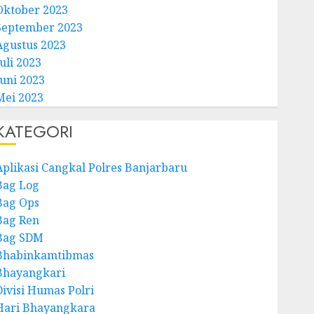
Oktober 2023
September 2023
Agustus 2023
uli 2023
Juni 2023
Mei 2023
KATEGORI
Aplikasi Cangkal Polres Banjarbaru
Bag Log
Bag Ops
Bag Ren
Bag SDM
Bhabinkamtibmas
Bhayangkari
Divisi Humas Polri
Hari Bhayangkara