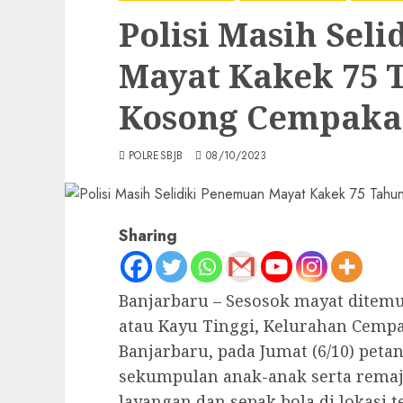
Polisi Masih Sel
Mayat Kakek 75 
Kosong Cempaka
POLRESBJB
08/10/2023
Sharing
Banjarbaru – Sesosok mayat ditemu
atau Kayu Tinggi, Kelurahan Cemp
Banjarbaru, pada Jumat (6/10) peta
sekumpulan anak-anak serta remaj
layangan dan sepak bola di lokasi t