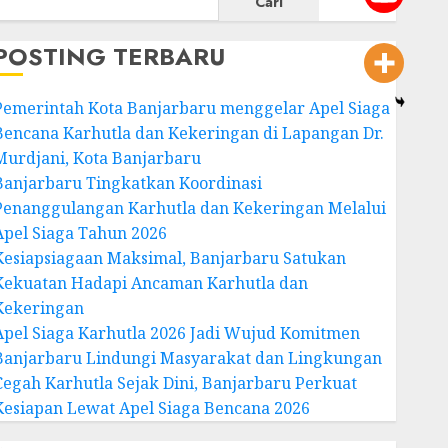
Cari
POSTING TERBARU
Pemerintah Kota Banjarbaru menggelar Apel Siaga
Bencana Karhutla dan Kekeringan di Lapangan Dr.
Murdjani, Kota Banjarbaru
Banjarbaru Tingkatkan Koordinasi
Penanggulangan Karhutla dan Kekeringan Melalui
Apel Siaga Tahun 2026
Kesiapsiagaan Maksimal, Banjarbaru Satukan
Kekuatan Hadapi Ancaman Karhutla dan
Kekeringan
Apel Siaga Karhutla 2026 Jadi Wujud Komitmen
Banjarbaru Lindungi Masyarakat dan Lingkungan
Cegah Karhutla Sejak Dini, Banjarbaru Perkuat
Kesiapan Lewat Apel Siaga Bencana 2026