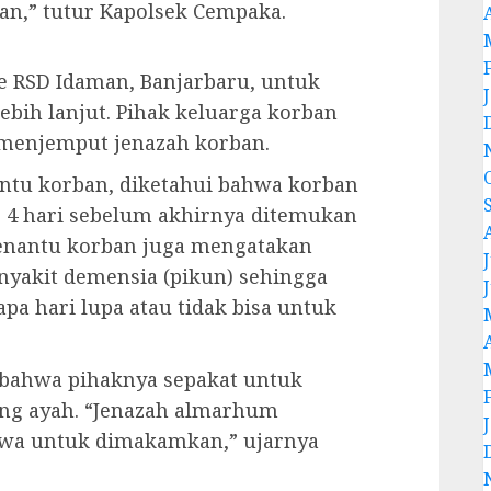
n,” tutur Kapolsek Cempaka.
ke RSD Idaman, Banjarbaru, untuk
bih lanjut. Pihak keluarga korban
 menjemput jenazah korban.
ntu korban, diketahui bahwa korban
 4 hari sebelum akhirnya ditemukan
enantu korban juga mengatakan
J
nyakit demensia (pikun) sehingga
a hari lupa atau tidak bisa untuk
bahwa pihaknya sepakat untuk
g ayah. “Jenazah almarhum
wa untuk dimakamkan,” ujarnya