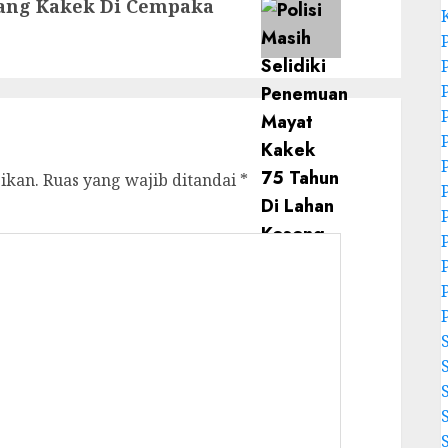
rang Kakek Di Cempaka
ikan.
Ruas yang wajib ditandai
*