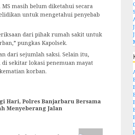
n MS masih belum diketahui secara
yelidikan untuk mengetahui penyebab
J
iksaan dari pihak rumah sakit untuk
ban,” pungkas Kapolsek.
n dari sejumlah saksi. Selain itu,
 di sekitar lokasi penemuan mayat
kematian korban.
gi Hari, Polres Banjarbaru Bersama
ah Menyeberang Jalan