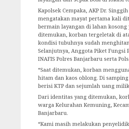
Kapolsek Cempaka, AKP Dr. Singgih A
mengatakan mayat pertama kali di
bermain layangan di lahan kosong p
ditemukan, korban tergeletak di at
kondisi tubuhnya sudah menghitam 
Selanjutnya, Anggota Piket Fungsi
INAFIS Polres Banjarbaru serta Po
“Saat ditemukan, korban mengguna
hitam dan kaos oblong. Di sampin
berisi KTP dan sejumlah uang mili
Dari identitas yang ditemukan, korb
warga Kelurahan Kemuning, Kecama
Banjarbaru.
“Kami masih melakukan penyelidik