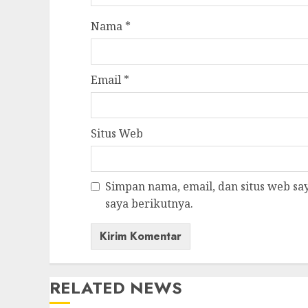
Nama
*
Email
*
Situs Web
Simpan nama, email, dan situs web s
saya berikutnya.
RELATED NEWS