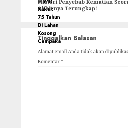
Misteri Penyebab Kematian Seo
Akhirnya Terungkap!
Tinggalkan Balasan
Alamat email Anda tidak akan dipublikas
Komentar
*