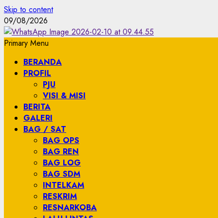
Skip to content
09/08/2026
Primary Menu
BERANDA
PROFIL
PJU
VISI & MISI
BERITA
GALERI
BAG / SAT
BAG OPS
BAG REN
BAG LOG
BAG SDM
INTELKAM
RESKRIM
RESNARKOBA