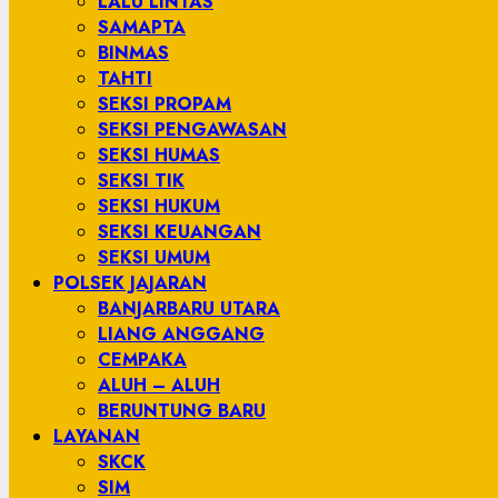
LALU LINTAS
SAMAPTA
BINMAS
TAHTI
SEKSI PROPAM
SEKSI PENGAWASAN
SEKSI HUMAS
SEKSI TIK
SEKSI HUKUM
SEKSI KEUANGAN
SEKSI UMUM
POLSEK JAJARAN
BANJARBARU UTARA
LIANG ANGGANG
CEMPAKA
ALUH – ALUH
BERUNTUNG BARU
LAYANAN
SKCK
SIM