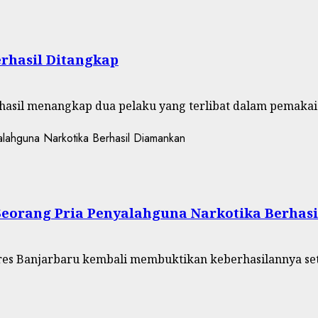
rhasil Ditangkap
rhasil menangkap dua pelaku yang terlibat dalam pemakaia
 Seorang Pria Penyalahguna Narkotika Berha
olres Banjarbaru kembali membuktikan keberhasilannya se