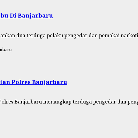
abu Di Banjarbaru
ankan dua terduga pelaku pengedar dan pemakai narkotik
tan Polres Banjarbaru
 Polres Banjarbaru menangkap terduga pengedar dan peng