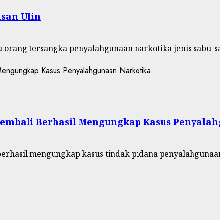
san Ulin
 orang tersangka penyalahgunaan narkotika jenis sabu-sa
 Kembali Berhasil Mengungkap Kasus Penyala
 berhasil mengungkap kasus tindak pidana penyalahgunaan