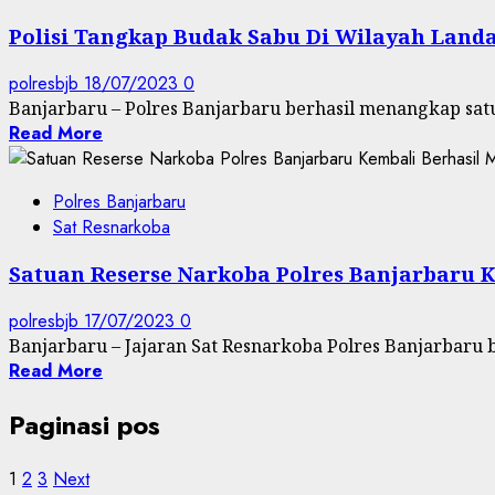
Polisi Tangkap Budak Sabu Di Wilayah Landa
polresbjb
18/07/2023
0
Banjarbaru – Polres Banjarbaru berhasil menangkap satu
Read More
Polres Banjarbaru
Sat Resnarkoba
Satuan Reserse Narkoba Polres Banjarbaru
polresbjb
17/07/2023
0
Banjarbaru – Jajaran Sat Resnarkoba Polres Banjarbaru
Read More
Paginasi pos
1
2
3
Next