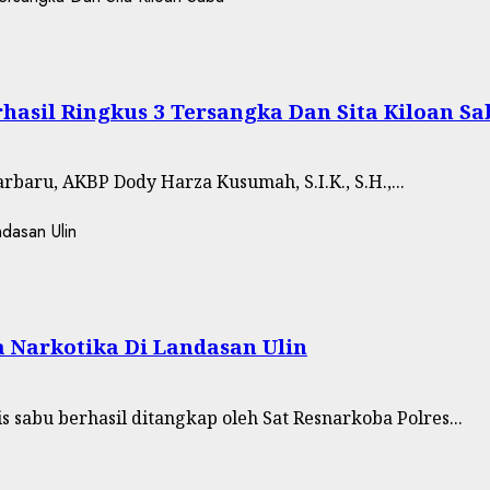
rhasil Ringkus 3 Tersangka Dan Sita Kiloan Sa
rbaru, AKBP Dody Harza Kusumah, S.I.K., S.H.,...
 Narkotika Di Landasan Ulin
 sabu berhasil ditangkap oleh Sat Resnarkoba Polres...